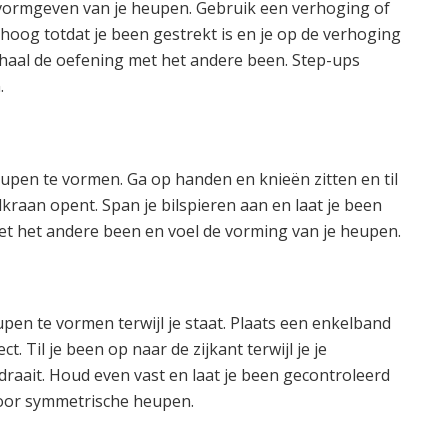
t vormgeven van je heupen. Gebruik een verhoging of
hoog totdat je been gestrekt is en je op de verhoging
rhaal de oefening met het andere been. Step-ups
.
eupen te vormen. Ga op handen en knieën zitten en til
kraan opent. Span je bilspieren aan en laat je been
t het andere been en voel de vorming van je heupen.
upen te vormen terwijl je staat. Plaats een enkelband
. Til je been op naar de zijkant terwijl je je
raait. Houd even vast en laat je been gecontroleerd
voor symmetrische heupen.