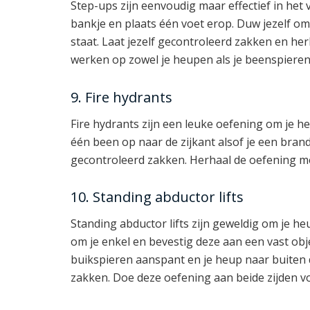
Step-ups zijn eenvoudig maar effectief in he
bankje en plaats één voet erop. Duw jezelf om
staat. Laat jezelf gecontroleerd zakken en he
werken op zowel je heupen als je beenspieren
9. Fire hydrants
Fire hydrants zijn een leuke oefening om je h
één been op naar de zijkant alsof je een brand
gecontroleerd zakken. Herhaal de oefening me
10. Standing abductor lifts
Standing abductor lifts zijn geweldig om je he
om je enkel en bevestig deze aan een vast object
buikspieren aanspant en je heup naar buiten d
zakken. Doe deze oefening aan beide zijden 