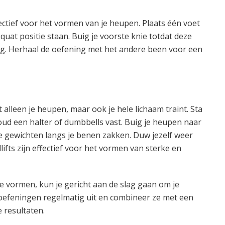
ectief voor het vormen van je heupen. Plaats één voet
quat positie staan. Buig je voorste knie totdat deze
og. Herhaal de oefening met het andere been voor een
t alleen je heupen, maar ook je hele lichaam traint. Sta
oud een halter of dumbbells vast. Buig je heupen naar
 de gewichten langs je benen zakken. Duw jezelf weer
ts zijn effectief voor het vormen van sterke en
 vormen, kun je gericht aan de slag gaan om je
oefeningen regelmatig uit en combineer ze met een
 resultaten.