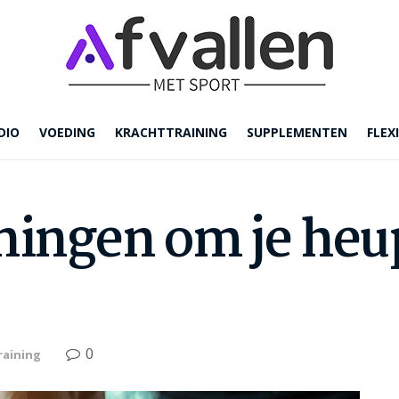
DIO
VOEDING
KRACHTTRAINING
SUPPLEMENTEN
FLEXI
eningen om je heu
0
raining