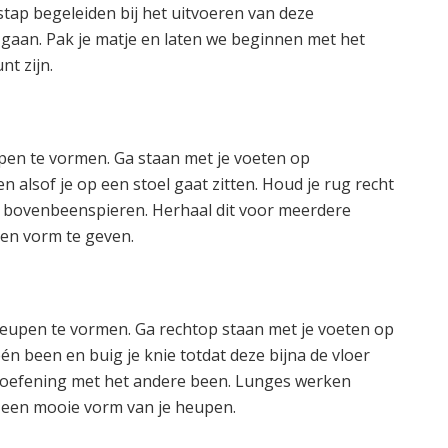
stap begeleiden bij het uitvoeren van deze
 gaan. Pak je matje en laten we beginnen met het
t zijn.
pen te vormen. Ga staan met je voeten op
n alsof je op een stoel gaat zitten. Houd je rug recht
 bovenbeenspieren. Herhaal dit voor meerdere
 en vorm te geven.
heupen te vormen. Ga rechtop staan met je voeten op
én been en buig je knie totdat deze bijna de vloer
 oefening met het andere been. Lunges werken
r een mooie vorm van je heupen.