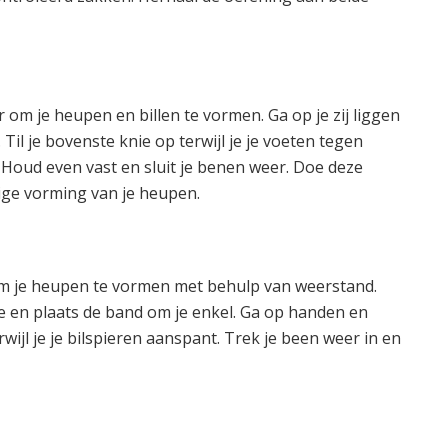
 om je heupen en billen te vormen. Ga op je zij liggen
Til je bovenste knie op terwijl je je voeten tegen
 Houd even vast en sluit je benen weer. Doe deze
ige vorming van je heupen.
 om je heupen te vormen met behulp van weerstand.
 en plaats de band om je enkel. Ga op handen en
wijl je je bilspieren aanspant. Trek je been weer in en