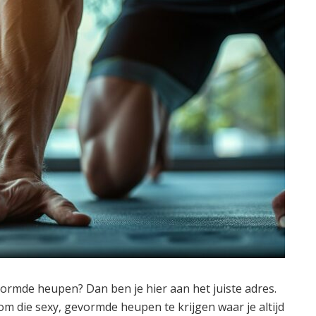
ormde heupen? Dan ben je hier aan het juiste adres.
m die sexy, gevormde heupen te krijgen waar je altijd