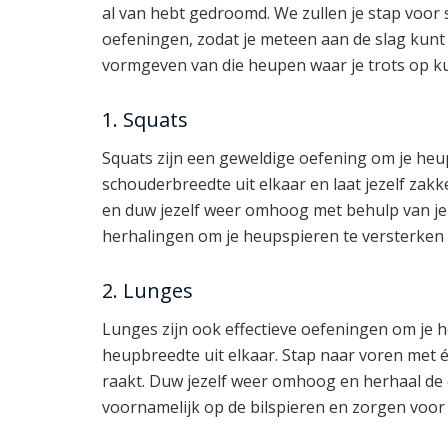
al van hebt gedroomd. We zullen je stap voor 
oefeningen, zodat je meteen aan de slag kunt
vormgeven van die heupen waar je trots op kun
1. Squats
Squats zijn een geweldige oefening om je heu
schouderbreedte uit elkaar en laat jezelf zakke
en duw jezelf weer omhoog met behulp van je
herhalingen om je heupspieren te versterken
2. Lunges
Lunges zijn ook effectieve oefeningen om je 
heupbreedte uit elkaar. Stap naar voren met é
raakt. Duw jezelf weer omhoog en herhaal de
voornamelijk op de bilspieren en zorgen voo