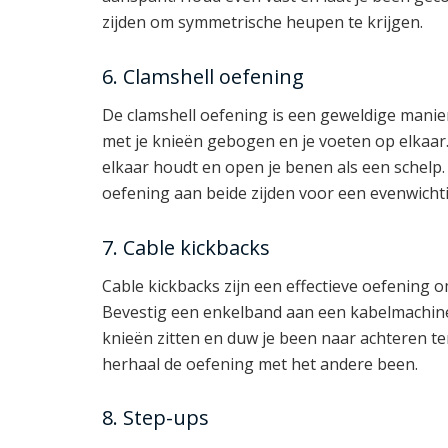
zijden om symmetrische heupen te krijgen.
6. Clamshell oefening
De clamshell oefening is een geweldige manier
met je knieën gebogen en je voeten op elkaar. 
elkaar houdt en open je benen als een schelp.
oefening aan beide zijden voor een evenwicht
7. Cable kickbacks
Cable kickbacks zijn een effectieve oefening
Bevestig een enkelband aan een kabelmachine
knieën zitten en duw je been naar achteren ter
herhaal de oefening met het andere been.
8. Step-ups