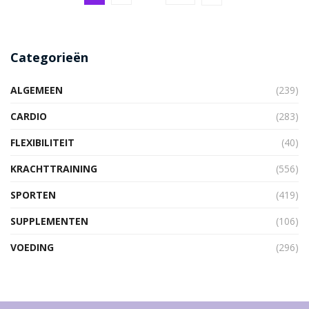
Categorieën
ALGEMEEN
(239)
CARDIO
(283)
FLEXIBILITEIT
(40)
KRACHTTRAINING
(556)
SPORTEN
(419)
SUPPLEMENTEN
(106)
VOEDING
(296)