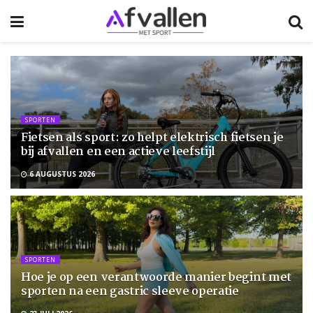
SPORTEN
Fietsen als sport: zo helpt elektrisch fietsen je
bij afvallen en een actieve leefstijl
6 AUGUSTUS 2026
SPORTEN
Hoe je op een verantwoorde manier begint met
sporten na een gastric sleeve operatie