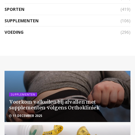
SPORTEN
(419)
SUPPLEMENTEN
(106)
VOEDING
(296)
SUPPLEMENTEN
Voorkom valkuilen bij afvallen met
supplementen volgens Orthokliniek
11 DECEMBER 2025