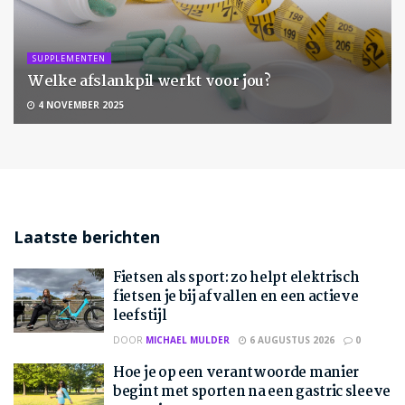
SUPPLEMENTEN
Welke afslankpil werkt voor jou?
4 NOVEMBER 2025
Laatste berichten
Fietsen als sport: zo helpt elektrisch
fietsen je bij afvallen en een actieve
leefstijl
DOOR
MICHAEL MULDER
6 AUGUSTUS 2026
0
Hoe je op een verantwoorde manier
begint met sporten na een gastric sleeve