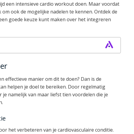
ijd een intensieve cardio workout doen. Maar voordat
jk om ook de mogelijke nadelen te kennen. Ontdek de
e een goede keuze kunt maken over het integreren
ter
en effectieve manier om dit te doen? Dan is de
kan helpen je doel te bereiken. Door regelmatig
 je namelijk van maar liefst tien voordelen die je
n.
tie
or het verbeteren van je cardiovasculaire conditie.