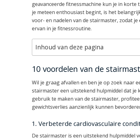
geavanceerde fitnessmachine kun je in korte t
je meteen enthousiast begint, is het belangri
voor- en nadelen van de stairmaster, zodat j
ervan in je fitnessroutine.
Inhoud van deze pagina
10 voordelen van de stairmas
Wil je graag afvallen en ben je op zoek naar e
stairmaster een uitstekend hulpmiddel dat je 
gebruik te maken van de stairmaster, profiteer
gewichtsverlies aanzienlijk kunnen bevordere
1. Verbeterde cardiovasculaire condi
De stairmaster is een uitstekend hulpmiddel vo