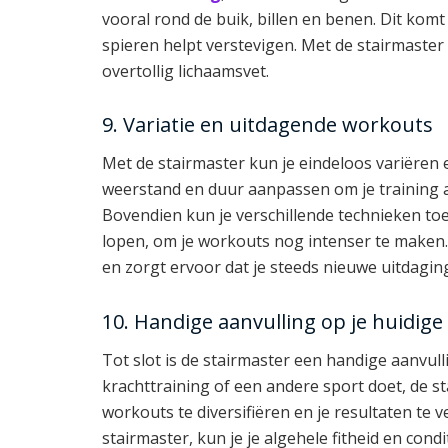
vooral rond de buik, billen en benen. Dit komt
spieren helpt verstevigen. Met de stairmaste
overtollig lichaamsvet.
9. Variatie en uitdagende workouts
Met de stairmaster kun je eindeloos variëren 
weerstand en duur aanpassen om je training a
Bovendien kun je verschillende technieken to
lopen, om je workouts nog intenser te maken.
en zorgt ervoor dat je steeds nieuwe uitdagi
10. Handige aanvulling op je huidige
Tot slot is de stairmaster een handige aanvulli
krachttraining of een andere sport doet, de s
workouts te diversifiëren en je resultaten te
stairmaster, kun je je algehele fitheid en condi