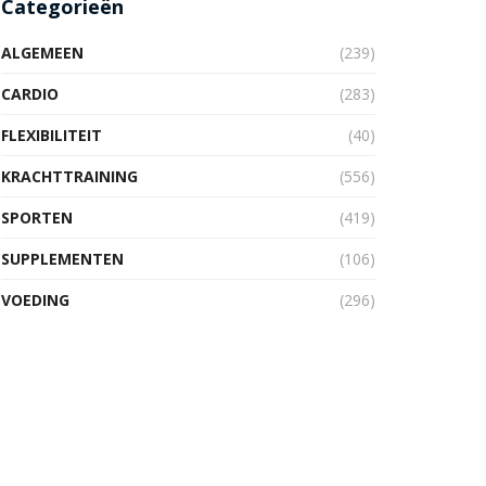
Categorieën
ALGEMEEN
(239)
CARDIO
(283)
FLEXIBILITEIT
(40)
KRACHTTRAINING
(556)
SPORTEN
(419)
SUPPLEMENTEN
(106)
VOEDING
(296)