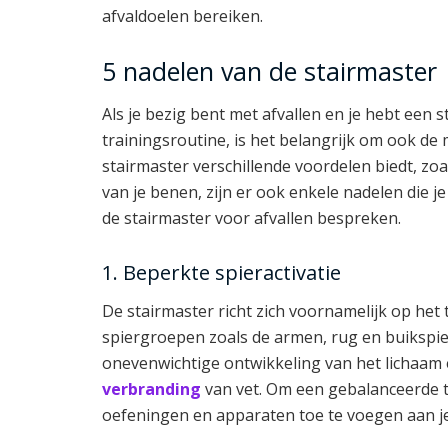
afvaldoelen bereiken.
5 nadelen van de stairmaster
Als je bezig bent met afvallen en je hebt een
trainingsroutine, is het belangrijk om ook d
stairmaster verschillende voordelen biedt, zo
van je benen, zijn er ook enkele nadelen die 
de stairmaster voor afvallen bespreken.
1. Beperkte spieractivatie
De stairmaster richt zich voornamelijk op he
spiergroepen zoals de armen, rug en buikspie
onevenwichtige ontwikkeling van het lichaam e
verbranding
van vet. Om een gebalanceerde tr
oefeningen en apparaten toe te voegen aan je