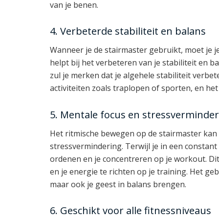
van je benen.
4. Verbeterde stabiliteit en balans
Wanneer je de stairmaster gebruikt, moet je j
helpt bij het verbeteren van je stabiliteit en 
zul je merken dat je algehele stabiliteit verbet
activiteiten zoals traplopen of sporten, en he
5. Mentale focus en stressverminde
Het ritmische bewegen op de stairmaster kan 
stressvermindering. Terwijl je in een constan
ordenen en je concentreren op je workout. Dit
en je energie te richten op je training. Het ge
maar ook je geest in balans brengen.
6. Geschikt voor alle fitnessniveaus