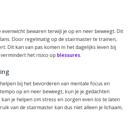
e evenwicht bewaren terwijl je op en neer beweegt. Dit
balans. Door regelmatig op de stairmaster te trainen,
ert. Dit kan van pas komen in het dagelijks leven bij
t vermindert het risico op
blessures
.
ring
helpen bij het bevorderen van mentale focus en
t tempo op en neer beweegt, kun je je gedachten
 kan je helpen om stress en zorgen even los te laten
bruik van de stairmaster kan dus niet alleen je lichaam,