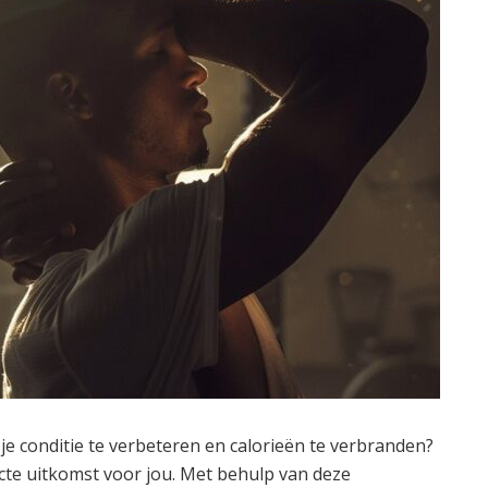
je conditie te verbeteren en calorieën te verbranden?
cte uitkomst voor jou. Met behulp van deze