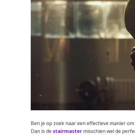
Ben je op zoek naar een effectieve manier om 
Dan is de
stairmaster
misschien wel de perfe