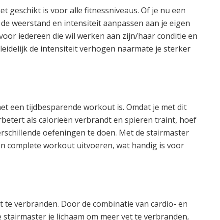
t geschikt is voor alle fitnessniveaus. Of je nu een
 de weerstand en intensiteit aanpassen aan je eigen
voor iedereen die wil werken aan zijn/haar conditie en
leidelijk de intensiteit verhogen naarmate je sterker
het een tijdbesparende workout is. Omdat je met dit
rbetert als calorieën verbrandt en spieren traint, hoef
erschillende oefeningen te doen. Met de stairmaster
e en complete workout uitvoeren, wat handig is voor
t te verbranden. Door de combinatie van cardio- en
e stairmaster je lichaam om meer vet te verbranden,