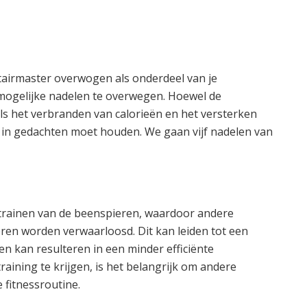
 stairmaster overwogen als onderdeel van je
e mogelijke nadelen te overwegen. Hoewel de
als het verbranden van calorieën en het versterken
je in gedachten moet houden. We gaan vijf nadelen van
t trainen van de beenspieren, waardoor andere
ren worden verwaarloosd. Dit kan leiden tot een
n kan resulteren in een minder efficiënte
aining te krijgen, is het belangrijk om andere
 fitnessroutine.