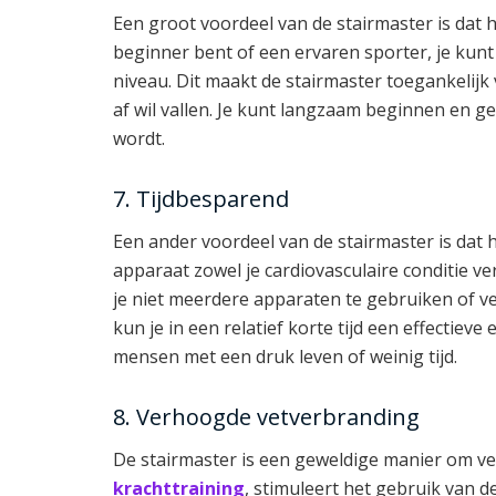
Een groot voordeel van de stairmaster is dat he
beginner bent of een ervaren sporter, je kunt
niveau. Dit maakt de stairmaster toegankelijk 
af wil vallen. Je kunt langzaam beginnen en ge
wordt.
7. Tijdbesparend
Een ander voordeel van de stairmaster is dat 
apparaat zowel je cardiovasculaire conditie ve
je niet meerdere apparaten te gebruiken of v
kun je in een relatief korte tijd een effectiev
mensen met een druk leven of weinig tijd.
8. Verhoogde vetverbranding
De stairmaster is een geweldige manier om ve
krachttraining
, stimuleert het gebruik van d