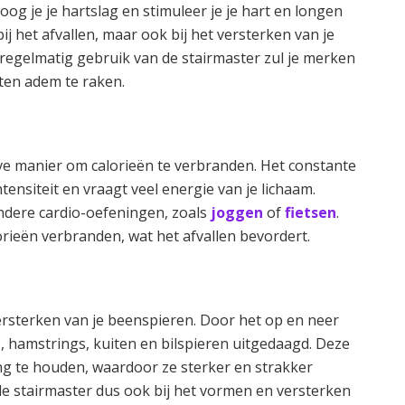
og je je hartslag en stimuleer je je hart en longen
bij het afvallen, maar ook bij het versterken van je
 regelmatig gebruik van de stairmaster zul je merken
ten adem te raken.
eve manier om calorieën te verbranden. Het constante
ensiteit en vraagt veel energie van je lichaam.
andere cardio-oefeningen, zoals
joggen
of
fietsen
.
lorieën verbranden, wat het afvallen bevordert.
ersterken van je beenspieren. Door het op en neer
, hamstrings, kuiten en bilspieren uitgedaagd. Deze
g te houden, waardoor ze sterker en strakker
de stairmaster dus ook bij het vormen en versterken