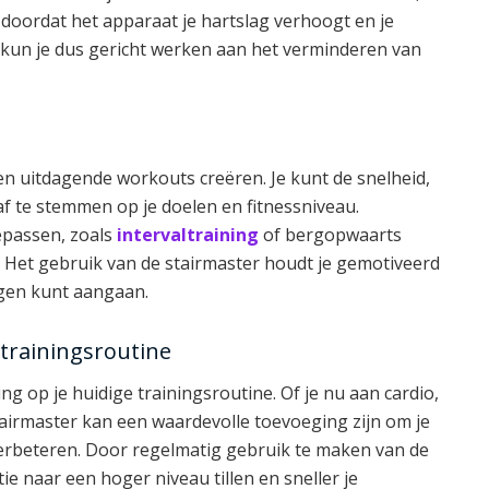
 doordat het apparaat je hartslag verhoogt en je
r kun je dus gericht werken aan het verminderen van
en uitdagende workouts creëren. Je kunt de snelheid,
f te stemmen op je doelen en fitnessniveau.
epassen, zoals
intervaltraining
of bergopwaarts
 Het gebruik van de stairmaster houdt je gemotiveerd
ngen kunt aangaan.
 trainingsroutine
ng op je huidige trainingsroutine. Of je nu aan cardio,
tairmaster kan een waardevolle toevoeging zijn om je
 verbeteren. Door regelmatig gebruik te maken van de
tie naar een hoger niveau tillen en sneller je