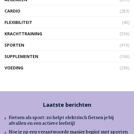
CARDIO
(283)
FLEXIBILITEIT
(40)
KRACHTTRAINING
(556)
SPORTEN
(419)
SUPPLEMENTEN
(106)
VOEDING
(296)
Laatste berichten
Fietsen als sport: zo helpt elektrisch fietsen je bij
afvallen en een actieve leefstijl
Hoe je op een verantwoorde manier begint met sporten