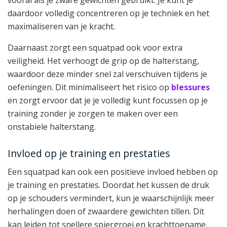
vooral als je zware gewichten gebruikt. Je kunt je
daardoor volledig concentreren op je techniek en het
maximaliseren van je kracht.
Daarnaast zorgt een squatpad ook voor extra
veiligheid. Het verhoogt de grip op de halterstang,
waardoor deze minder snel zal verschuiven tijdens je
oefeningen. Dit minimaliseert het risico op
blessures
en zorgt ervoor dat je je volledig kunt focussen op je
training zonder je zorgen te maken over een
onstabiele halterstang.
Invloed op je training en prestaties
Een squatpad kan ook een positieve invloed hebben op
je training en prestaties. Doordat het kussen de druk
op je schouders vermindert, kun je waarschijnlijk meer
herhalingen doen of zwaardere gewichten tillen. Dit
kan leiden tot snellere spiergroei en krachttoename.