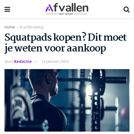
Home
Krachttraining
Squatpads kopen? Dit moet
je weten voor aankoop
door
Redactie
14 januari 2024