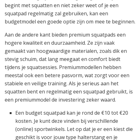
begint met squatten en niet zeker weet of je een
squatpad regelmatig zal gebruiken, kan een
budgetmodel een goede optie zijn om mee te beginnen.
Aan de andere kant bieden premium squatpads een
hogere kwaliteit en duurzaamheid. Ze zijn vaak
gemaakt van hoogwaardige materialen, zoals dik en
stevig schuim, dat lang meegaat en comfort biedt
tijdens je squatsessies. Premiummodellen hebben
meestal ook een betere pasvorm, wat zorgt voor een
stabiele en veilige training. Als je serieus aan het
squatten bent en regelmatig een squatpad gebruikt, is
een premiummodel de investering zeker waard.
Een budget squatpad kan je rond de €10 tot €20
kosten. Je kunt deze vinden bij verschillende
(online) sportwinkels. Let op dat je er een kiest die
geschikt is voor jouw type halterstang en je