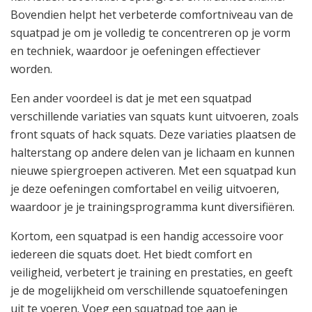
Bovendien helpt het verbeterde comfortniveau van de
squatpad je om je volledig te concentreren op je vorm
en techniek, waardoor je oefeningen effectiever
worden.
Een ander voordeel is dat je met een squatpad
verschillende variaties van squats kunt uitvoeren, zoals
front squats of hack squats. Deze variaties plaatsen de
halterstang op andere delen van je lichaam en kunnen
nieuwe spiergroepen activeren. Met een squatpad kun
je deze oefeningen comfortabel en veilig uitvoeren,
waardoor je je trainingsprogramma kunt diversifiëren.
Kortom, een squatpad is een handig accessoire voor
iedereen die squats doet. Het biedt comfort en
veiligheid, verbetert je training en prestaties, en geeft
je de mogelijkheid om verschillende squatoefeningen
uit te voeren. Voeg een squatpad toe aan je