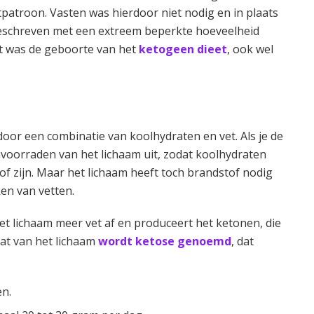
patroon. Vasten was hierdoor niet nodig en in plaats
eschreven met een extreem beperkte hoeveelheid
it was de geboorte van het
ketogeen dieet
, ook wel
or een combinatie van koolhydraten en vet. Als je de
voorraden van het lichaam uit, zodat koolhydraten
f zijn. Maar het lichaam heeft toch brandstof nodig
en van vetten.
et lichaam meer vet af en produceert het ketonen, die
at van het lichaam
wordt ketose genoemd
, dat
en.