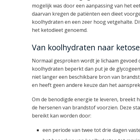
mogelijk was door een aanpassing van het eet
daarvan kregen de patiënten een dieet voorg
koolhydraten en een zeer hoog vetgehalte. D
het ketodieet genoemd.
Van koolhydraten naar ketose
Normaal gesproken wordt je lichaam gevoed do
koolhydraten beperkt dan put je de glycogeen
niet langer een beschikbare bron van brandsto
en heeft geen andere keuze dan het aansprek
Om de benodigde energie te leveren, breekt h
de hersenen van brandstof voorzien. Deze sta
bereikt kan worden door:
een periode van twee tot drie dagen vast