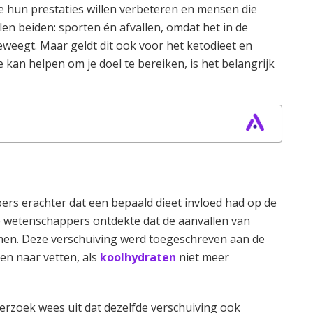
ie hun prestaties willen verbeteren en mensen die
en beiden: sporten én afvallen, omdat het in de
j beweegt. Maar geldt dit ook voor het ketodieet en
e kan helpen om je doel te bereiken, is het belangrijk
s erachter dat een bepaald dieet invloed had op de
de wetenschappers ontdekte dat de aanvallen van
en. Deze verschuiving werd toegeschreven aan de
en naar vetten, als
koolhydraten
niet meer
erzoek wees uit dat dezelfde verschuiving ook