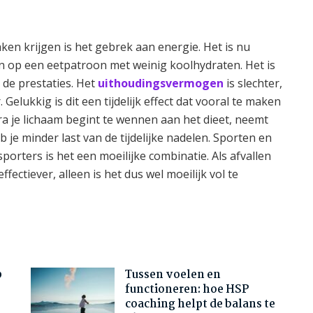
en krijgen is het gebrek aan energie. Het is nu
n op een eetpatroon met weinig koolhydraten. Het is
 de prestaties. Het
uithoudingsvermogen
is slechter,
 Gelukkig is dit een tijdelijk effect dat vooral te maken
a je lichaam begint te wennen aan het dieet, neemt
e minder last van de tijdelijke nadelen. Sporten en
rters is het een moeilijke combinatie. Als afvallen
ffectiever, alleen is het dus wel moeilijk vol te
p
Tussen voelen en
functioneren: hoe HSP
coaching helpt de balans te