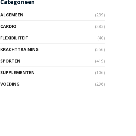
Categorieën
ALGEMEEN
(239)
CARDIO
(283)
FLEXIBILITEIT
(40)
KRACHTTRAINING
(556)
SPORTEN
(419)
SUPPLEMENTEN
(106)
VOEDING
(296)