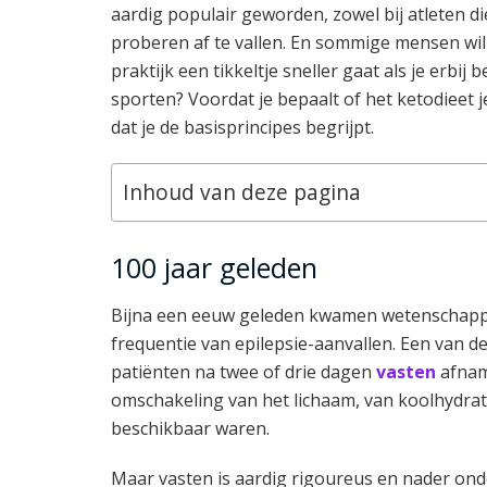
aardig populair geworden, zowel bij atleten d
proberen af te vallen. En sommige mensen will
praktijk een tikkeltje sneller gaat als je erbi
sporten? Voordat je bepaalt of het ketodieet j
dat je de basisprincipes begrijpt.
Inhoud van deze pagina
100 jaar geleden
Bijna een eeuw geleden kwamen wetenschapper
frequentie van epilepsie-aanvallen. Een van 
patiënten na twee of drie dagen
vasten
afnam
omschakeling van het lichaam, van koolhydrat
beschikbaar waren.
Maar vasten is aardig rigoureus en nader ond