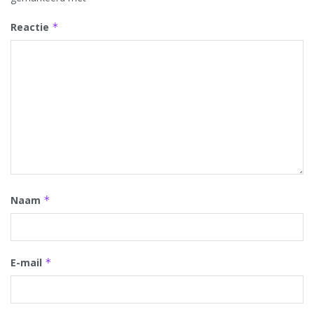
Reactie
*
Naam
*
E-mail
*