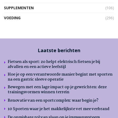
SUPPLEMENTEN
(106)
VOEDING
(296)
Laatste berichten
Fietsen als sport: zo helpt elektrisch fietsen je bij
afvallen en een actieve leefstijl
Hoe je op een verantwoorde manier begint met sporten
na een gastric sleeve operatie
Bewegen met een lage impact op je gewrichten: deze
trainingsvormen winnen terrein
Renovatie van een sportcomplex: waar begin je?
10 Sporten waar je het makkelijkste vet mee verbrand
De onmisbare rol van slaap op je immuunsysteem