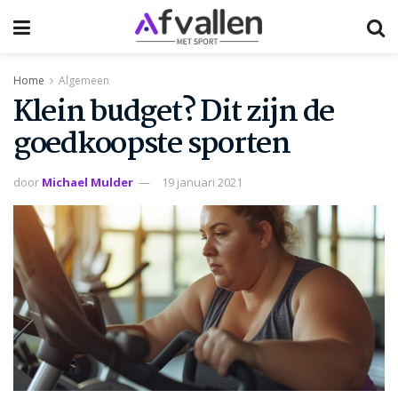
Home
Algemeen
Klein budget? Dit zijn de
goedkoopste sporten
door
Michael Mulder
19 januari 2021