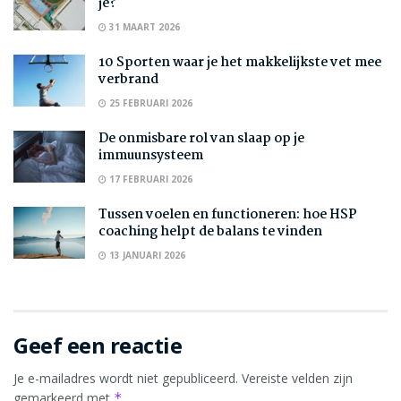
je?
31 MAART 2026
10 Sporten waar je het makkelijkste vet mee
verbrand
25 FEBRUARI 2026
De onmisbare rol van slaap op je
immuunsysteem
17 FEBRUARI 2026
Tussen voelen en functioneren: hoe HSP
coaching helpt de balans te vinden
13 JANUARI 2026
Geef een reactie
Je e-mailadres wordt niet gepubliceerd.
Vereiste velden zijn
gemarkeerd met
*