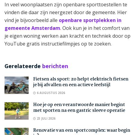
In veel woonplaatsen zijn openbare sporttoestellen te
vinden die daar zijn neergezet door de gemeente. Hier
vind je bijvoorbeeld alle
openbare sportplekken in
gemeente Amsterdam
. Ook kun je in het comfort van
je eigen woning werken aan kracht en techniek door op
YouTube gratis instructiefilmpjes op te zoeken.
Gerelateerde
berichten
Fietsen als sport: zo helpt elektrisch fietsen
je bij afvallen en een actieve leefstijl
6 AUGUSTUS 2026
Hoe je op een verantwoorde manier begint
met sporten na een gastric sleeve operatie
23 JULI 2026
Renovatie van een sportcomplex: waar begin