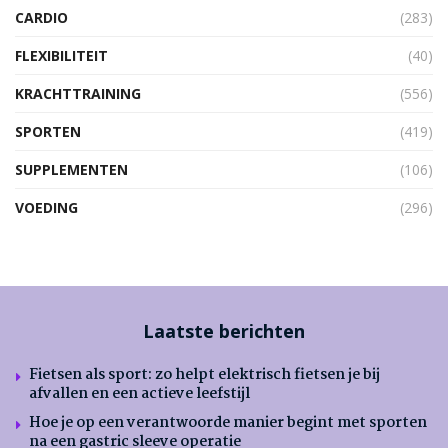
CARDIO
(283)
FLEXIBILITEIT
(40)
KRACHTTRAINING
(556)
SPORTEN
(419)
SUPPLEMENTEN
(106)
VOEDING
(296)
Laatste berichten
Fietsen als sport: zo helpt elektrisch fietsen je bij
afvallen en een actieve leefstijl
Hoe je op een verantwoorde manier begint met sporten
na een gastric sleeve operatie