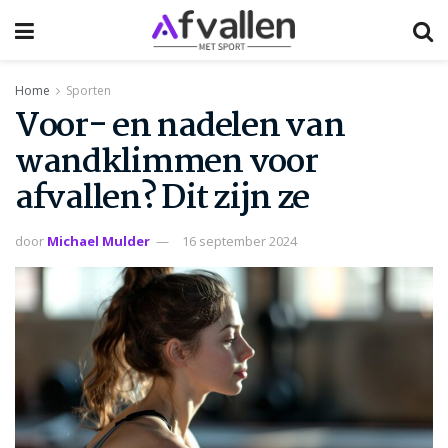
Home
Sporten
Voor- en nadelen van
wandklimmen voor
afvallen? Dit zijn ze
door
Michael Mulder
16 september 2024