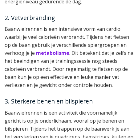
energieniveau gedurende de dag.
2. Vetverbranding
Baanwielrennen is een intensieve vorm van cardio
waarbij je veel calorieën verbrandt. Tijdens het fietsen
op de baan gebruik je verschillende spiergroepen en
verhoog je je
metabolisme
. Dit betekent dat je zelfs na
het beëindigen van je trainingssessie nog steeds
calorieën verbrandt. Door regelmatig te fietsen op de
baan kun je op een effectieve en leuke manier vet
verliezen en je gewicht onder controle houden.
3. Sterkere benen en bilspieren
Baanwielrennen is een activiteit die voornamelijk
gericht is op je onderlichaam, vooral op je benen en
bilspieren. Tijdens het trappen op de baanwerk je aan
het versterken van je quadriceps, hamstrings, kuiten en