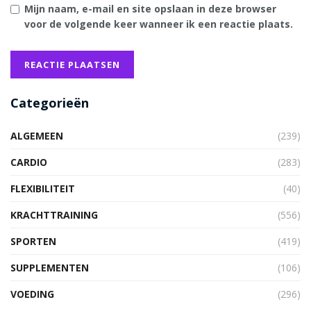
Mijn naam, e-mail en site opslaan in deze browser
voor de volgende keer wanneer ik een reactie plaats.
Categorieën
ALGEMEEN
(239)
CARDIO
(283)
FLEXIBILITEIT
(40)
KRACHTTRAINING
(556)
SPORTEN
(419)
SUPPLEMENTEN
(106)
VOEDING
(296)