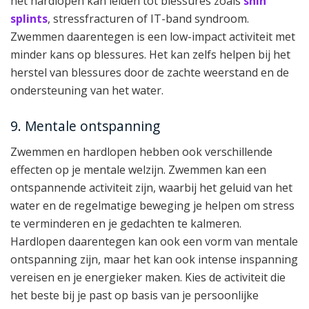
het hardlopen kan leiden tot blessures zoals
shin
splints
, stressfracturen of IT-band syndroom.
Zwemmen daarentegen is een low-impact activiteit met
minder kans op blessures. Het kan zelfs helpen bij het
herstel van blessures door de zachte weerstand en de
ondersteuning van het water.
9. Mentale ontspanning
Zwemmen en hardlopen hebben ook verschillende
effecten op je mentale welzijn. Zwemmen kan een
ontspannende activiteit zijn, waarbij het geluid van het
water en de regelmatige beweging je helpen om stress
te verminderen en je gedachten te kalmeren.
Hardlopen daarentegen kan ook een vorm van mentale
ontspanning zijn, maar het kan ook intense inspanning
vereisen en je energieker maken. Kies de activiteit die
het beste bij je past op basis van je persoonlijke