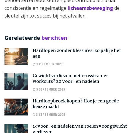
behoeften en voorkeuren past. Onthoud altijd dat
consistentie en regelmatige
lichaamsbeweging
de
sleutel zijn tot succes bij het afvallen.
Gerelateerde
berichten
Hardlopen zonder blessures: zo pak je het
aan
1 OKTOBER 2025
Gewicht verliezen met crosstrainer
workouts? 20 voor- en nadelen
5 SEPTEMBER 2025
Hardloopbroek kopen? Hoe je een goede
keuze maakt
3 SEPTEMBER 2025
13 voor- en nadelen van roeien voor gewicht
verliezen