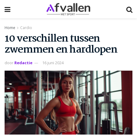
Home
Cardio
10 verschillen tussen
zwemmen en hardlopen
door
Redactie
16 juni 2024