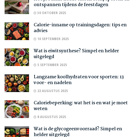
ontspannen tijdens de feestdagen
30 OKTOBER 2025
Calorie-inname op trainingsdagen: tips en
advies
10 SEPTEMBER 2025
Wat is eiwitsynthese? Simpel en helder
uitgelegd
5 SEPTEMBER 2025
Langzame koolhydraten voor sporten: 13
voor- en nadelen
22 AUGUSTUS 2025
Caloriebeperking: wat het is en wat je moet
weten
8 AUGUSTUS 2025
Wat is de glycogeenvoorraad? Simpel en
helder uitgelegd