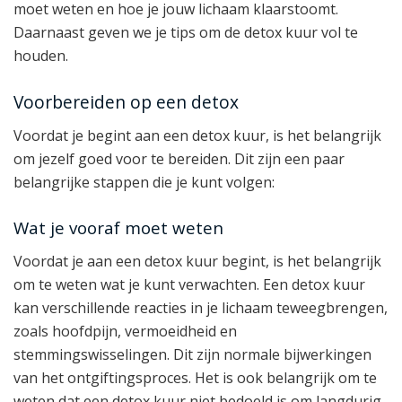
moet weten en hoe je jouw lichaam klaarstoomt.
Daarnaast geven we je tips om de detox kuur vol te
houden.
Voorbereiden op een detox
Voordat je begint aan een detox kuur, is het belangrijk
om jezelf goed voor te bereiden. Dit zijn een paar
belangrijke stappen die je kunt volgen:
Wat je vooraf moet weten
Voordat je aan een detox kuur begint, is het belangrijk
om te weten wat je kunt verwachten. Een detox kuur
kan verschillende reacties in je lichaam teweegbrengen,
zoals hoofdpijn, vermoeidheid en
stemmingswisselingen. Dit zijn normale bijwerkingen
van het ontgiftingsproces. Het is ook belangrijk om te
weten dat een detox kuur niet bedoeld is om langdurig