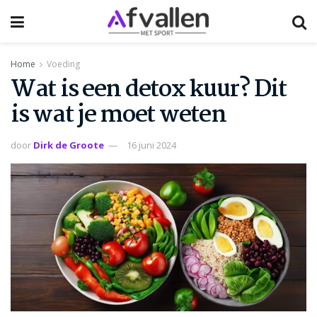
Home
Voeding
Wat is een detox kuur? Dit
is wat je moet weten
door
Dirk de Groote
16 juni 2024