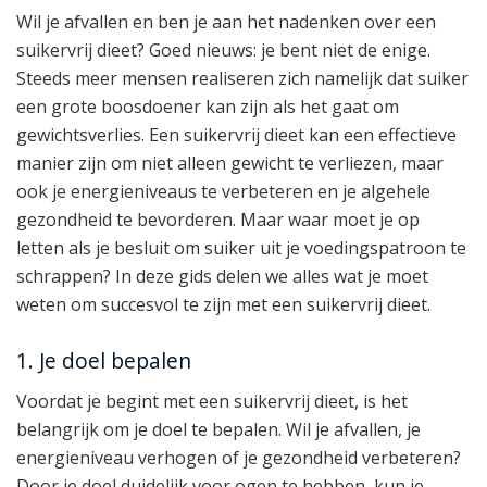
Wil je afvallen en ben je aan het nadenken over een
suikervrij dieet? Goed nieuws: je bent niet de enige.
Steeds meer mensen realiseren zich namelijk dat suiker
een grote boosdoener kan zijn als het gaat om
gewichtsverlies. Een suikervrij dieet kan een effectieve
manier zijn om niet alleen gewicht te verliezen, maar
ook je energieniveaus te verbeteren en je algehele
gezondheid te bevorderen. Maar waar moet je op
letten als je besluit om suiker uit je voedingspatroon te
schrappen? In deze gids delen we alles wat je moet
weten om succesvol te zijn met een suikervrij dieet.
1. Je doel bepalen
Voordat je begint met een suikervrij dieet, is het
belangrijk om je doel te bepalen. Wil je afvallen, je
energieniveau verhogen of je gezondheid verbeteren?
Door je doel duidelijk voor ogen te hebben, kun je