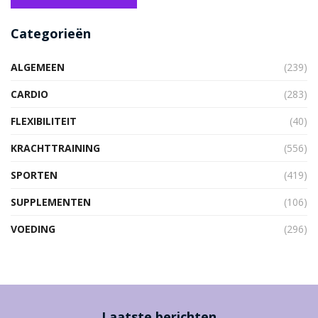
Categorieën
ALGEMEEN
(239)
CARDIO
(283)
FLEXIBILITEIT
(40)
KRACHTTRAINING
(556)
SPORTEN
(419)
SUPPLEMENTEN
(106)
VOEDING
(296)
Laatste berichten