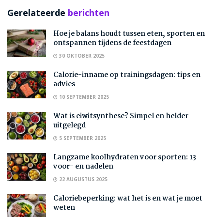
Gerelateerde
berichten
Hoe je balans houdt tussen eten, sporten en
ontspannen tijdens de feestdagen
30 OKTOBER 2025
Calorie-inname op trainingsdagen: tips en
advies
10 SEPTEMBER 2025
Wat is eiwitsynthese? Simpel en helder
uitgelegd
5 SEPTEMBER 2025
Langzame koolhydraten voor sporten: 13
voor- en nadelen
22 AUGUSTUS 2025
Caloriebeperking: wat het is en wat je moet
weten