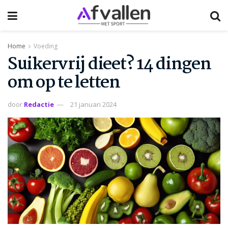
Home
Voeding
Suikervrij dieet? 14 dingen
om op te letten
door
Redactie
21 januari 2024