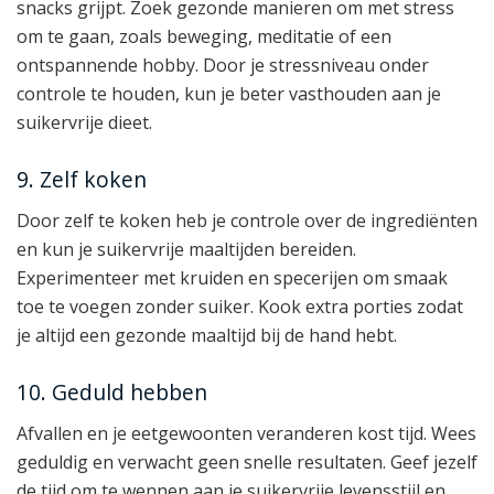
snacks grijpt. Zoek gezonde manieren om met stress
om te gaan, zoals beweging, meditatie of een
ontspannende hobby. Door je stressniveau onder
controle te houden, kun je beter vasthouden aan je
suikervrije dieet.
9. Zelf koken
Door zelf te koken heb je controle over de ingrediënten
en kun je suikervrije maaltijden bereiden.
Experimenteer met kruiden en specerijen om smaak
toe te voegen zonder suiker. Kook extra porties zodat
je altijd een gezonde maaltijd bij de hand hebt.
10. Geduld hebben
Afvallen en je eetgewoonten veranderen kost tijd. Wees
geduldig en verwacht geen snelle resultaten. Geef jezelf
de tijd om te wennen aan je suikervrije levensstijl en