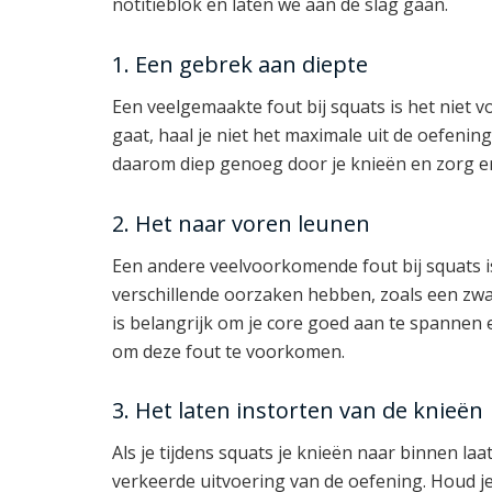
notitieblok en laten we aan de slag gaan.
1. Een gebrek aan diepte
Een veelgemaakte fout bij squats is het niet v
gaat, haal je niet het maximale uit de oefenin
daarom diep genoeg door je knieën en zorg e
2. Het naar voren leunen
Een andere veelvoorkomende fout bij squats i
verschillende oorzaken hebben, zoals een zwak
is belangrijk om je core goed aan te spannen e
om deze fout te voorkomen.
3. Het laten instorten van de knieën
Als je tijdens squats je knieën naar binnen laat
verkeerde uitvoering van de oefening. Houd je 