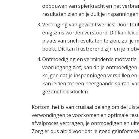
opbouwen van spierkracht en het verbrand
resultaten zien en je zult je inspanninge
Vertraging van gewichtsverlies: Door fout
enigszins worden verstoord. Dit kan leiden
plaats van snel resultaten te zien, zul j
boekt. Dit kan frustrerend zijn en je moti
Ontmoediging en verminderde motivatie: 
vooruitgang ziet, kan dit je ontmoedigen 
krijgen dat je inspanningen verspillen en 
kan leiden tot een neergaande spiraal van
gezondheidsdoelen.
Kortom, het is van cruciaal belang om de juis
verwondingen te voorkomen en optimale resul
afvalproces vertragen, je ontmoedigen en uite
Zorg er dus altijd voor dat je goed geïnformee