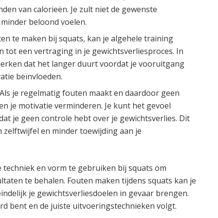
en van calorieën. Je zult niet de gewenste
n minder beloond voelen.
en te maken bij squats, kan je algehele training
 tot een vertraging in je gewichtsverliesproces. In
e merken dat het langer duurt voordat je vooruitgang
vatie beïnvloeden.
Als je regelmatig fouten maakt en daardoor geen
en je motivatie verminderen. Je kunt het gevoel
dat je geen controle hebt over je gewichtsverlies. Dit
 zelftwijfel en minder toewijding aan je
te techniek en vorm te gebruiken bij squats om
taten te behalen. Fouten maken tijdens squats kan je
indelijk je gewichtsverliesdoelen in gevaar brengen.
rd bent en de juiste uitvoeringstechnieken volgt.