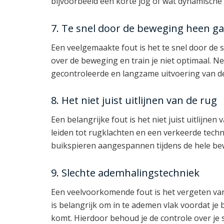
bijvoorbeeld een korte jog of wat dynamische 
7. Te snel door de beweging heen g
Een veelgemaakte fout is het te snel door de 
over de beweging en train je niet optimaal. N
gecontroleerde en langzame uitvoering van d
8. Het niet juist uitlijnen van de rug
Een belangrijke fout is het niet juist uitlijnen
leiden tot rugklachten en een verkeerde techni
buikspieren aangespannen tijdens de hele be
9. Slechte ademhalingstechniek
Een veelvoorkomende fout is het vergeten va
is belangrijk om in te ademen vlak voordat je
komt. Hierdoor behoud je de controle over je s