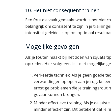
10. Het niet consequent trainen
Een fout die vaak gemaakt wordt is het niet con
belangrijk om consistent te zijn in je trainin
intensiteit geleidelijk op om optimaal resultaa
Mogelijke gevolgen
Als je fouten maakt bij het doen van squats ti
optreden. Hier volgt een lijst met mogelijke g
Verkeerde techniek: Als je geen goede tec
verwondingen oplopen aan je rug, knieën o
ernstige problemen die je trainingsrouti
gevaar kunnen brengen.
Minder effectieve training: Als je de juist
minder effectief zijn. Dit betekent dat je