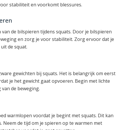
voor stabiliteit en voorkomt blessures.
ieren
van de bilspieren tijdens squats. Door je bilspieren
weging en zorg je voor stabiliteit. Zorg ervoor dat je
uit de squat.
zware gewichten bij squats. Het is belangrijk om eerst
rdat je het gewicht gaat opvoeren. Begin met lichte
g van de beweging.
oed warmlopen voordat je begint met squats. Dit kan
s. Neem de tijd om je spieren op te warmen met