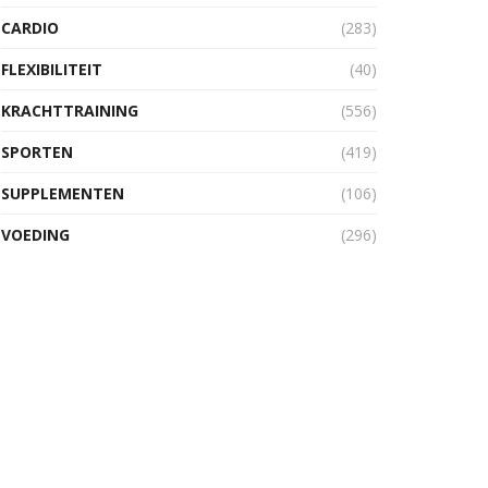
CARDIO
(283)
FLEXIBILITEIT
(40)
KRACHTTRAINING
(556)
SPORTEN
(419)
SUPPLEMENTEN
(106)
VOEDING
(296)