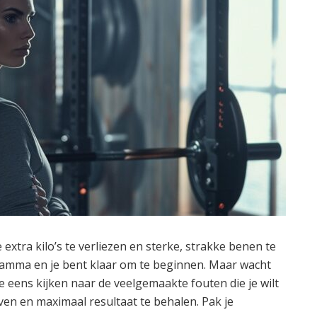
 extra kilo’s te verliezen en sterke, strakke benen te
ramma en je bent klaar om te beginnen. Maar wacht
we eens kijken naar de veelgemaakte fouten die je wilt
haven en maximaal resultaat te behalen. Pak je