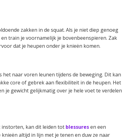
oldoende zakken in de squat. Als je niet diep genoeg
g en train je voornamelijk je bovenbeenspieren. Zak
rvoor dat je heupen onder je knieën komen.
s het naar voren leunen tijdens de beweging. Dit kan
ke core of gebrek aan flexibiliteit in de heupen. Het
n je gewicht gelijkmatig over je hele voet te verdelen
 instorten, kan dit leiden tot
blessures
en een
knieën altijd in lijn met je tenen en duw ze naar