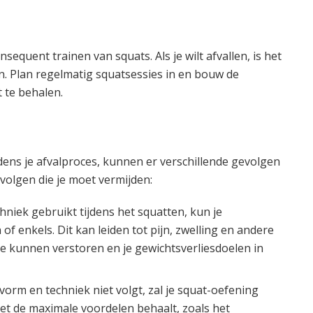
sequent trainen van squats. Als je wilt afvallen, is het
gen. Plan regelmatig squatsessies in en bouw de
t te behalen.
jdens je afvalproces, kunnen er verschillende gevolgen
evolgen die je moet vermijden:
hniek gebruikt tijdens het squatten, kun je
f enkels. Dit kan leiden tot pijn, zwelling en andere
ne kunnen verstoren en je gewichtsverliesdoelen in
e vorm en techniek niet volgt, zal je squat-oefening
 niet de maximale voordelen behaalt, zoals het