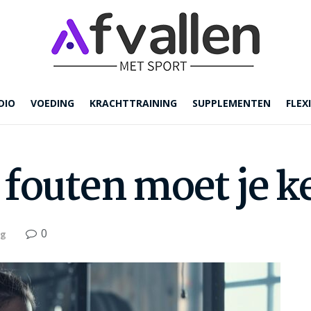
DIO
VOEDING
KRACHTTRAINING
SUPPLEMENTEN
FLEXI
 fouten moet je 
0
ng