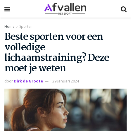
Home
Sporten
Beste sporten voor een
volledige
lichaamstraining? Deze
moet je weten
door
Dirk de Groote
29 januari 2024