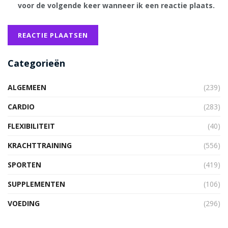
voor de volgende keer wanneer ik een reactie plaats.
Categorieën
ALGEMEEN
(239)
CARDIO
(283)
FLEXIBILITEIT
(40)
KRACHTTRAINING
(556)
SPORTEN
(419)
SUPPLEMENTEN
(106)
VOEDING
(296)