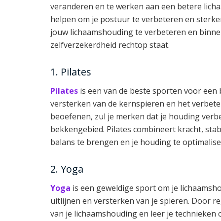
veranderen en te werken aan een betere licha
helpen om je postuur te verbeteren en sterke
jouw lichaamshouding te verbeteren en binnen
zelfverzekerdheid rechtop staat.
1. Pilates
Pilates
is een van de beste sporten voor een 
versterken van de kernspieren en het verbetere
beoefenen, zul je merken dat je houding verbet
bekkengebied. Pilates combineert kracht, stabi
balans te brengen en je houding te optimalise
2. Yoga
Yoga
is een geweldige sport om je lichaamsho
uitlijnen en versterken van je spieren. Door 
van je lichaamshouding en leer je technieken 