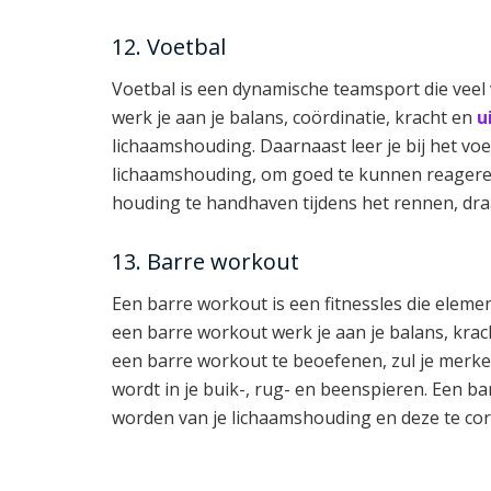
12. Voetbal
Voetbal is een dynamische teamsport die veel 
werk je aan je balans, coördinatie, kracht en
u
lichaamshouding. Daarnaast leer je bij het voe
lichaamshouding, om goed te kunnen reagere
houding te handhaven tijdens het rennen, dra
13. Barre workout
Een barre workout is een fitnessles die elemen
een barre workout werk je aan je balans, krach
een barre workout te beoefenen, zul je merken
wordt in je buik-, rug- en beenspieren. Een b
worden van je lichaamshouding en deze te corr