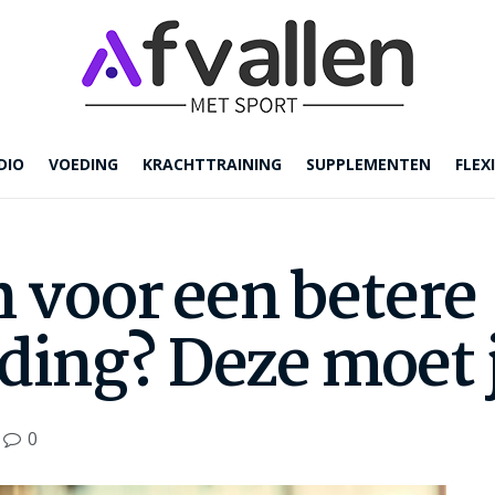
DIO
VOEDING
KRACHTTRAINING
SUPPLEMENTEN
FLEXI
n voor een betere
ing? Deze moet 
0