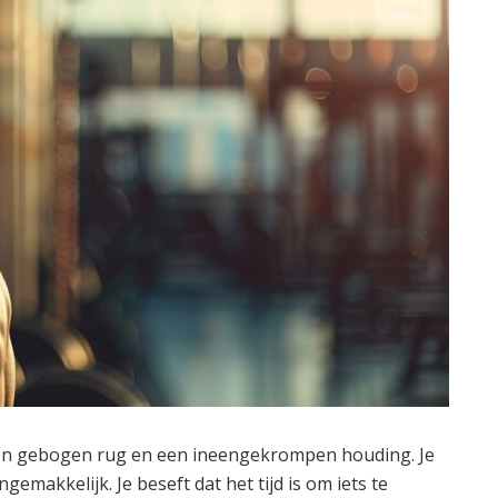
et een gebogen rug en een ineengekrompen houding. Je
gemakkelijk. Je beseft dat het tijd is om iets te