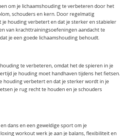
lpen om je lichaamshouding te verbeteren door het
olom, schouders en kern. Door regelmatig
 je houding verbetert en dat je sterker en stabieler
eren van krachttrainingsoefeningen aandacht te
 dat je een goede lichaamshouding behoudt.
houding te verbeteren, omdat het de spieren in je
jkertijd je houding moet handhaven tijdens het fietsen.
e houding verbetert en dat je sterker wordt in je
fietsen je rug recht te houden en je schouders
n en dans en een geweldige sport om je
oxing workout werk je aan je balans, flexibiliteit en