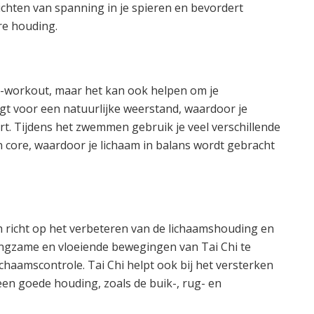
lichten van spanning in je spieren en bevordert
re houding.
io-workout, maar het kan ook helpen om je
gt voor een natuurlijke weerstand, waardoor je
rt. Tijdens het zwemmen gebruik je veel verschillende
 core, waardoor je lichaam in balans wordt gebracht
ch richt op het verbeteren van de lichaamshouding en
langzame en vloeiende bewegingen van Tai Chi te
 lichaamscontrole. Tai Chi helpt ook bij het versterken
 een goede houding, zoals de buik-, rug- en