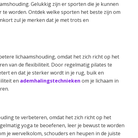
amshouding. Gelukkig zijn er sporten die je kunnen
r te worden. Ontdek welke sporten het beste zijn om
kort zul je merken dat je met trots en
betere lichaamshouding, omdat het zich richt op het
n van de flexibiliteit. Door regelmatig pilates te
ert en dat je sterker wordt in je rug, buik en
liteit en
ademhalingstechnieken
om je lichaam in
ren.
uding te verbeteren, omdat het zich richt op het
regelmatig yoga te beoefenen, leer je bewust te worden
om je wervelkolom, schouders en heupen in de juiste