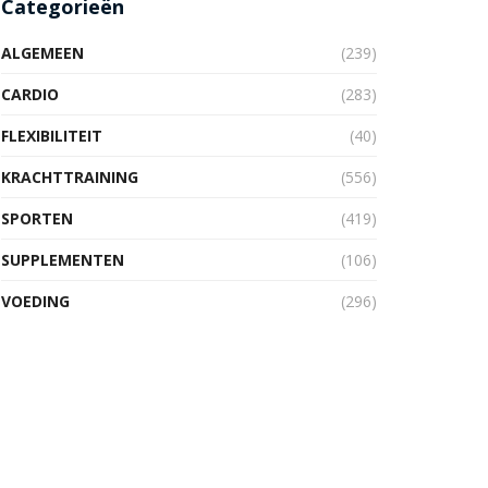
Categorieën
ALGEMEEN
(239)
CARDIO
(283)
FLEXIBILITEIT
(40)
KRACHTTRAINING
(556)
SPORTEN
(419)
SUPPLEMENTEN
(106)
VOEDING
(296)