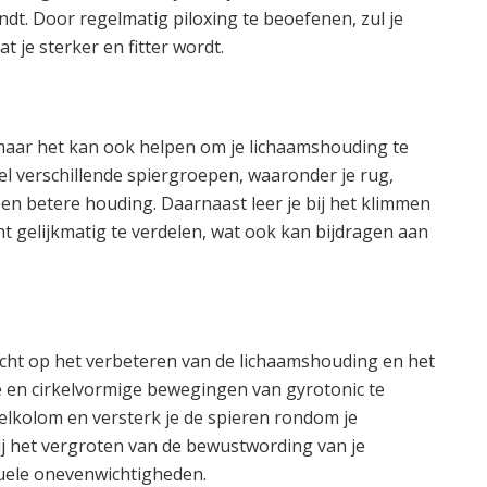
randt. Door regelmatig piloxing te beoefenen, zul je
 je sterker en fitter wordt.
 maar het kan ook helpen om je lichaamshouding te
el verschillende spiergroepen, waaronder je rug,
en betere houding. Daarnaast leer je bij het klimmen
ht gelijkmatig te verdelen, wat ook kan bijdragen aan
icht op het verbeteren van de lichaamshouding en het
de en cirkelvormige bewegingen van gyrotonic te
rvelkolom en versterk je de spieren rondom je
ij het vergroten van de bewustwording van je
uele onevenwichtigheden.