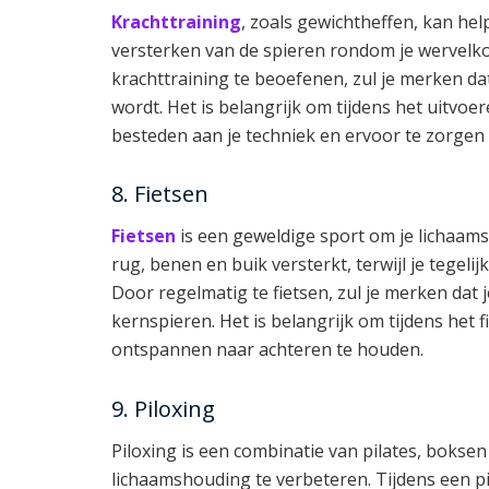
Krachttraining
, zoals gewichtheffen, kan he
versterken van de spieren rondom je wervelk
krachttraining te beoefenen, zul je merken dat
wordt. Het is belangrijk om tijdens het uitvo
besteden aan je techniek en ervoor te zorgen
8. Fietsen
Fietsen
is een geweldige sport om je lichaams
rug, benen en buik versterkt, terwijl je tegeli
Door regelmatig te fietsen, zul je merken dat j
kernspieren. Het is belangrijk om tijdens het 
ontspannen naar achteren te houden.
9. Piloxing
Piloxing is een combinatie van pilates, bokse
lichaamshouding te verbeteren. Tijdens een pil