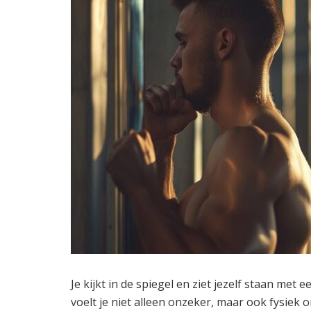
Je kijkt in de spiegel en ziet jezelf staan m
voelt je niet alleen onzeker, maar ook fysiek on