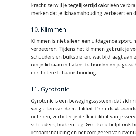
kracht, terwijl je tegelijkertijd calorieën verb
merken dat je lichaamshouding verbetert en dat
10. Klimmen
Klimmen is niet alleen een uitdagende sport,
verbeteren. Tijdens het klimmen gebruik je ve
schouders en buikspieren, wat bijdraagt aan e
om je lichaam in balans te houden en je gewic
een betere lichaamshouding.
11. Gyrotonic
Gyrotonic is een bewegingssysteem dat zich r
vergroten van de mobiliteit. Door de vloeien
oefenen, verbeter je de flexibiliteit van je we
schouders, buik en rug. Gyrotonic helpt ook b
lichaamshouding en het corrigeren van event