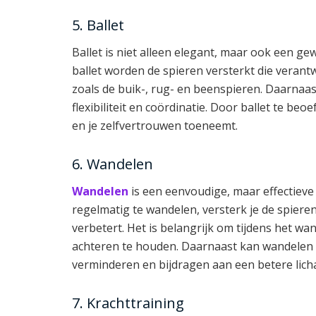
5. Ballet
Ballet is niet alleen elegant, maar ook een ge
ballet worden de spieren versterkt die verant
zoals de buik-, rug- en beenspieren. Daarnaast
flexibiliteit en coördinatie. Door ballet te be
en je zelfvertrouwen toeneemt.
6. Wandelen
Wandelen
is een eenvoudige, maar effectiev
regelmatig te wandelen, versterk je de spiere
verbetert. Het is belangrijk om tijdens het w
achteren te houden. Daarnaast kan wandelen 
verminderen en bijdragen aan een betere lic
7. Krachttraining