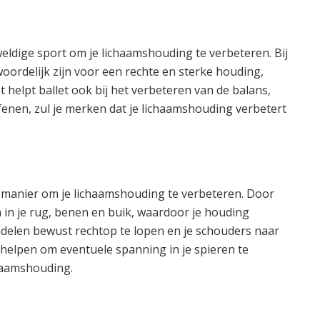
weldige sport om je lichaamshouding te verbeteren. Bij
woordelijk zijn voor een rechte en sterke houding,
 helpt ballet ook bij het verbeteren van de balans,
oefenen, zul je merken dat je lichaamshouding verbetert
e manier om je lichaamshouding te verbeteren. Door
n in je rug, benen en buik, waardoor je houding
andelen bewust rechtop te lopen en je schouders naar
helpen om eventuele spanning in je spieren te
haamshouding.