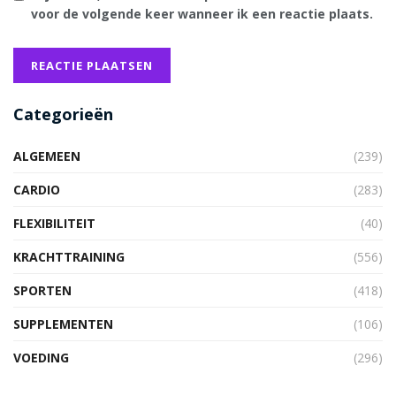
voor de volgende keer wanneer ik een reactie plaats.
Categorieën
ALGEMEEN
(239)
CARDIO
(283)
FLEXIBILITEIT
(40)
KRACHTTRAINING
(556)
SPORTEN
(418)
SUPPLEMENTEN
(106)
VOEDING
(296)