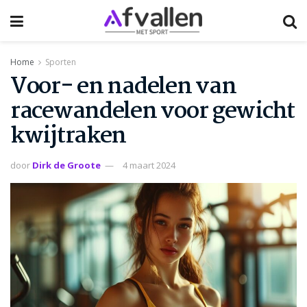
Home
Sporten
Voor- en nadelen van
racewandelen voor gewicht
kwijtraken
door
Dirk de Groote
4 maart 2024