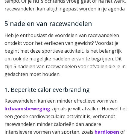
tempo. Of je nu ’s ochtends vroeg gaat of na het werk,
racewandelen kan altijd ingepast worden in je agenda.
5 nadelen van racewandelen
Heb je enthousiast de voordelen van racewandelen
ontdekt voor het verliezen van gewicht? Voordat je
begint met deze sportieve activiteit, is het belangrijk
om ook de mogelijke nadelen ervan te begrijpen. Dit
zijn 5 nadelen van racewandelen voor afvallen die je in
gedachten moet houden.
1. Beperkte calorieverbranding
Racewandelen kan een minder effectieve vorm van
lichaamsbeweging
zijn als je wilt afvallen. Hoewel het
een goede cardiovasculaire activiteit is, verbrandt
racewandelen minder calorieën dan andere
intensievere vormen van sporten, zoals
hardlopen
of