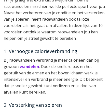
Wil je graag wat extra kilo’s kwijtraken? Dan is
racewandelen misschien wel de perfecte sport voor jou.
Naast het verbeteren van je conditie en het versterken
van je spieren, heeft racewandelen ook talloze
voordelen als het gaat om afvallen. In deze lijst van 10
voordelen ontdek je waarom racewandelen jou kan
helpen om je streefgewicht te bereiken.
1. Verhoogde calorieverbranding
Bij racewandelen verbrand je meer calorieën dan bij
gewoon
wandelen
. Door de snellere pas en het
gebruik van de armen en het bovenlichaam werk je
intensiever en verbrand je meer energie. Dit betekent
dat je sneller gewicht kunt verliezen en je doel van
afvallen kunt bereiken.
2. Versterking van spieren