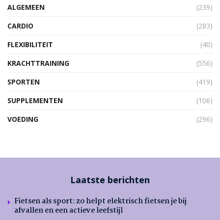
ALGEMEEN
(239)
CARDIO
(283)
FLEXIBILITEIT
(40)
KRACHTTRAINING
(556)
SPORTEN
(419)
SUPPLEMENTEN
(106)
VOEDING
(296)
Laatste berichten
Fietsen als sport: zo helpt elektrisch fietsen je bij
afvallen en een actieve leefstijl