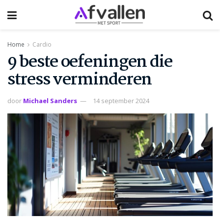
Home
Cardio
9 beste oefeningen die
stress verminderen
door
Michael Sanders
14 september 2024