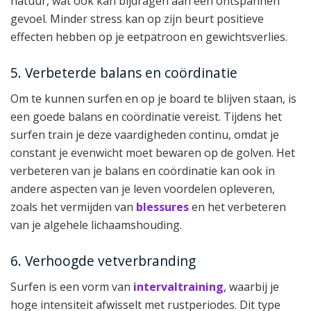
natuur, wat ook kan bijdragen aan een ontspannen
gevoel. Minder stress kan op zijn beurt positieve
effecten hebben op je eetpatroon en gewichtsverlies.
5. Verbeterde balans en coördinatie
Om te kunnen surfen en op je board te blijven staan, is
een goede balans en coördinatie vereist. Tijdens het
surfen train je deze vaardigheden continu, omdat je
constant je evenwicht moet bewaren op de golven. Het
verbeteren van je balans en coördinatie kan ook in
andere aspecten van je leven voordelen opleveren,
zoals het vermijden van
blessures
en het verbeteren
van je algehele lichaamshouding.
6. Verhoogde vetverbranding
Surfen is een vorm van
intervaltraining
, waarbij je
hoge intensiteit afwisselt met rustperiodes. Dit type