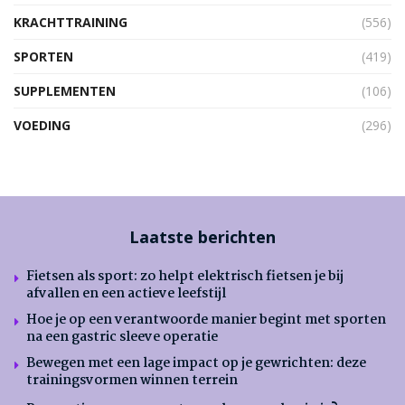
KRACHTTRAINING
(556)
SPORTEN
(419)
SUPPLEMENTEN
(106)
VOEDING
(296)
Laatste berichten
Fietsen als sport: zo helpt elektrisch fietsen je bij
afvallen en een actieve leefstijl
Hoe je op een verantwoorde manier begint met sporten
na een gastric sleeve operatie
Bewegen met een lage impact op je gewrichten: deze
trainingsvormen winnen terrein