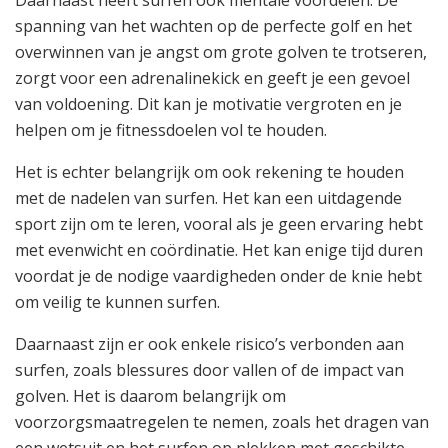
spanning van het wachten op de perfecte golf en het
overwinnen van je angst om grote golven te trotseren,
zorgt voor een adrenalinekick en geeft je een gevoel
van voldoening. Dit kan je motivatie vergroten en je
helpen om je fitnessdoelen vol te houden.
Het is echter belangrijk om ook rekening te houden
met de nadelen van surfen. Het kan een uitdagende
sport zijn om te leren, vooral als je geen ervaring hebt
met evenwicht en coördinatie. Het kan enige tijd duren
voordat je de nodige vaardigheden onder de knie hebt
om veilig te kunnen surfen.
Daarnaast zijn er ook enkele risico’s verbonden aan
surfen, zoals blessures door vallen of de impact van
golven. Het is daarom belangrijk om
voorzorgsmaatregelen te nemen, zoals het dragen van
een wetsuit en het surfen op plekken met geschikte