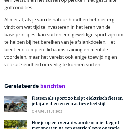
golfcondities.
Al met al, als je van de natuur houdt en het niet erg
vindt om wat tijd te investeren in het leren van de
basisprincipes, kan surfen een geweldige sport zijn om
te helpen bij het bereiken van je afslankdoelen. Het
biedt een complete lichaamstraining en mentale
voordelen, maar het vereist ook enige toewijding en
vooruitziendheid om veilig te kunnen surfen.
Gerelateerde
berichten
Fietsen als sport: zo helpt elektrisch fietsen
je bij afvallen en een actieve leefstijl
6 AUGUSTUS 2026
Hoe je op een verantwoorde manier begint
met sporten na een gastric sleeve operatie