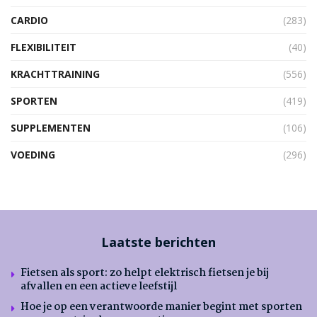
CARDIO
(283)
FLEXIBILITEIT
(40)
KRACHTTRAINING
(556)
SPORTEN
(419)
SUPPLEMENTEN
(106)
VOEDING
(296)
Laatste berichten
Fietsen als sport: zo helpt elektrisch fietsen je bij
afvallen en een actieve leefstijl
Hoe je op een verantwoorde manier begint met sporten