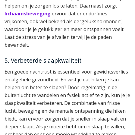
helpen om je zorgen los te laten. Daarnaast zorgt
lichaamsbeweging
ervoor dat er endorfines
vrijkomen, ook wel bekend als de ‘gelukshormonen’,
waardoor je je gelukkiger en meer ontspannen voelt.
Laat de stress van je afvallen terwijl je de paden
bewandelt.
5. Verbeterde slaapkwaliteit
Een goede nachtrust is essentieel voor gewichtsverlies
en algehele gezondheid. En wist je dat hiken je kan
helpen om beter te slapen? Door regelmatig in de
buitenlucht te wandelen en fysiek actief te zijn, kun je je
slaapkwaliteit verbeteren. De combinatie van frisse
lucht, beweging en de mentale ontspanning die hiken
biedt, kan ervoor zorgen dat je sneller in slaap valt en
dieper slaapt. Als je moeite hebt om in slaap te vallen,
probeer dan eens een mooie wandeling te maken.