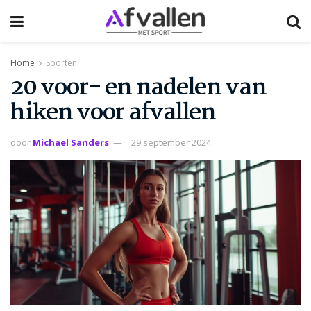
Home
Sporten
20 voor- en nadelen van
hiken voor afvallen
door
Michael Sanders
29 september 2024