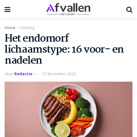
Home
Voeding
Het endomorf
lichaamstype: 16 voor- en
nadelen
door
Redactie
27 december 2023