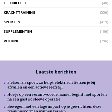
FLEXIBILITEIT
(40)
KRACHTTRAINING
(556)
SPORTEN
(419)
SUPPLEMENTEN
(106)
VOEDING
(296)
Laatste berichten
Fietsen als sport: zo helpt elektrisch fietsen je bij
afvallen en een actieve leefstijl
Hoe je op een verantwoorde manier begint met sporten
na een gastric sleeve operatie
Bewegen met een lage impact op je gewrichten: deze
trainingsvormen winnen terrein