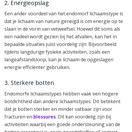
2. Energieopslag
Een ander voordeel van het endomorf lichaamstype is
dat je lichaam van nature geneigd is om energie op te
slaan in de vorm van vetweefsel. Hoewel dit soms als
een nadeel wordt gezien bij het afvallen, kan het in
bepaalde situaties juist voordelig zijn. Bijvoorbeeld
tijdens langdurige fysieke activiteiten, zoals een
langeafstandsloop, kan je lichaam de opgeslagen
energie efficiënter gebruiken.
3. Sterkere botten
Endomorfe lichaamstypes hebben vaak een hogere
botdichtheid dan andere lichaamstypes. Dit betekent
dat je botten sterker en minder vatbaar zijn voor
fracturen en
blessures
. Dit kan voordelig zijn bij
activiteiten waarbij een goede ondersteuning van de
botten essentieel is, zoals gewichtheffen of contact