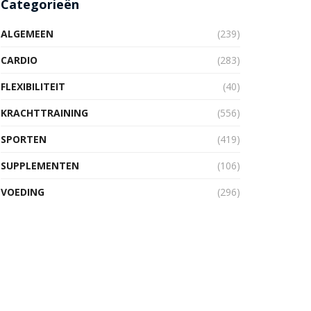
Categorieën
ALGEMEEN
(239)
CARDIO
(283)
FLEXIBILITEIT
(40)
KRACHTTRAINING
(556)
SPORTEN
(419)
SUPPLEMENTEN
(106)
VOEDING
(296)