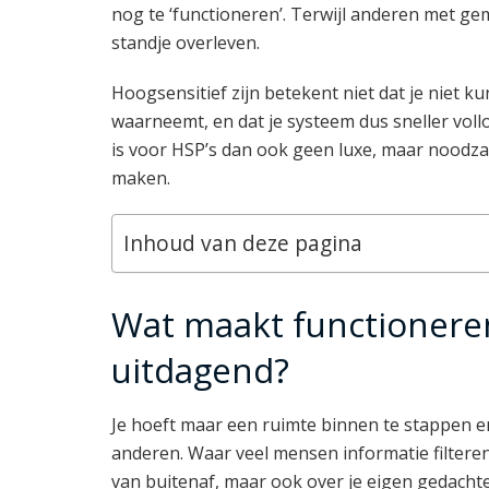
nog te ‘functioneren’. Terwijl anderen met gem
standje overleven.
Hoogsensitief zijn betekent niet dat je niet k
waarneemt, en dat je systeem dus sneller voll
is voor HSP’s dan ook geen luxe, maar noodza
maken.
Inhoud van deze pagina
Wat maakt functioneren
uitdagend?
Je hoeft maar een ruimte binnen te stappen en 
anderen. Waar veel mensen informatie filteren, 
van buitenaf, maar ook over je eigen gedachten