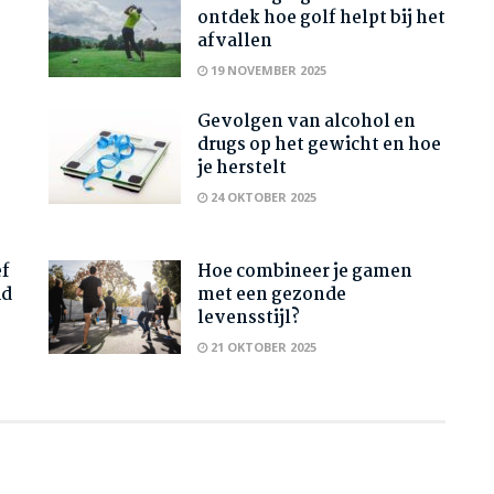
ontdek hoe golf helpt bij het
afvallen
19 NOVEMBER 2025
Gevolgen van alcohol en
drugs op het gewicht en hoe
je herstelt
24 OKTOBER 2025
ef
Hoe combineer je gamen
id
met een gezonde
levensstijl?
21 OKTOBER 2025