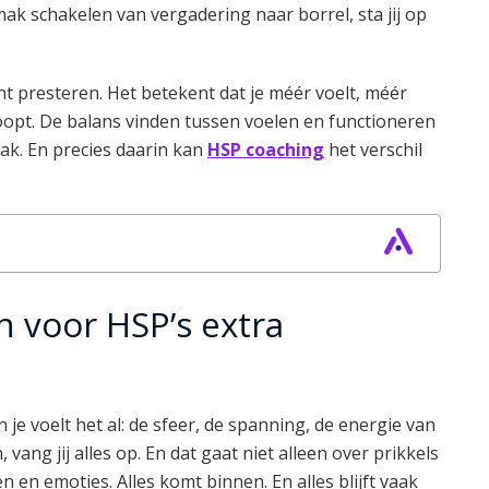
ak schakelen van vergadering naar borrel, sta jij op
unt presteren. Het betekent dat je méér voelt, méér
oopt. De balans vinden tussen voelen en functioneren
ak. En precies daarin kan
HSP coaching
het verschil
 voor HSP’s extra
je voelt het al: de sfeer, de spanning, de energie van
vang jij alles op. En dat gaat niet alleen over prikkels
 en emoties. Alles komt binnen. En alles blijft vaak