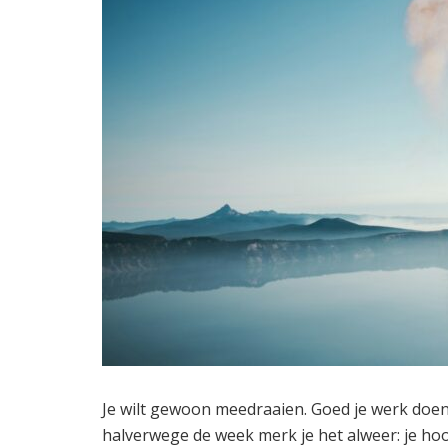
Je wilt gewoon meedraaien. Goed je werk doen
halverwege de week merk je het alweer: je hoofd