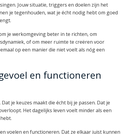
ingen. Jouw situatie, triggers en doelen zijn het
nen je tegenhouden, wat je écht nodig hebt om goed
rengt.
 om je werkomgeving beter in te richten, om
psdynamiek, of om meer ruimte te creëren voor
allemaal op een manier die niet voelt als nóg een
 gevoel en functioneren
 Dat je keuzes maakt die écht bij je passen. Dat je
overloopt. Het dagelijks leven voelt minder als een
 hebt.
ssen voelen en functioneren. Dat ze elkaar juist kunnen