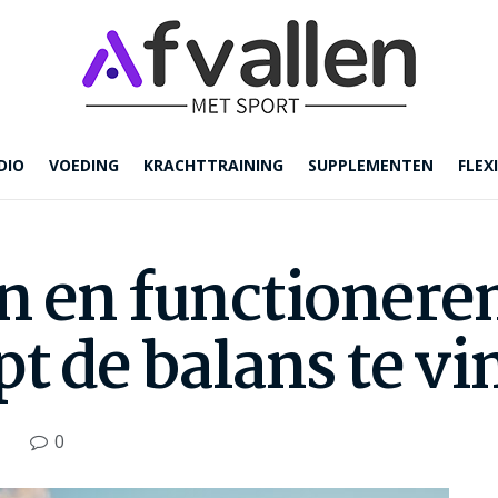
DIO
VOEDING
KRACHTTRAINING
SUPPLEMENTEN
FLEXI
n en functionere
pt de balans te v
0