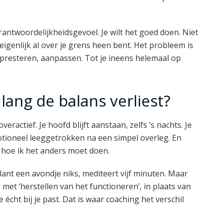
rantwoordelijkheidsgevoel. Je wilt het goed doen. Niet
e eigenlijk al over je grens heen bent. Het probleem is
en, presteren, aanpassen. Tot je ineens helemaal op
 lang de balans verliest?
veractief. Je hoofd blijft aanstaan, zelfs ’s nachts. Je
motioneel leeggetrokken na een simpel overleg. En
et hoe ik het anders moet doen.
lant een avondje niks, mediteert vijf minuten. Maar
g met ‘herstellen van het functioneren’, in plaats van
 écht bij je past. Dat is waar coaching het verschil