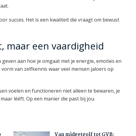
aat.
oor succes. Het is een kwaliteit die vraagt om bewust
t, maar een vaardigheid
en geven aan hoe je omgaat met je energie, emoties en
n vorm van zelfkennis waar veel mensen jaloers op
ssen voelen en functioneren niet alleen te bewaren, je
 maar lééft. Op een manier die past bij jou.
p
Van midgetgolf tot GVB: