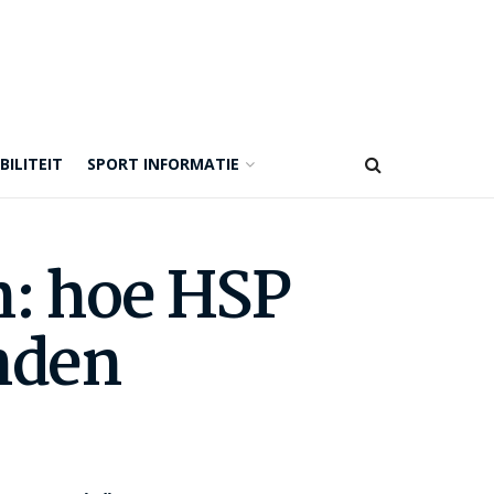
BILITEIT
SPORT INFORMATIE
n: hoe HSP
inden