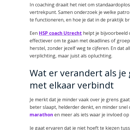
In coaching draait het niet om standaardoploss
vertrekpunt. Samen onderzoek je welke patro
te functioneren, en hoe je dat in de praktijk b
Een
HSP coach Utrecht
helpt je bijvoorbeeld
effectiever om te gaan met deadlines of groe
herstel, zonder jezelf weg te cijferen. En dat 
verplichting, maar juist als opluchting.
Wat er verandert als je
met elkaar verbindt
Je merkt dat je minder vaak over je grens gaat.
beter slaapt, helderder denkt, en minder snel 
marathon
en meer als iets waar je invloed op
Je gaat ervaren dat je niet hoeft te kiezen tu