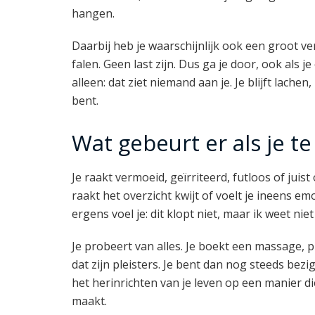
hangen.
Daarbij heb je waarschijnlijk ook een groot ve
falen. Geen last zijn. Dus ga je door, ook als j
alleen: dat ziet niemand aan je. Je blijft lach
bent.
Wat gebeurt er als je te
Je raakt vermoeid, geïrriteerd, futloos of juist o
raakt het overzicht kwijt of voelt je ineens e
ergens voel je: dit klopt niet, maar ik weet ni
Je probeert van alles. Je boekt een massage, p
dat zijn pleisters. Je bent dan nog steeds bezi
het herinrichten van je leven op een manier die
maakt.