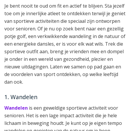
Je bent nooit te oud om fit en actief te blijven. Sta jezelf
toe om je innerlijke atleet te ontdekken terwijl je geniet
van sportieve activiteiten die speciaal zijn ontworpen
voor senioren. Of je nu op zoek bent naar een gezellig
potje golf, een verkwikkende wandeling in de natuur of
een energieke dansles, er is voor elk wat wils. Trek die
sportieve outfit aan, breng je vrienden mee en dompel
je onder in een wereld van gezondheid, plezier en
nieuwe uitdagingen. Laten we samen op pad gaan en
de voordelen van sport ontdekken, op welke leeftijd
dan ook.
1. Wandelen
Wandelen
is een geweldige sportieve activiteit voor
senioren. Het is een lage impact activiteit die je hele
lichaam in beweging houdt. Je kunt op je eigen tempo
wandelen en genieten van de natuur om je heen.