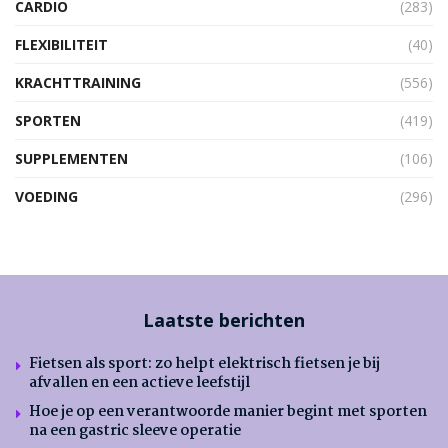
CARDIO
(283)
FLEXIBILITEIT
(40)
KRACHTTRAINING
(556)
SPORTEN
(419)
SUPPLEMENTEN
(106)
VOEDING
(296)
Laatste berichten
Fietsen als sport: zo helpt elektrisch fietsen je bij
afvallen en een actieve leefstijl
Hoe je op een verantwoorde manier begint met sporten
na een gastric sleeve operatie