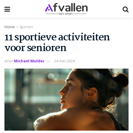
Home
Sporten
11 sportieve activiteiten
voor senioren
door
Michael Mulder
24 mei 2024