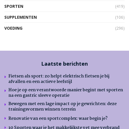
SPORTEN
(419)
SUPPLEMENTEN
(106)
VOEDING
(296)
Laatste berichten
Fietsen als sport: zo helpt elektrisch fietsen je bij
afvallen en een actieve leefstijl
Hoe je op een verantwoorde manier begint met sporten
na een gastric sleeve operatie
Bewegen met een lage impact op je gewrichten: deze
trainingsvormen winnen terrein
Renovatie van een sportcomplex: waar begin je?
10 Sporten waar je het makkelijkste vet mee verbrand