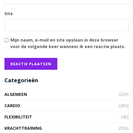
Site
Mijn naam, e-mail en site opslaan in deze browser
voor de volgende keer wanneer ik een reactie plaats.
Categorieën
ALGEMEEN
(239)
CARDIO
(283)
FLEXIBILITEIT
(40)
KRACHTTRAINING
(556)