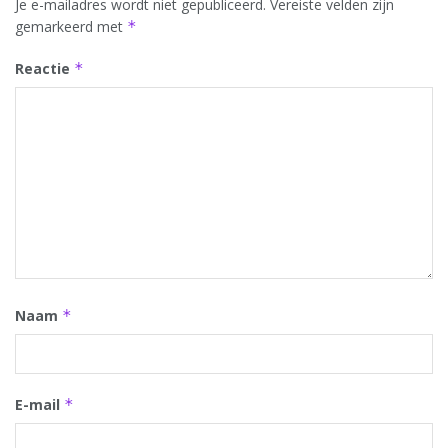
Je e-mailadres wordt niet gepubliceerd.
Vereiste velden zijn
gemarkeerd met
*
Reactie
*
Naam
*
E-mail
*