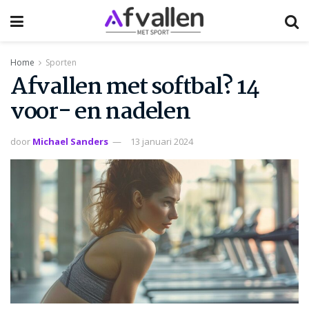
Home
Sporten
Afvallen met softbal? 14
voor- en nadelen
door
Michael Sanders
13 januari 2024