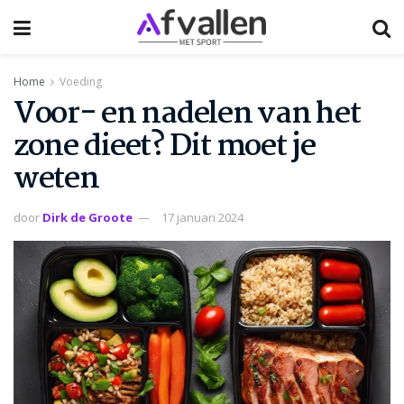
Home
Voeding
Voor- en nadelen van het
zone dieet? Dit moet je
weten
door
Dirk de Groote
17 januari 2024