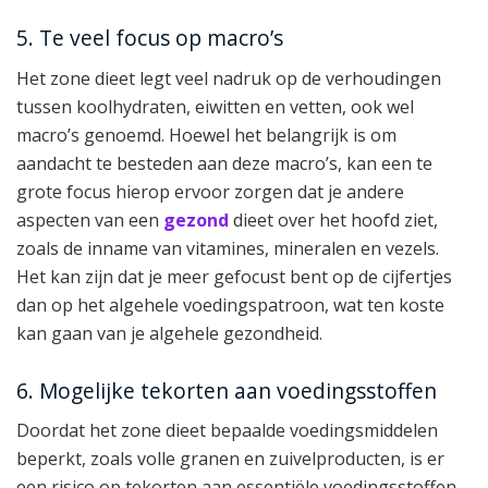
5. Te veel focus op macro’s
Het zone dieet legt veel nadruk op de verhoudingen
tussen koolhydraten, eiwitten en vetten, ook wel
macro’s genoemd. Hoewel het belangrijk is om
aandacht te besteden aan deze macro’s, kan een te
grote focus hierop ervoor zorgen dat je andere
aspecten van een
gezond
dieet over het hoofd ziet,
zoals de inname van vitamines, mineralen en vezels.
Het kan zijn dat je meer gefocust bent op de cijfertjes
dan op het algehele voedingspatroon, wat ten koste
kan gaan van je algehele gezondheid.
6. Mogelijke tekorten aan voedingsstoffen
Doordat het zone dieet bepaalde voedingsmiddelen
beperkt, zoals volle granen en zuivelproducten, is er
een risico op tekorten aan essentiële voedingsstoffen.