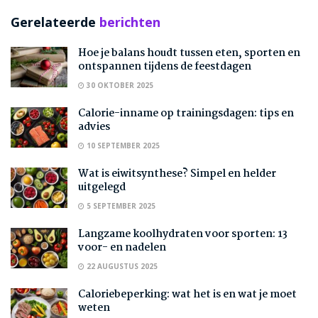
Gerelateerde
berichten
Hoe je balans houdt tussen eten, sporten en
ontspannen tijdens de feestdagen
30 OKTOBER 2025
Calorie-inname op trainingsdagen: tips en
advies
10 SEPTEMBER 2025
Wat is eiwitsynthese? Simpel en helder
uitgelegd
5 SEPTEMBER 2025
Langzame koolhydraten voor sporten: 13
voor- en nadelen
22 AUGUSTUS 2025
Caloriebeperking: wat het is en wat je moet
weten