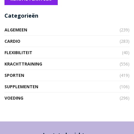
Categorieën
ALGEMEEN
(239)
CARDIO
(283)
FLEXIBILITEIT
(40)
KRACHTTRAINING
(556)
SPORTEN
(419)
SUPPLEMENTEN
(106)
VOEDING
(296)