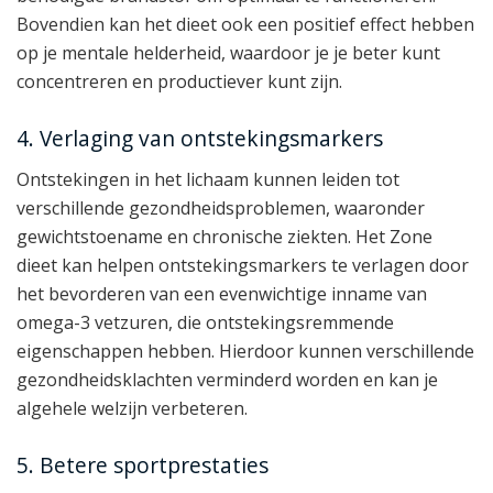
Bovendien kan het dieet ook een positief effect hebben
op je mentale helderheid, waardoor je je beter kunt
concentreren en productiever kunt zijn.
4. Verlaging van ontstekingsmarkers
Ontstekingen in het lichaam kunnen leiden tot
verschillende gezondheidsproblemen, waaronder
gewichtstoename en chronische ziekten. Het Zone
dieet kan helpen ontstekingsmarkers te verlagen door
het bevorderen van een evenwichtige inname van
omega-3 vetzuren, die ontstekingsremmende
eigenschappen hebben. Hierdoor kunnen verschillende
gezondheidsklachten verminderd worden en kan je
algehele welzijn verbeteren.
5. Betere sportprestaties