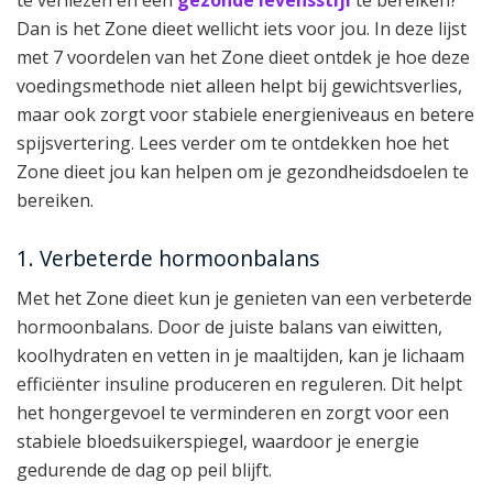
te verliezen en een
gezonde levensstijl
te bereiken?
Dan is het Zone dieet wellicht iets voor jou. In deze lijst
met 7 voordelen van het Zone dieet ontdek je hoe deze
voedingsmethode niet alleen helpt bij gewichtsverlies,
maar ook zorgt voor stabiele energieniveaus en betere
spijsvertering. Lees verder om te ontdekken hoe het
Zone dieet jou kan helpen om je gezondheidsdoelen te
bereiken.
1. Verbeterde hormoonbalans
Met het Zone dieet kun je genieten van een verbeterde
hormoonbalans. Door de juiste balans van eiwitten,
koolhydraten en vetten in je maaltijden, kan je lichaam
efficiënter insuline produceren en reguleren. Dit helpt
het hongergevoel te verminderen en zorgt voor een
stabiele bloedsuikerspiegel, waardoor je energie
gedurende de dag op peil blijft.