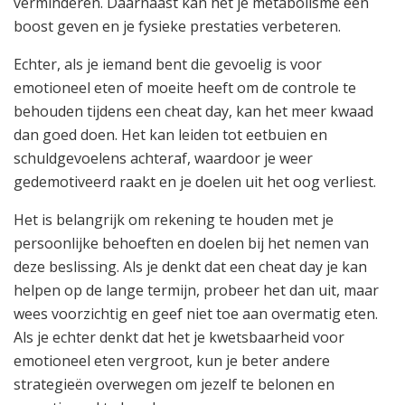
verminderen. Daarnaast kan het je metabolisme een
boost geven en je fysieke prestaties verbeteren.
Echter, als je iemand bent die gevoelig is voor
emotioneel eten of moeite heeft om de controle te
behouden tijdens een cheat day, kan het meer kwaad
dan goed doen. Het kan leiden tot eetbuien en
schuldgevoelens achteraf, waardoor je weer
gedemotiveerd raakt en je doelen uit het oog verliest.
Het is belangrijk om rekening te houden met je
persoonlijke behoeften en doelen bij het nemen van
deze beslissing. Als je denkt dat een cheat day je kan
helpen op de lange termijn, probeer het dan uit, maar
wees voorzichtig en geef niet toe aan overmatig eten.
Als je echter denkt dat het je kwetsbaarheid voor
emotioneel eten vergroot, kun je beter andere
strategieën overwegen om jezelf te belonen en