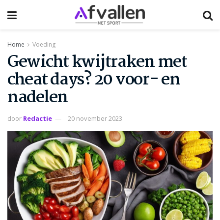
Home
Voeding
Gewicht kwijtraken met
cheat days? 20 voor- en
nadelen
door
Redactie
20 november 2023