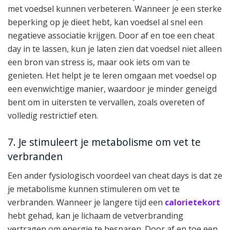
met voedsel kunnen verbeteren. Wanneer je een sterke
beperking op je dieet hebt, kan voedsel al snel een
negatieve associatie krijgen. Door af en toe een cheat
day in te lassen, kun je laten zien dat voedsel niet alleen
een bron van stress is, maar ook iets om van te
genieten. Het helpt je te leren omgaan met voedsel op
een evenwichtige manier, waardoor je minder geneigd
bent om in uitersten te vervallen, zoals overeten of
volledig restrictief eten.
7. Je stimuleert je metabolisme om vet te
verbranden
Een ander fysiologisch voordeel van cheat days is dat ze
je metabolisme kunnen stimuleren om vet te
verbranden. Wanneer je langere tijd een
calorietekort
hebt gehad, kan je lichaam de vetverbranding
vertragen om energie te besparen. Door af en toe een