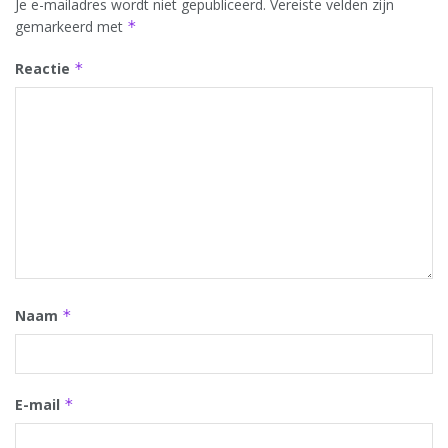
Je e-mailadres wordt niet gepubliceerd.
Vereiste velden zijn
gemarkeerd met
*
Reactie
*
Naam
*
E-mail
*