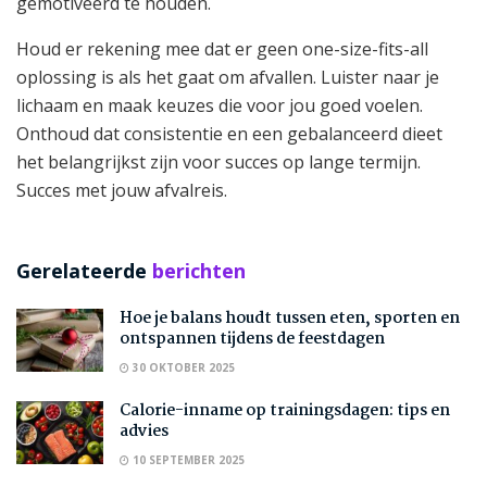
gemotiveerd te houden.
Houd er rekening mee dat er geen one-size-fits-all
oplossing is als het gaat om afvallen. Luister naar je
lichaam en maak keuzes die voor jou goed voelen.
Onthoud dat consistentie en een gebalanceerd dieet
het belangrijkst zijn voor succes op lange termijn.
Succes met jouw afvalreis.
Gerelateerde
berichten
Hoe je balans houdt tussen eten, sporten en
ontspannen tijdens de feestdagen
30 OKTOBER 2025
Calorie-inname op trainingsdagen: tips en
advies
10 SEPTEMBER 2025