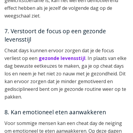
gewichtstoename is, kan het wel een demotiverend
effect hebben als je jezelf de volgende dag op de
weegschaal ziet.
7. Verstoort de focus op een gezonde
levensstijl
Cheat days kunnen ervoor zorgen dat je de focus
verliest op een
gezonde levensstijl
. In plaats van elke
dag bewuste eetkeuzes te maken, ga je op cheat days
los en neem je het niet zo nauw met je gezondheid. Dit
kan ervoor zorgen dat je minder gemotiveerd en
gedisciplineerd bent om je gezonde routine weer op te
pakken.
8. Kan emotioneel eten aanwakkeren
Voor sommige mensen kan een cheat day de neiging
om emotioneel te eten aanwakkeren. Op deze dagen