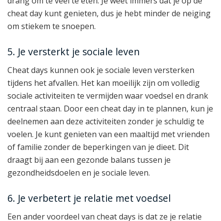
drang om te veel te eten. Je weet immers dat je op de
cheat day kunt genieten, dus je hebt minder de neiging
om stiekem te snoepen.
5. Je versterkt je sociale leven
Cheat days kunnen ook je sociale leven versterken
tijdens het afvallen. Het kan moeilijk zijn om volledig
sociale activiteiten te vermijden waar voedsel en drank
centraal staan. Door een cheat day in te plannen, kun je
deelnemen aan deze activiteiten zonder je schuldig te
voelen. Je kunt genieten van een maaltijd met vrienden
of familie zonder de beperkingen van je dieet. Dit
draagt bij aan een gezonde balans tussen je
gezondheidsdoelen en je sociale leven.
6. Je verbetert je relatie met voedsel
Een ander voordeel van cheat days is dat ze je relatie