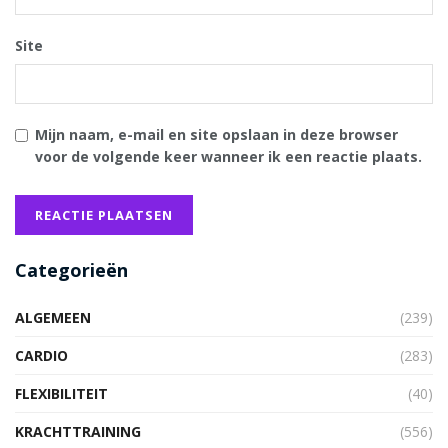
Site
Mijn naam, e-mail en site opslaan in deze browser
voor de volgende keer wanneer ik een reactie plaats.
Categorieën
ALGEMEEN
(239)
CARDIO
(283)
FLEXIBILITEIT
(40)
KRACHTTRAINING
(556)