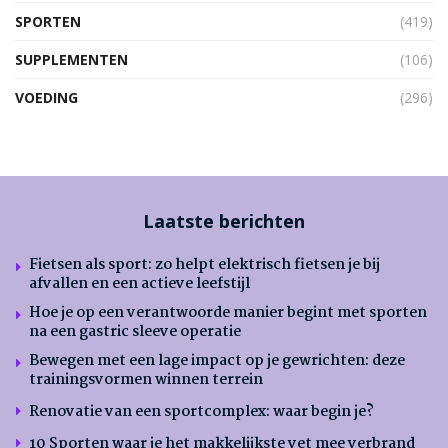
SPORTEN
(419)
SUPPLEMENTEN
(106)
VOEDING
(296)
Laatste berichten
Fietsen als sport: zo helpt elektrisch fietsen je bij
afvallen en een actieve leefstijl
Hoe je op een verantwoorde manier begint met sporten
na een gastric sleeve operatie
Bewegen met een lage impact op je gewrichten: deze
trainingsvormen winnen terrein
Renovatie van een sportcomplex: waar begin je?
10 Sporten waar je het makkelijkste vet mee verbrand