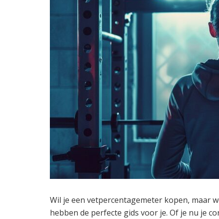
Wil je een vetpercentagemeter kopen, maar we
hebben de perfecte gids voor je. Of je nu je con