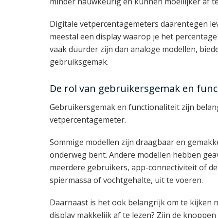
minder nauwkeurig en kunnen moeilijker af te 
Digitale vetpercentagemeters daarentegen le
meestal een display waarop je het percentage 
vaak duurder zijn dan analoge modellen, biede
gebruiksgemak.
De rol van gebruikersgemak en funct
Gebruikersgemak en functionaliteit zijn belan
vetpercentagemeter.
Sommige modellen zijn draagbaar en gemakkeli
onderweg bent. Andere modellen hebben geav
meerdere gebruikers, app-connectiviteit of d
spiermassa of vochtgehalte, uit te voeren.
Daarnaast is het ook belangrijk om te kijken n
display makkelijk af te lezen? Zijn de knoppen 