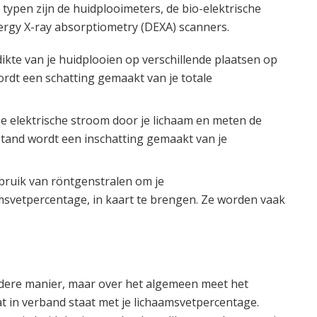
ypen zijn de huidplooimeters, de bio-elektrische
ergy X-ray absorptiometry (DEXA) scanners.
kte van je huidplooien op verschillende plaatsen op
ordt een schatting gemaakt van je totale
e elektrische stroom door je lichaam en meten de
stand wordt een inschatting gemaakt van je
ruik van röntgenstralen om je
aamsvetpercentage, in kaart te brengen. Ze worden vaak
dere manier, maar over het algemeen meet het
t in verband staat met je lichaamsvetpercentage.