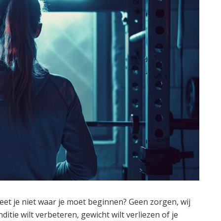
et je niet waar je moet beginnen? Geen zorgen, wij
ditie wilt verbeteren, gewicht wilt verliezen of je