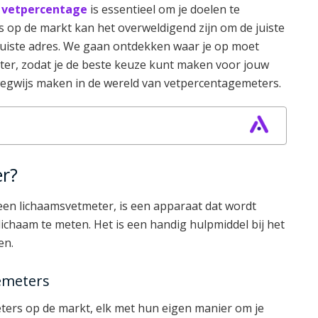
e
vetpercentage
is essentieel om je doelen te
s op de markt kan het overweldigend zijn om de juiste
 juiste adres. We gaan ontdekken waar je op moet
ter, zodat je de beste keuze kunt maken voor jouw
wegwijs maken in de wereld van vetpercentagemeters.
er?
en lichaamsvetmeter, is een apparaat dat wordt
lichaam te meten. Het is een handig hulpmiddel bij het
en.
emeters
eters op de markt, elk met hun eigen manier om je