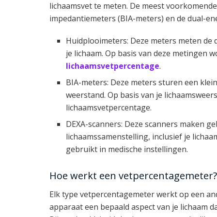
lichaamsvet te meten. De meest voorkomende t
impedantiemeters (BIA-meters) en de dual-en
Huidplooimeters: Deze meters meten de di
je lichaam. Op basis van deze metingen w
lichaamsvetpercentage
.
BIA-meters: Deze meters sturen een klein
weerstand. Op basis van je lichaamsweer
lichaamsvetpercentage.
DEXA-scanners: Deze scanners maken geb
lichaamssamenstelling, inclusief je lich
gebruikt in medische instellingen.
Hoe werkt een vetpercentagemeter?
Elk type vetpercentagemeter werkt op een an
apparaat een bepaald aspect van je lichaam da