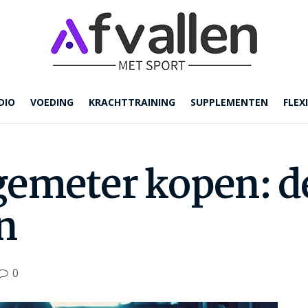
DIO
VOEDING
KRACHTTRAINING
SUPPLEMENTEN
FLEXI
emeter kopen: d
n
0