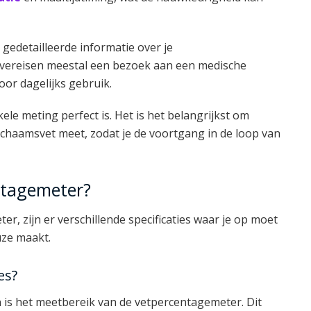
gedetailleerde informatie over je
n vereisen meestal een bezoek aan een medische
oor dagelijks gebruik.
le meting perfect is. Het is het belangrijkst om
lichaamsvet meet, zodat je de voortgang in de loop van
entagemeter?
r, zijn er verschillende specificaties waar je op moet
uze maakt.
es?
en is het meetbereik van de vetpercentagemeter. Dit