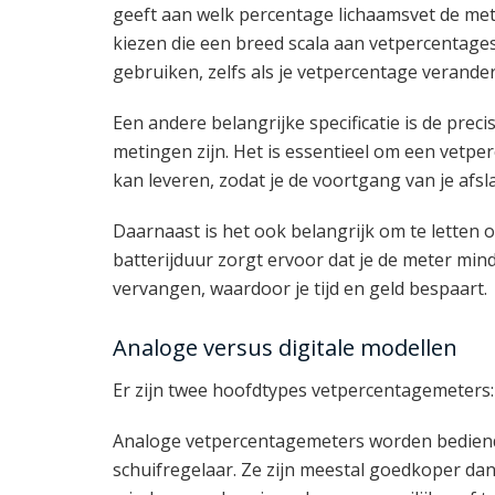
geeft aan welk percentage lichaamsvet de met
kiezen die een breed scala aan vetpercentages
gebruiken, zelfs als je vetpercentage verander
Een andere belangrijke specificatie is de prec
metingen zijn. Het is essentieel om een vetp
kan leveren, zodat je de voortgang van je afs
Daarnaast is het ook belangrijk om te letten 
batterijduur zorgt ervoor dat je de meter mind
vervangen, waardoor je tijd en geld bespaart.
Analoge versus digitale modellen
Er zijn twee hoofdtypes vetpercentagemeters: 
Analoge vetpercentagemeters worden bediend
schuifregelaar. Ze zijn meestal goedkoper dan