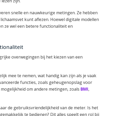
lezen zijn.
veren snelle en nauwkeurige metingen. Ze hebben
lichaamsvet kunt aflezen. Hoewel digitale modellen
n ze wel een betere functionaliteit en
ionaliteit
grijke overwegingen bij het kiezen van een
jk mee te nemen, wat handig kan zijn als je vaak
anceerde functies, zoals geheugenopslag voor
e mogelijkheid om andere metingen, zoals
BMI
,
aar de gebruiksvriendelijkheid van de meter. Is het
gemakkelijk te bedienen? Dit alles speelt een rol bij