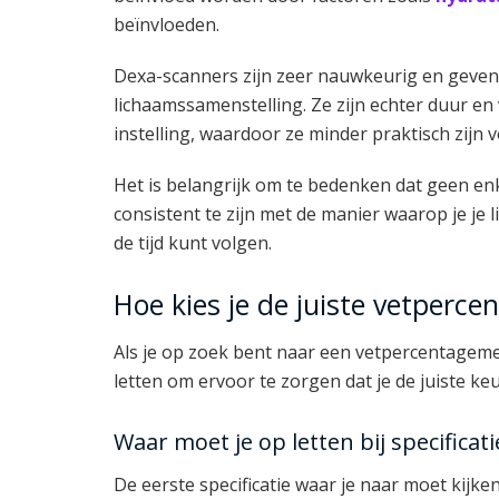
beïnvloeden.
Dexa-scanners zijn zeer nauwkeurig en geven 
lichaamssamenstelling. Ze zijn echter duur e
instelling, waardoor ze minder praktisch zijn v
Het is belangrijk om te bedenken dat geen enke
consistent te zijn met de manier waarop je je 
de tijd kunt volgen.
Hoe kies je de juiste vetperc
Als je op zoek bent naar een vetpercentagemete
letten om ervoor te zorgen dat je de juiste ke
Waar moet je op letten bij specificati
De eerste specificatie waar je naar moet kijk