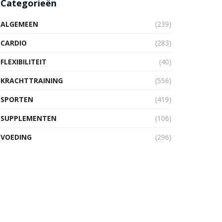
Categorieën
ALGEMEEN
(239)
CARDIO
(283)
FLEXIBILITEIT
(40)
KRACHTTRAINING
(556)
SPORTEN
(419)
SUPPLEMENTEN
(106)
VOEDING
(296)