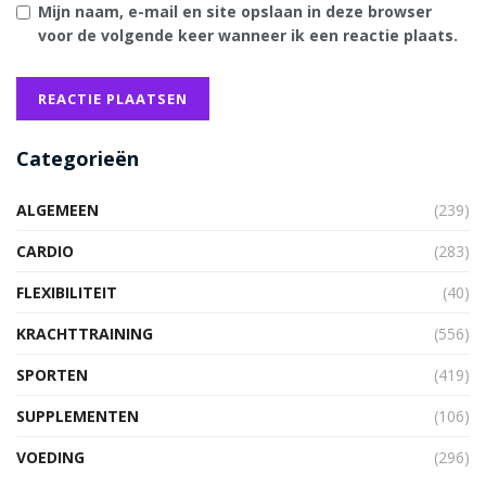
Mijn naam, e-mail en site opslaan in deze browser
voor de volgende keer wanneer ik een reactie plaats.
Categorieën
ALGEMEEN
(239)
CARDIO
(283)
FLEXIBILITEIT
(40)
KRACHTTRAINING
(556)
SPORTEN
(419)
SUPPLEMENTEN
(106)
VOEDING
(296)