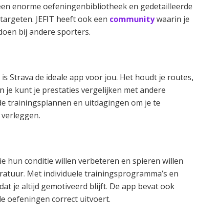
 een enorme oefeningenbibliotheek en gedetailleerde
targeten. JEFIT heeft ook een
community
waarin je
doen bij andere sporters.
 is Strava de ideale app voor jou. Het houdt je routes,
en je kunt je prestaties vergelijken met andere
de trainingsplannen en uitdagingen om je te
 verleggen.
e hun conditie willen verbeteren en spieren willen
atuur. Met individuele trainingsprogramma’s en
at je altijd gemotiveerd blijft. De app bevat ook
le oefeningen correct uitvoert.