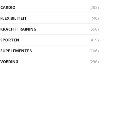
CARDIO
(283)
FLEXIBILITEIT
(40)
KRACHTTRAINING
(556)
SPORTEN
(419)
SUPPLEMENTEN
(106)
VOEDING
(296)