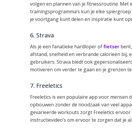
volgen en plannen van je fitnessroutine. Met
trainingsprogramma’s kun je elke spiergroep 
je voortgang kunt delen en inspiratie kunt op
6. Strava
Als je een fanatieke hardloper of
fietser
bent,
afstand, snelheid en verbrande calorieën bij, 
gebruikers. Strava biedt ook gepersonaliseer
motiveren om verder te gaan en je grenzen te
7. Freeletics
Freeletics is een populaire app voor mensen di
opbouwen zonder de noodzaak van veel appar
gevarieerde workouts zorgt Freeletics ervoor d
instructievideo’s om ervoor te zorgen dat je al