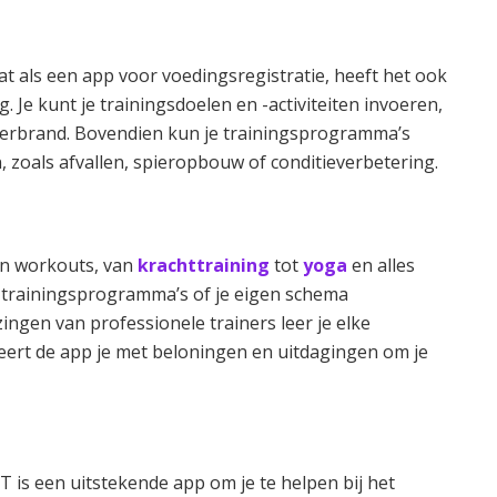
 als een app voor voedingsregistratie, heeft het ook
. Je kunt je trainingsdoelen en -activiteiten invoeren,
t verbrand. Bovendien kun je trainingsprogramma’s
, zoals afvallen, spieropbouw of conditieverbetering.
van workouts, van
krachttraining
tot
yoga
en alles
e trainingsprogramma’s of je eigen schema
ingen van professionele trainers leer je elke
eert de app je met beloningen en uitdagingen om je
T is een uitstekende app om je te helpen bij het