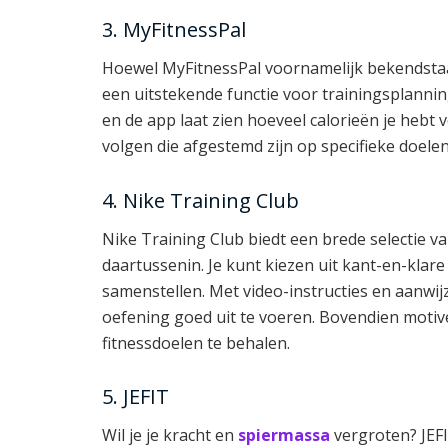
3. MyFitnessPal
Hoewel MyFitnessPal voornamelijk bekendstaat
een uitstekende functie voor trainingsplanning
en de app laat zien hoeveel calorieën je heb
volgen die afgestemd zijn op specifieke doelen
4. Nike Training Club
Nike Training Club biedt een brede selectie 
daartussenin. Je kunt kiezen uit kant-en-klar
samenstellen. Met video-instructies en aanwijz
oefening goed uit te voeren. Bovendien motiv
fitnessdoelen te behalen.
5. JEFIT
Wil je je kracht en
spiermassa
vergroten? JEFI