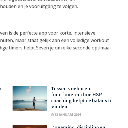
houden en je vooruitgang te volgen.
 Seven is de perfecte app voor korte, intensieve
inuten, maar staat gelijk aan een volledige workout
ndige timers helpt Seven je om elke seconde optimaal
p
Tussen voelen en
functioneren: hoe HSP
coaching helpt de balans te
vinden
13 JANUARI 2026
Dopamine, discipline en