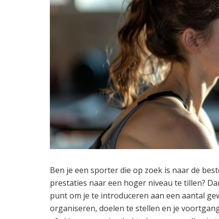
Ben je een sporter die op zoek is naar de bes
prestaties naar een hoger niveau te tillen? D
punt om je te introduceren aan een aantal gew
organiseren, doelen te stellen en je voortgan