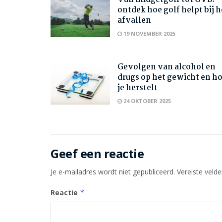
ontdek hoe golf helpt bij h
afvallen
19 NOVEMBER 2025
Gevolgen van alcohol en
drugs op het gewicht en h
je herstelt
24 OKTOBER 2025
Geef een reactie
Je e-mailadres wordt niet gepubliceerd.
Vereiste veld
Reactie
*