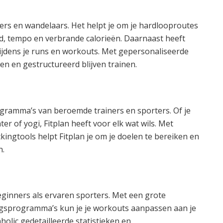
pers en wandelaars. Het helpt je om je hardlooproutes
nd, tempo en verbrande calorieën. Daarnaast heeft
tijdens je runs en workouts. Met gepersonaliseerde
en en gestructureerd blijven trainen.
ogramma’s van beroemde trainers en sporters. Of je
er of yogi, Fitplan heeft voor elk wat wils. Met
kingtools helpt Fitplan je om je doelen te bereiken en
n.
eginners als ervaren sporters. Met een grote
gsprogramma’s kun je je workouts aanpassen aan je
olic gedetailleerde statistieken en