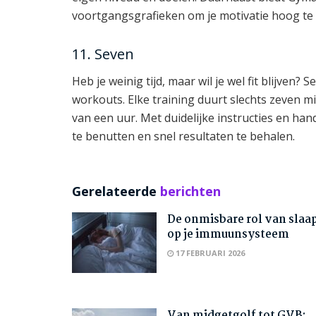
voortgangsgrafieken om je motivatie hoog te 
11. Seven
Heb je weinig tijd, maar wil je wel fit blijven?
workouts. Elke training duurt slechts zeven m
van een uur. Met duidelijke instructies en ha
te benutten en snel resultaten te behalen.
Gerelateerde
berichten
De onmisbare rol van slaa
op je immuunsysteem
17 FEBRUARI 2026
Van midgetgolf tot GVB: