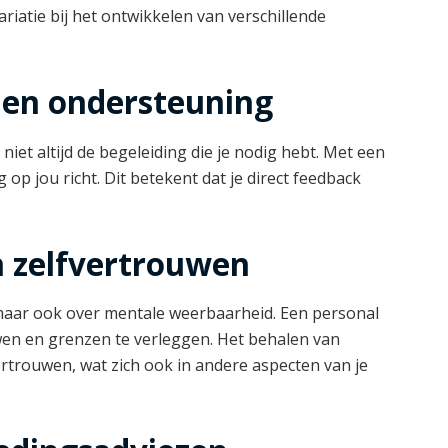
riatie bij het ontwikkelen van verschillende
 en ondersteuning
 niet altijd de begeleiding die je nodig hebt. Met een
g op jou richt. Dit betekent dat je direct feedback
n zelfvertrouwen
, maar ook over mentale weerbaarheid. Een personal
wen en grenzen te verleggen. Het behalen van
ertrouwen, wat zich ook in andere aspecten van je