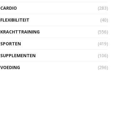
CARDIO
(283)
FLEXIBILITEIT
(40)
KRACHTTRAINING
(556)
SPORTEN
(419)
SUPPLEMENTEN
(106)
VOEDING
(296)