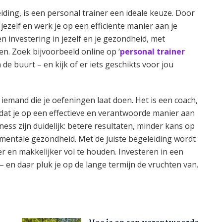
iding, is een personal trainer een ideale keuze. Door
 jezelf en werk je op een efficiënte manier aan je
n investering in jezelf en je gezondheid, met
en. Zoek bijvoorbeeld online op ‘
personal trainer
in de buurt – en kijk of er iets geschikts voor jou
 iemand die je oefeningen laat doen. Het is een coach,
 dat je op een effectieve en verantwoorde manier aan
ness zijn duidelijk: betere resultaten, minder kans op
s mentale gezondheid. Met de juiste begeleiding wordt
er en makkelijker vol te houden. Investeren in een
 – en daar pluk je op de lange termijn de vruchten van.