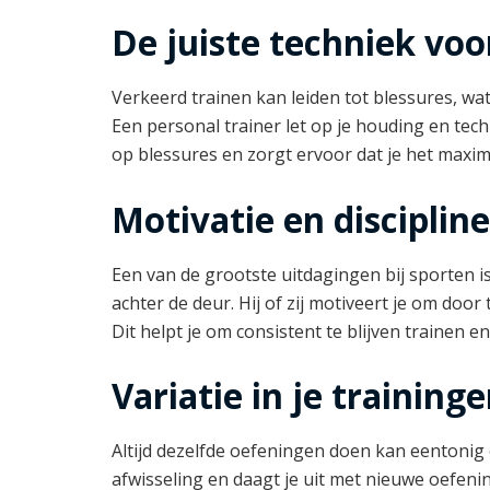
De juiste techniek vo
Verkeerd trainen kan leiden tot blessures, wat 
Een personal trainer let op je houding en tech
op blessures en zorgt ervoor dat je het maxima
Motivatie en discipline
Een van de grootste uitdagingen bij sporten is
achter de deur. Hij of zij motiveert je om door
Dit helpt je om consistent te blijven trainen en
Variatie in je training
Altijd dezelfde oefeningen doen kan eentonig 
afwisseling en daagt je uit met nieuwe oefeni