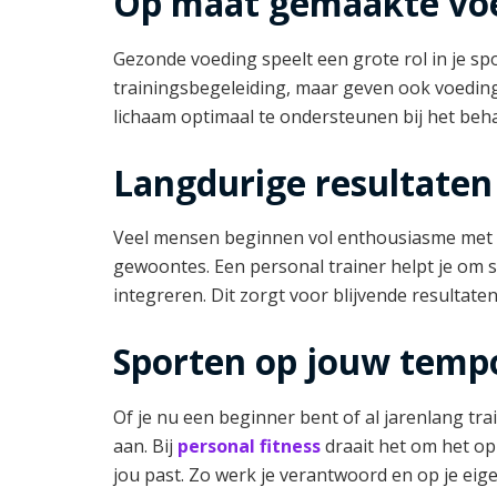
Op maat gemaakte vo
Gezonde voeding speelt een grote rol in je spo
trainingsbegeleiding, maar geven ook voedings
lichaam optimaal te ondersteunen bij het beha
Langdurige resultaten
Veel mensen beginnen vol enthousiasme met sp
gewoontes. Een personal trainer helpt je om s
integreren. Dit zorgt voor blijvende resultaten
Sporten op jouw temp
Of je nu een beginner bent of al jarenlang tra
aan. Bij
personal fitness
draait het om het op
jou past. Zo werk je verantwoord en op je ei