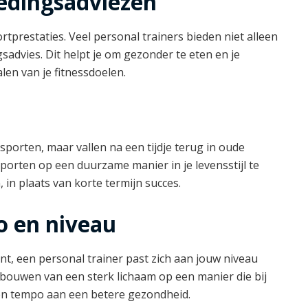
edingsadviezen
rtprestaties. Veel personal trainers bieden niet alleen
advies. Dit helpt je om gezonder te eten en je
len van je fitnessdoelen.
orten, maar vallen na een tijdje terug in oude
porten op een duurzame manier in je levensstijl te
, in plaats van korte termijn succes.
o en niveau
int, een personal trainer past zich aan jouw niveau
bouwen van een sterk lichaam op een manier die bij
gen tempo aan een betere gezondheid.