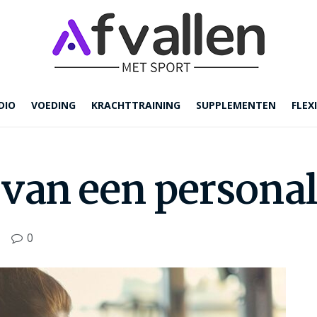
DIO
VOEDING
KRACHTTRAINING
SUPPLEMENTEN
FLEXI
 van een personal
0