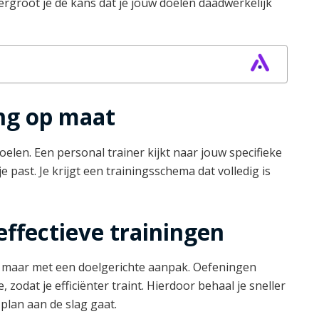
vergroot je de kans dat je jouw doelen daadwerkelijk
ing op maat
elen. Een personal trainer kijkt naar jouw specifieke
e past. Je krijgt een trainingsschema dat volledig is
effectieve trainingen
r, maar met een doelgerichte aanpak. Oefeningen
zodat je efficiënter traint. Hierdoor behaal je sneller
plan aan de slag gaat.