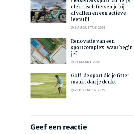
Fietsen als sport: zo helpt
elektrisch fietsen je bij
afvallen en een actieve
leefstijl
6 AUGUSTUS 2026
Renovatie van een
sportcomplex: waar begin
je?
31 MAART 2026
Golf: de sport die je fitter
maakt dan je denkt
29 DECEMBER 2025
Geef een reactie