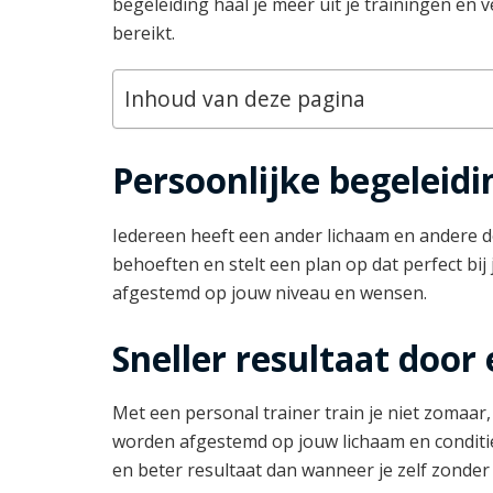
begeleiding haal je meer uit je trainingen en 
bereikt.
Inhoud van deze pagina
Persoonlijke begeleid
Iedereen heeft een ander lichaam en andere do
behoeften en stelt een plan op dat perfect bij j
afgestemd op jouw niveau en wensen.
Sneller resultaat door 
Met een personal trainer train je niet zomaa
worden afgestemd op jouw lichaam en conditie, 
en beter resultaat dan wanneer je zelf zonder 