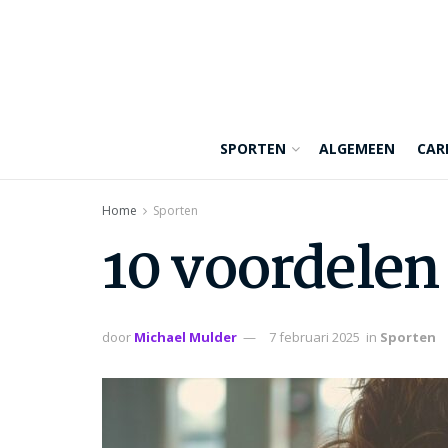
SPORTEN
ALGEMEEN
CAR
Home
Sporten
10 voordelen
door
Michael Mulder
7 februari 2025
in
Sporten