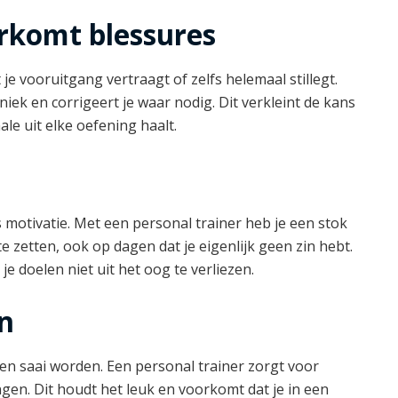
orkomt blessures
je vooruitgang vertraagt of zelfs helemaal stillegt.
niek en corrigeert je waar nodig. Dit verkleint de kans
le uit elke oefening haalt.
 motivatie. Met een personal trainer heb je een stok
 te zetten, ook op dagen dat je eigenlijk geen zin hebt.
 je doelen niet uit het oog te verliezen.
en
en saai worden. Een personal trainer zorgt voor
ngen. Dit houdt het leuk en voorkomt dat je in een