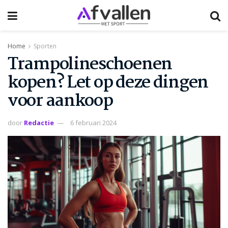
Home
Sporten
Trampolineschoenen
kopen? Let op deze dingen
voor aankoop
door
Redactie
6 februari 2024