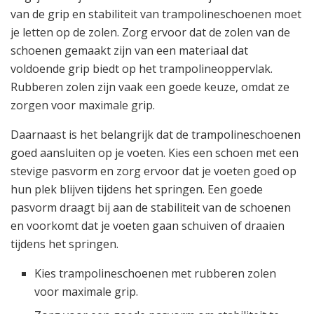
van de grip en stabiliteit van trampolineschoenen moet
je letten op de zolen. Zorg ervoor dat de zolen van de
schoenen gemaakt zijn van een materiaal dat
voldoende grip biedt op het trampolineoppervlak.
Rubberen zolen zijn vaak een goede keuze, omdat ze
zorgen voor maximale grip.
Daarnaast is het belangrijk dat de trampolineschoenen
goed aansluiten op je voeten. Kies een schoen met een
stevige pasvorm en zorg ervoor dat je voeten goed op
hun plek blijven tijdens het springen. Een goede
pasvorm draagt bij aan de stabiliteit van de schoenen
en voorkomt dat je voeten gaan schuiven of draaien
tijdens het springen.
Kies trampolineschoenen met rubberen zolen
voor maximale grip.