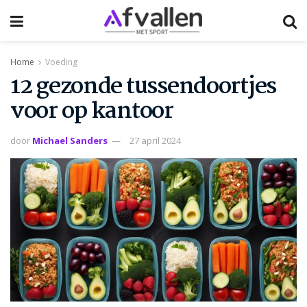
Home
Voeding
12 gezonde tussendoortjes
voor op kantoor
door
Michael Sanders
27 april 2024