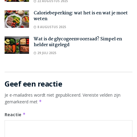
22 AUGUSTUS 2025
Caloriebeperking: wat het is en wat je moet
weten
8 AUGUSTUS 2025
Wat is de glycogeenvoorraad? Simpel en
helder uitgelegd
29 JULI 2025
Geef een reactie
Je e-mailadres wordt niet gepubliceerd.
Vereiste velden zijn
gemarkeerd met
*
Reactie
*