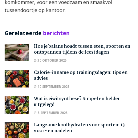
komkommer, voor een voedzaam en smaakvol
tussendoortje op kantoor.
Gerelateerde
berichten
Hoe je balans houdt tussen eten, sporten en
ontspannen tijdens de feestdagen
30 OKTOBER 2025
Calorie-inname op trainingsdagen: tips en
advies
10 SEPTEMBER 2025
Wat is eiwitsynthese? Simpel en helder
uitgelegd
5 SEPTEMBER 2025
Langzame koolhydraten voor sporten: 13
voor- en nadelen