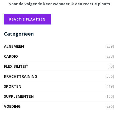
voor de volgende keer wanneer ik een reactie plaats.
Categorieën
ALGEMEEN
(239)
CARDIO
(283)
FLEXIBILITEIT
(40)
KRACHTTRAINING
(556)
SPORTEN
(419)
SUPPLEMENTEN
(106)
VOEDING
(296)