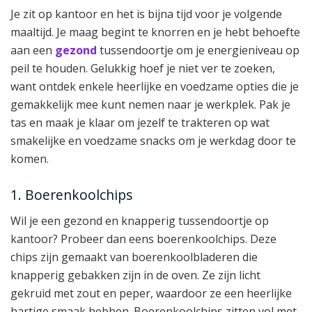
Je zit op kantoor en het is bijna tijd voor je volgende
maaltijd. Je maag begint te knorren en je hebt behoefte
aan een
gezond
tussendoortje om je energieniveau op
peil te houden. Gelukkig hoef je niet ver te zoeken,
want ontdek enkele heerlijke en voedzame opties die je
gemakkelijk mee kunt nemen naar je werkplek. Pak je
tas en maak je klaar om jezelf te trakteren op wat
smakelijke en voedzame snacks om je werkdag door te
komen.
1. Boerenkoolchips
Wil je een gezond en knapperig tussendoortje op
kantoor? Probeer dan eens boerenkoolchips. Deze
chips zijn gemaakt van boerenkoolbladeren die
knapperig gebakken zijn in de oven. Ze zijn licht
gekruid met zout en peper, waardoor ze een heerlijke
hartige smaak hebben. Boerenkoolchips zitten vol met