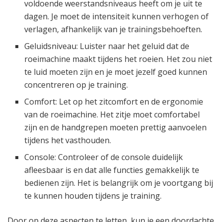
voldoende weerstandsniveaus heeft om je uit te
dagen. Je moet de intensiteit kunnen verhogen of
verlagen, afhankelijk van je trainingsbehoeften.
Geluidsniveau: Luister naar het geluid dat de
roeimachine maakt tijdens het roeien. Het zou niet
te luid moeten zijn en je moet jezelf goed kunnen
concentreren op je training.
Comfort: Let op het zitcomfort en de ergonomie
van de roeimachine. Het zitje moet comfortabel
zijn en de handgrepen moeten prettig aanvoelen
tijdens het vasthouden.
Console: Controleer of de console duidelijk
afleesbaar is en dat alle functies gemakkelijk te
bedienen zijn. Het is belangrijk om je voortgang bij
te kunnen houden tijdens je training.
Door op deze aspecten te letten, kun je een doordachte