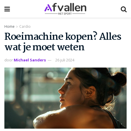
Home
Cardio
Roeimachine kopen? Alles
wat je moet weten
door
Michael Sanders
26 juli 2024