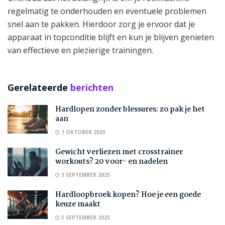
regelmatig te onderhouden en eventuele problemen
snel aan te pakken. Hierdoor zorg je ervoor dat je
apparaat in topconditie blijft en kun je blijven genieten
van effectieve en plezierige trainingen.
Gerelateerde
berichten
Hardlopen zonder blessures: zo pak je het
aan
1 OKTOBER 2025
Gewicht verliezen met crosstrainer
workouts? 20 voor- en nadelen
5 SEPTEMBER 2025
Hardloopbroek kopen? Hoe je een goede
keuze maakt
3 SEPTEMBER 2025