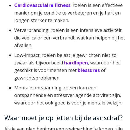
Cardiovasculaire fitness
: roeien is een effectieve
manier om je conditie te verbeteren en je hart en
longen sterker te maken.
Vetverbranding: roeien is een intensieve activiteit
die veel calorieën verbrandt, wat kan helpen bij het
afvallen.
Low-impact: roeien belast je gewrichten niet zo
zwaar als bijvoorbeeld
hardlopen
, waardoor het
geschikt is voor mensen met
blessures
of
gewrichtsproblemen.
Mentale ontspanning: roeien kan een
ontspannende en stressverlagende activiteit zijn,
waardoor het ook goed is voor je mentale welzijn.
Waar moet je op letten bij de aanschaf?
Als je van plan bent om een roeimachine te kopen, zijn