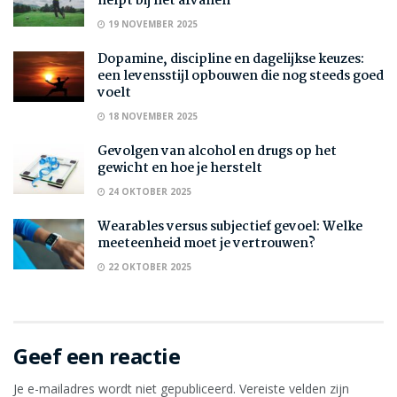
helpt bij het afvallen
19 NOVEMBER 2025
Dopamine, discipline en dagelijkse keuzes:
een levensstijl opbouwen die nog steeds goed
voelt
18 NOVEMBER 2025
Gevolgen van alcohol en drugs op het
gewicht en hoe je herstelt
24 OKTOBER 2025
Wearables versus subjectief gevoel: Welke
meeteenheid moet je vertrouwen?
22 OKTOBER 2025
Geef een reactie
Je e-mailadres wordt niet gepubliceerd.
Vereiste velden zijn