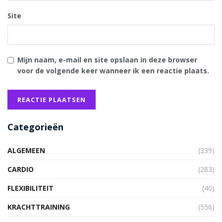
Site
Mijn naam, e-mail en site opslaan in deze browser
voor de volgende keer wanneer ik een reactie plaats.
Categorieën
ALGEMEEN
(239)
CARDIO
(283)
FLEXIBILITEIT
(40)
KRACHTTRAINING
(556)