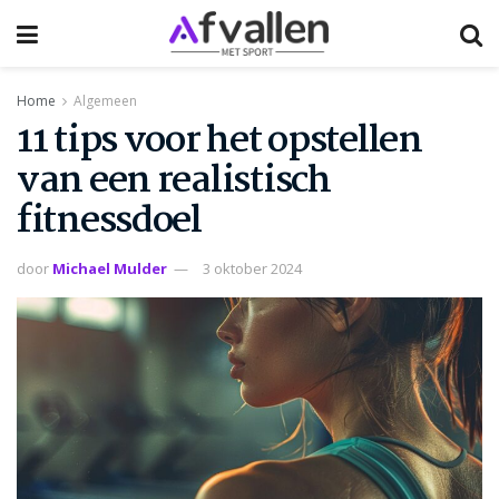
Home
Algemeen
11 tips voor het opstellen
van een realistisch
fitnessdoel
door
Michael Mulder
3 oktober 2024