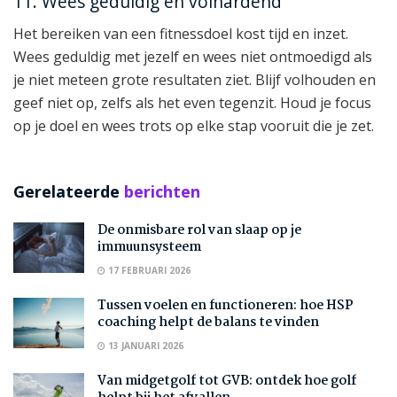
11. Wees geduldig en volhardend
Het bereiken van een fitnessdoel kost tijd en inzet.
Wees geduldig met jezelf en wees niet ontmoedigd als
je niet meteen grote resultaten ziet. Blijf volhouden en
geef niet op, zelfs als het even tegenzit. Houd je focus
op je doel en wees trots op elke stap vooruit die je zet.
Gerelateerde
berichten
De onmisbare rol van slaap op je
immuunsysteem
17 FEBRUARI 2026
Tussen voelen en functioneren: hoe HSP
coaching helpt de balans te vinden
13 JANUARI 2026
Van midgetgolf tot GVB: ontdek hoe golf