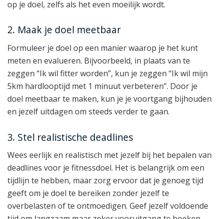
op je doel, zelfs als het even moeilijk wordt.
2. Maak je doel meetbaar
Formuleer je doel op een manier waarop je het kunt
meten en evalueren. Bijvoorbeeld, in plaats van te
zeggen “Ik wil fitter worden”, kun je zeggen “Ik wil mijn
5km hardlooptijd met 1 minuut verbeteren”. Door je
doel meetbaar te maken, kun je je voortgang bijhouden
en jezelf uitdagen om steeds verder te gaan.
3. Stel realistische deadlines
Wees eerlijk en realistisch met jezelf bij het bepalen van
deadlines voor je fitnessdoel. Het is belangrijk om een
tijdlijn te hebben, maar zorg ervoor dat je genoeg tijd
geeft om je doel te bereiken zonder jezelf te
overbelasten of te ontmoedigen. Geef jezelf voldoende
tijd om langzaam maar zeker vooruitgang te boeken.