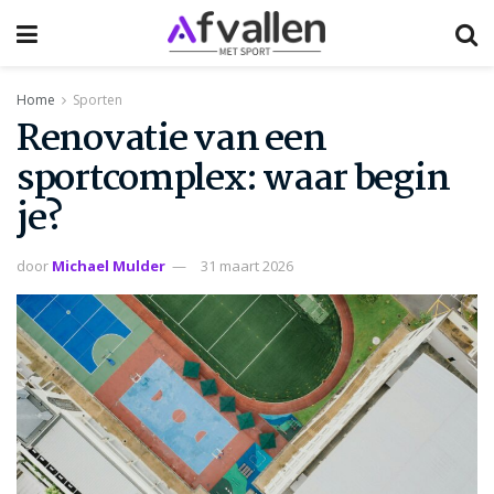
Home
Sporten
Renovatie van een
sportcomplex: waar begin
je?
door
Michael Mulder
31 maart 2026