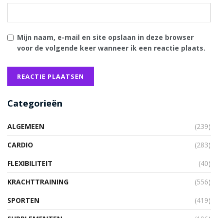
Mijn naam, e-mail en site opslaan in deze browser
voor de volgende keer wanneer ik een reactie plaats.
Categorieën
ALGEMEEN
(239)
CARDIO
(283)
FLEXIBILITEIT
(40)
KRACHTTRAINING
(556)
SPORTEN
(419)