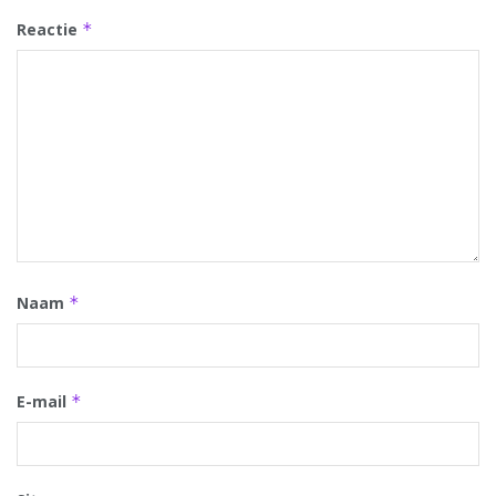
Reactie
*
Naam
*
E-mail
*