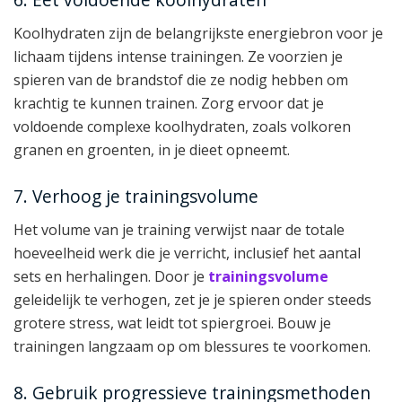
Koolhydraten zijn de belangrijkste energiebron voor je
lichaam tijdens intense trainingen. Ze voorzien je
spieren van de brandstof die ze nodig hebben om
krachtig te kunnen trainen. Zorg ervoor dat je
voldoende complexe koolhydraten, zoals volkoren
granen en groenten, in je dieet opneemt.
7. Verhoog je trainingsvolume
Het volume van je training verwijst naar de totale
hoeveelheid werk die je verricht, inclusief het aantal
sets en herhalingen. Door je
trainingsvolume
geleidelijk te verhogen, zet je je spieren onder steeds
grotere stress, wat leidt tot spiergroei. Bouw je
trainingen langzaam op om blessures te voorkomen.
8. Gebruik progressieve trainingsmethoden