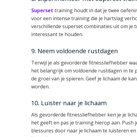
Superset
training houdt in dat je twee oefenin
voor een intense training die je hartslag ver
verschillende superset combinaties uit om je 
interessant te houden.
9. Neem voldoende rustdagen
Terwijl je als gevorderde fitnessliefhebber waars
het belangrijk om voldoende rustdagen in te p
de groei van je spieren. Geef je lichaam de kan
worden.
10. Luister naar je lichaam
Als gevorderde fitnessliefhebber ken je je lich
het geeft en pas je training hierop aan. Push 
blessures door naar je lichaam te luisteren en