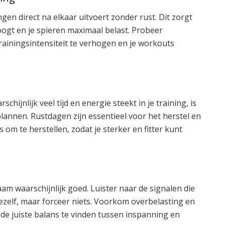
gen direct na elkaar uitvoert zonder rust. Dit zorgt
hoogt en je spieren maximaal belast. Probeer
trainingsintensiteit te verhogen en je workouts
chijnlijk veel tijd en energie steekt in je training, is
lannen. Rustdagen zijn essentieel voor het herstel en
s om te herstellen, zodat je sterker en fitter kunt
aam waarschijnlijk goed. Luister naar de signalen die
jezelf, maar forceer niets. Voorkom overbelasting en
 de juiste balans te vinden tussen inspanning en