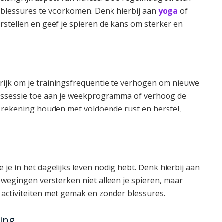
en blessures te voorkomen. Denk hierbij aan
yoga
of
erstellen en geef je spieren de kans om sterker en
grijk om je trainingsfrequentie te verhogen om nieuwe
ngssessie toe aan je weekprogramma of verhoog de
el rekening houden met voldoende rust en herstel,
 je in het dagelijks leven nodig hebt. Denk hierbij aan
ewegingen versterken niet alleen je spieren, maar
e activiteiten met gemak en zonder blessures.
ning