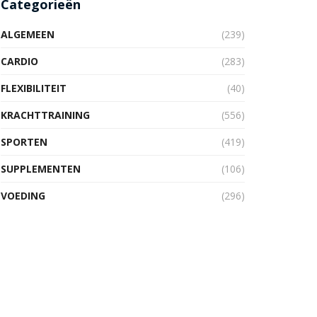
Categorieën
ALGEMEEN
(239)
CARDIO
(283)
FLEXIBILITEIT
(40)
KRACHTTRAINING
(556)
SPORTEN
(419)
SUPPLEMENTEN
(106)
VOEDING
(296)