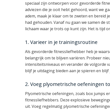
speciaal zijn ontworpen voor gevorderde fitnes
adviezen die je ooit hebt gehoord, want we ga
adem, maak je klaar om te zweten en bereid je
had gehouden. Vanaf nu gaan we samen de strij
lichaam waar je trots op kunt zijn. Het is tijd o
1. Varieer in je trainingsroutine
Als gevorderde fitnessliefhebber heb je waarsc
belangrijk om te blijven variëren. Probeer ni
intensiteitsniveaus en verander de volgorde v
blijf je uitdaging bieden aan je spieren en blijf
2. Voeg plyometrische oefeningen t
Plyometrische oefeningen, zoals box jumps en
fitnessliefhebbers. Deze explosieve beweging
uit. Voeg regelmatig plyometrische oefeningen