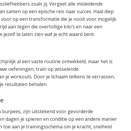
sliefhebbers zoals jij. Vergeet alle misleidende
an samen op een epische reis naar succes. Haal diep
 voor op een transformatie die je nooit voor mogelijk
d aan tegen die overtollige kilo’s en naar een
m jezelf te laten zien wat je echt waard bent.
hijnlijk al een vaste routine ontwikkeld, maar het is
euwe oefeningen, train op wisselende
an je workouts. Door je lichaam telkens te verrassen,
 je resultaten behalen.
oe
 burpees, zijn uitstekend voor gevorderde
en dagen je spieren en conditie op een andere manier
 toe aan je trainingsschema om je kracht, snelheid