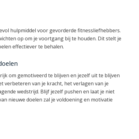
vol hulpmiddel voor gevorderde fitnessliefhebbers.
wichten op om je voortgang bij te houden. Dit stelt je
oelen effectiever te behalen.
 doelen
ijk om gemotiveerd te blijven en jezelf uit te blijven
t verbeteren van je kracht, het verlagen van je
ende wedstrijd. Blijf jezelf pushen en laat je niet
an nieuwe doelen zal je voldoening en motivatie