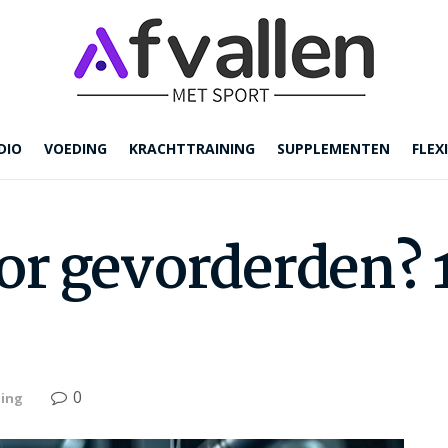
DIO
VOEDING
KRACHTTRAINING
SUPPLEMENTEN
FLEXI
r gevorderden? 1
0
ning