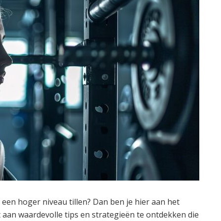
r een hoger niveau tillen? Dan ben je hier aan het
t aan waardevolle tips en strategieën te ontdekken die