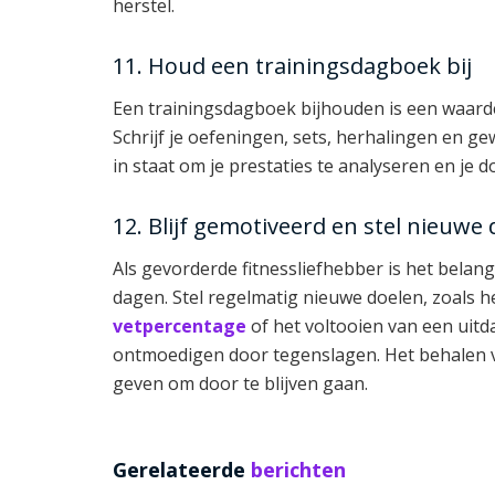
herstel.
11. Houd een trainingsdagboek bij
Een trainingsdagboek bijhouden is een waarde
Schrijf je oefeningen, sets, herhalingen en ge
in staat om je prestaties te analyseren en je d
12. Blijf gemotiveerd en stel nieuwe
Als gevorderde fitnessliefhebber is het belangr
dagen. Stel regelmatig nieuwe doelen, zoals he
vetpercentage
of het voltooien van een uitdag
ontmoedigen door tegenslagen. Het behalen v
geven om door te blijven gaan.
Gerelateerde
berichten