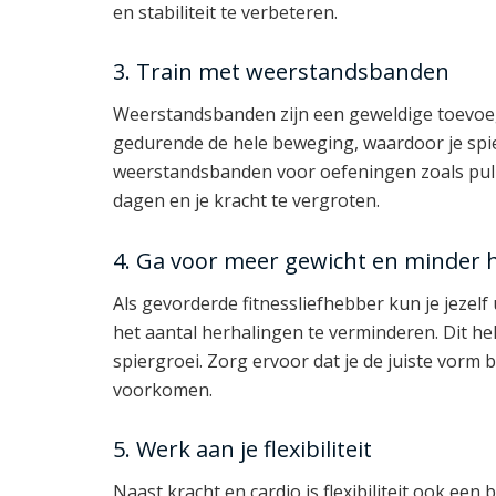
en stabiliteit te verbeteren.
3. Train met weerstandsbanden
Weerstandsbanden zijn een geweldige toevoeg
gedurende de hele beweging, waardoor je spi
weerstandsbanden voor oefeningen zoals pull-u
dagen en je kracht te vergroten.
4. Ga voor meer gewicht en minder 
Als gevorderde fitnessliefhebber kun je jezel
het aantal herhalingen te verminderen. Dit he
spiergroei. Zorg ervoor dat je de juiste vorm 
voorkomen.
5. Werk aan je flexibiliteit
Naast kracht en cardio is flexibiliteit ook een