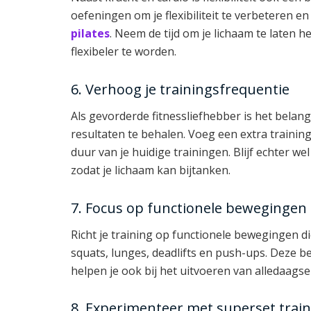
oefeningen om je flexibiliteit te verbeteren 
pilates
. Neem de tijd om je lichaam te laten h
flexibeler te worden.
6. Verhoog je trainingsfrequentie
Als gevorderde fitnessliefhebber is het belan
resultaten te behalen. Voeg een extra traini
duur van je huidige trainingen. Blijf echter w
zodat je lichaam kan bijtanken.
7. Focus op functionele bewegingen
Richt je training op functionele bewegingen die
squats, lunges, deadlifts en push-ups. Deze b
helpen je ook bij het uitvoeren van alledaags
8. Experimenteer met superset trai