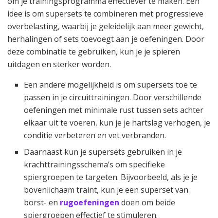
om je trainingsprogramma effectiever te maken. Een
idee is om supersets te combineren met progressieve
overbelasting, waarbij je geleidelijk aan meer gewicht,
herhalingen of sets toevoegt aan je oefeningen. Door
deze combinatie te gebruiken, kun je je spieren
uitdagen en sterker worden.
Een andere mogelijkheid is om supersets toe te
passen in je circuittrainingen. Door verschillende
oefeningen met minimale rust tussen sets achter
elkaar uit te voeren, kun je je hartslag verhogen, je
conditie verbeteren en vet verbranden.
Daarnaast kun je supersets gebruiken in je
krachttrainingsschema’s om specifieke
spiergroepen te targeten. Bijvoorbeeld, als je je
bovenlichaam traint, kun je een superset van
borst- en
rugoefeningen
doen om beide
spiergroepen effectief te stimuleren.