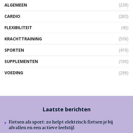
ALGEMEEN
(239)
CARDIO
(283)
FLEXIBILITEIT
(40)
KRACHTTRAINING
(556)
SPORTEN
(419)
SUPPLEMENTEN
(106)
VOEDING
(296)
Laatste berichten
Fietsen als sport: zo helpt elektrisch fietsen je bij
afvallen en een actieve leefstijl