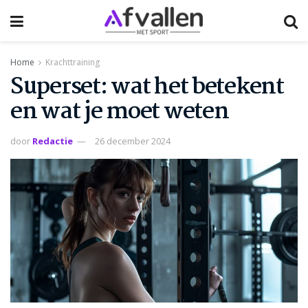
Home
Krachttraining
Superset: wat het betekent
en wat je moet weten
door
Redactie
26 december 2024