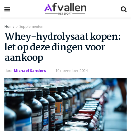
Home
Supplementen
Whey-hydrolysaat kopen:
let op deze dingen voor
aankoop
door
Michael Sanders
10 november 2024