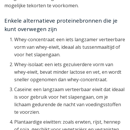
mogelijke tekorten te voorkomen.
Enkele alternatieve proteïnebronnen die je
kunt overwegen zijn
Whey-concentraat: een iets langzamer verteerbare
vorm van whey-eiwit, ideaal als tussenmaaltijd of
voor het slapengaan.
Whey-isolaat: een iets gezuiverdere vorm van
whey-eiwit, bevat minder lactose en vet, en wordt
sneller opgenomen dan whey-concentraat.
Caseïne: een langzaam verteerbaar eiwit dat ideaal
is voor gebruik voor het slapengaan, om je
lichaam gedurende de nacht van voedingsstoffen
te voorzien.
Plantaardige eiwitten: zoals erwten, rijst, hennep
of soja, geschikt voor vegetariërs en veganisten