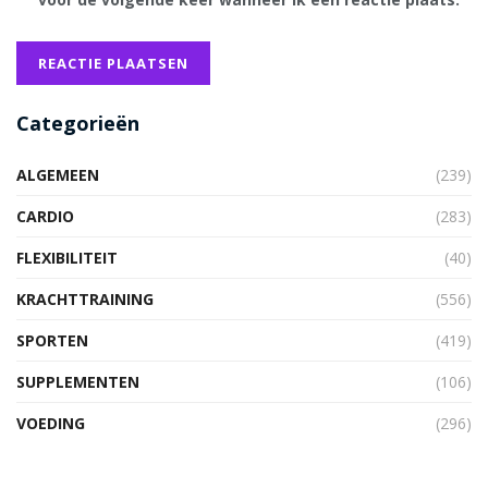
Categorieën
ALGEMEEN
(239)
CARDIO
(283)
FLEXIBILITEIT
(40)
KRACHTTRAINING
(556)
SPORTEN
(419)
SUPPLEMENTEN
(106)
VOEDING
(296)