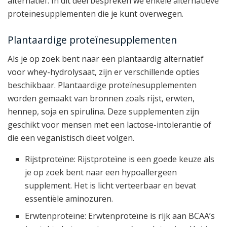
alternatief. In dit deel bespreken we enkele alternatieve
proteïnesupplementen die je kunt overwegen.
Plantaardige proteïnesupplementen
Als je op zoek bent naar een plantaardig alternatief
voor whey-hydrolysaat, zijn er verschillende opties
beschikbaar. Plantaardige proteïnesupplementen
worden gemaakt van bronnen zoals rijst, erwten,
hennep, soja en spirulina. Deze supplementen zijn
geschikt voor mensen met een lactose-intolerantie of
die een veganistisch dieet volgen.
Rijstproteïne: Rijstproteïne is een goede keuze als
je op zoek bent naar een hypoallergeen
supplement. Het is licht verteerbaar en bevat
essentiële aminozuren.
Erwtenproteïne: Erwtenproteïne is rijk aan BCAA’s