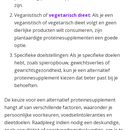
zijn.
Veganistisch of
vegetarisch dieet
: Als je een
veganistisch of vegetarisch dieet volgt en geen
dierlijke producten wilt consumeren, zijn
plantaardige proteïnesupplementen een goede
optie.
Specifieke doelstellingen: Als je specifieke doelen
hebt, zoals spieropbouw, gewichtsverlies of
gewrichtsgezondheid, kun je een alternatief
proteïnesupplement kiezen dat beter past bij je
behoeften.
De keuze voor een alternatief proteïnesupplement
hangt af van verschillende factoren, waaronder je
persoonlijke voorkeuren, voedselintoleranties en
dieetdoelen. Raadpleeg indien nodig een deskundige,
zoals een diëtist of sportvoedingsdeskundige, om je te