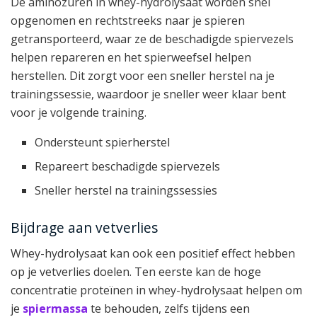
De aminozuren in whey-hydrolysaat worden snel
opgenomen en rechtstreeks naar je spieren
getransporteerd, waar ze de beschadigde spiervezels
helpen repareren en het spierweefsel helpen
herstellen. Dit zorgt voor een sneller herstel na je
trainingssessie, waardoor je sneller weer klaar bent
voor je volgende training.
Ondersteunt spierherstel
Repareert beschadigde spiervezels
Sneller herstel na trainingssessies
Bijdrage aan vetverlies
Whey-hydrolysaat kan ook een positief effect hebben
op je vetverlies doelen. Ten eerste kan de hoge
concentratie proteïnen in whey-hydrolysaat helpen om
je
spiermassa
te behouden, zelfs tijdens een