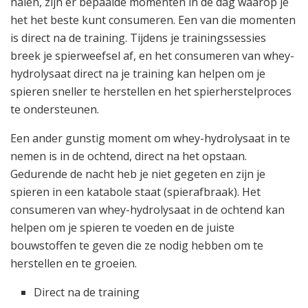
halen, zijn er bepaalde momenten in de dag waarop je
het het beste kunt consumeren. Een van die momenten
is direct na de training. Tijdens je trainingssessies
breek je spierweefsel af, en het consumeren van whey-
hydrolysaat direct na je training kan helpen om je
spieren sneller te herstellen en het spierherstelproces
te ondersteunen.
Een ander gunstig moment om whey-hydrolysaat in te
nemen is in de ochtend, direct na het opstaan.
Gedurende de nacht heb je niet gegeten en zijn je
spieren in een katabole staat (spierafbraak). Het
consumeren van whey-hydrolysaat in de ochtend kan
helpen om je spieren te voeden en de juiste
bouwstoffen te geven die ze nodig hebben om te
herstellen en te groeien.
Direct na de training