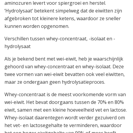
aminozuren levert voor spiergroei en herstel.
‘Hydrolysaat’ betekent simpelweg dat de eiwitten zijn
afgebroken tot kleinere ketens, waardoor ze sneller
kunnen worden opgenomen.
Verschillen tussen whey-concentraat, -isolaat en -
hydrolysaat
Als je bekend bent met wei-eiwit, heb je waarschijnlijk
gehoord van whey-concentraat en whey-isolaat. Deze
twee vormen van wei-eiwit bevatten ook veel eiwitten,
maar ze ondergaan geen hydrolysatieproces.
Whey-concentraat is de meest voorkomende vorm van
wei-eiwit. Het bevat doorgaans tussen de 70% en 80%
eiwit, samen met een kleine hoeveelheid vet en lactose.
Whey-isolaat daarentegen wordt verder gezuiverd om
het vet- en lactosegehalte te verminderen, waardoor