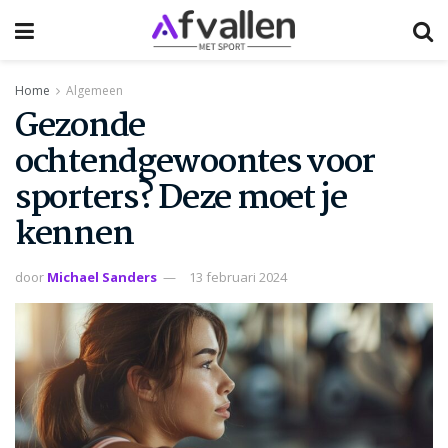
Home
Algemeen
Gezonde
ochtendgewoontes voor
sporters? Deze moet je
kennen
door
Michael Sanders
13 februari 2024