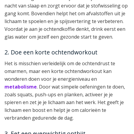
nacht van slaap en zorgt ervoor dat je stofwisseling op
gang komt. Bovendien helpt het om afvalstoffen uit je
lichaam te spoelen en je spijsvertering te verbeteren.
Voordat je aan je ochtendkoffie denkt, drink eerst een
glas water om jezelf een gezonde start te geven.
2. Doe een korte ochtendworkout
Het is misschien verleidelijk om de ochtendrust te
omarmen, maar een korte ochtendworkout kan
wonderen doen voor je energieniveau en
metabolisme
. Door wat simpele oefeningen te doen,
zoals squats, push-ups en planken, activeer je je
spieren en zet je je lichaam aan het werk. Het geeft je
lichaam een boost en helpt je om calorieën te
verbranden gedurende de dag.
3. Eet een evenwichtig ontbijt