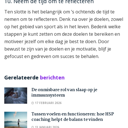
10. Neem de tijd om te reflecteren
Ten slotte is het belangrijk om ’s ochtends de tijd te
nemen om te reflecteren. Denk na over je doelen, zowel
op het gebied van sport als in het leven. Bedenk welke
stappen je kunt zetten om deze doelen te bereiken en
motiveer jezelf om elke dag je best te doen. Door
bewust te zijn van je doelen en je motivatie, blijf je
gefocust en gedreven om succes te behalen.
Gerelateerde
berichten
De onmisbare rol van slaap op je
immuunsysteem
17 FEBRUARI 2026
Tussen voelen en functioneren: hoe HSP
coaching helpt de balans te vinden
13 JANUARI 2026