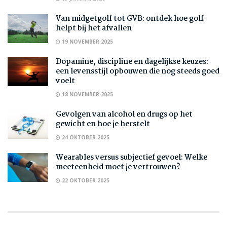
Van midgetgolf tot GVB: ontdek hoe golf
helpt bij het afvallen
19 NOVEMBER 2025
Dopamine, discipline en dagelijkse keuzes:
een levensstijl opbouwen die nog steeds goed
voelt
18 NOVEMBER 2025
Gevolgen van alcohol en drugs op het
gewicht en hoe je herstelt
24 OKTOBER 2025
Wearables versus subjectief gevoel: Welke
meeteenheid moet je vertrouwen?
22 OKTOBER 2025