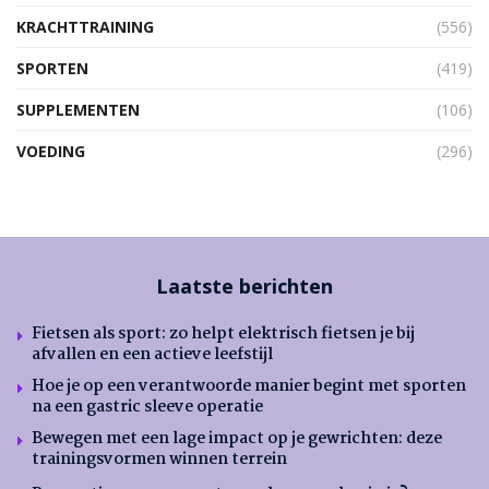
KRACHTTRAINING
(556)
SPORTEN
(419)
SUPPLEMENTEN
(106)
VOEDING
(296)
Laatste berichten
Fietsen als sport: zo helpt elektrisch fietsen je bij
afvallen en een actieve leefstijl
Hoe je op een verantwoorde manier begint met sporten
na een gastric sleeve operatie
Bewegen met een lage impact op je gewrichten: deze
trainingsvormen winnen terrein