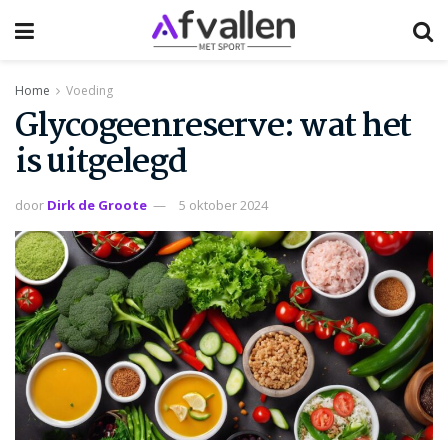
Home
Voeding
Glycogeenreserve: wat het
is uitgelegd
door
Dirk de Groote
5 oktober 2024