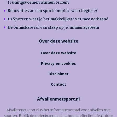
trainingsvormen winnen terrein
Renovatie van een sportcomplex: waar begin je?
10 Sporten waar je het makkelijkste vet mee verbrand
De onmisbare rol van slaap op je immuunsysteem
Over deze website
Over deze website
Privacy en cookies
Disclaimer
Contact
Afvallenmetsport.nl
Afvallenmetsport.nl is het informatieportaal voor afvallen met
sporten. Bekijk de oefeningen en leer hoe je effectief afvalt door