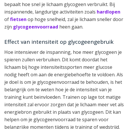
bepaalt hoe snel je lichaam glycogeen verbruikt. Bij
inspannende, langdurige activiteiten zoals
hardlopen
of
fietsen
op hoge snelheid, zal je lichaam sneller door
zijn
glycogeenvoorraad
heen gaan.
Effect van intensiteit op glycogeengebruik
Hoe intensiever de inspanning, hoe meer glycogeen je
spieren zullen verbruiken. Dit komt doordat het
lichaam bij hoge intensiteitssporten meer glucose
nodig heeft om aan de energiebehoefte te voldoen. Als
je doel is om je glycogeenvoorraad te behouden, is het
belangrijk om te weten hoe je de intensiteit van je
training kunt beïnvloeden. Trainen op lage tot matige
intensiteit zal ervoor zorgen dat je lichaam meer vet als
energiebron gebruikt in plaats van glycogeen. Dit kan
helpen om je glycogeenvoorraad te sparen voor
belangrijke momenten tijdens je training of wedstrijd.