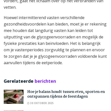
vordert, gaat het lichaam over op het verbranden van
vetten.
Hoewel intermitterend vasten verschillende
gezondheidsvoordelen kan bieden, moet je er rekening
mee houden dat langdurig vasten kan leiden tot
uitputting van de glycogeenvoorraden en mogelijk de
fysieke prestaties kan beïnvloeden. Het is belangrijk
om je vastenperiodes zorgvuldig te plannen en ervoor
te zorgen dat je je glycogeenvoorraden voldoende kunt
aanvullen tijdens de eetperiode.
Gerelateerde
berichten
Hoe je balans houdt tussen eten, sporten en
ontspannen tijdens de feestdagen
30 OKTOBER 2025