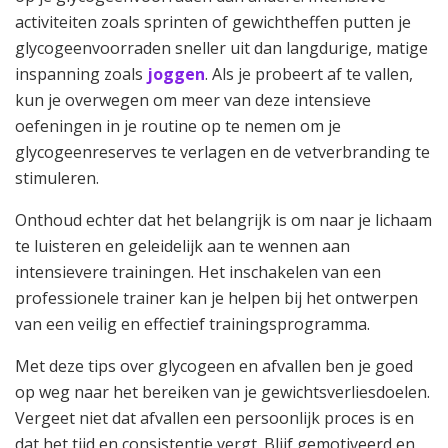
activiteiten zoals sprinten of gewichtheffen putten je
glycogeenvoorraden sneller uit dan langdurige, matige
inspanning zoals
joggen
. Als je probeert af te vallen,
kun je overwegen om meer van deze intensieve
oefeningen in je routine op te nemen om je
glycogeenreserves te verlagen en de vetverbranding te
stimuleren.
Onthoud echter dat het belangrijk is om naar je lichaam
te luisteren en geleidelijk aan te wennen aan
intensievere trainingen. Het inschakelen van een
professionele trainer kan je helpen bij het ontwerpen
van een veilig en effectief trainingsprogramma.
Met deze tips over glycogeen en afvallen ben je goed
op weg naar het bereiken van je gewichtsverliesdoelen.
Vergeet niet dat afvallen een persoonlijk proces is en
dat het tijd en consistentie vergt. Blijf gemotiveerd en