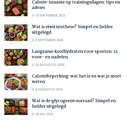
Calorie-inname op trainingsdagen: tips en
advies
10 SEPTEMBER 2025
Wat is eiwitsynthese? Simpel en helder
uitgelegd
5 SEPTEMBER 2025
Langzame koolhydraten voor sporten: 13
voor- en nadelen
22 AUGUSTUS 2025
Caloriebeperking: wat het is en wat je moet
weten
8 AUGUSTUS 2025
Wat is de glycogeenvoorraad? Simpel en
helder uitgelegd
29 JULI 2025