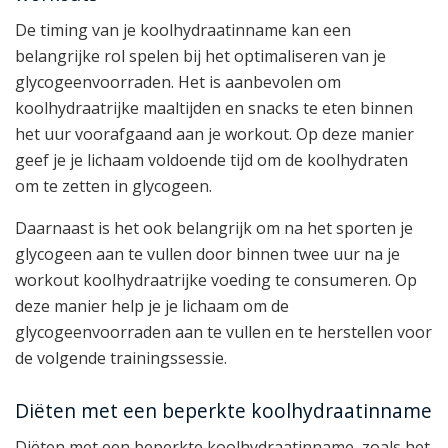
De timing van je koolhydraatinname kan een
belangrijke rol spelen bij het optimaliseren van je
glycogeenvoorraden. Het is aanbevolen om
koolhydraatrijke maaltijden en snacks te eten binnen
het uur voorafgaand aan je workout. Op deze manier
geef je je lichaam voldoende tijd om de koolhydraten
om te zetten in glycogeen.
Daarnaast is het ook belangrijk om na het sporten je
glycogeen aan te vullen door binnen twee uur na je
workout koolhydraatrijke voeding te consumeren. Op
deze manier help je je lichaam om de
glycogeenvoorraden aan te vullen en te herstellen voor
de volgende trainingssessie.
Diëten met een beperkte koolhydraatinname
Diëten met een beperkte koolhydraatinname, zoals het