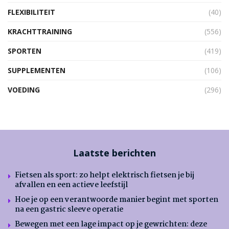
FLEXIBILITEIT
(40)
KRACHTTRAINING
(556)
SPORTEN
(419)
SUPPLEMENTEN
(106)
VOEDING
(296)
Laatste berichten
Fietsen als sport: zo helpt elektrisch fietsen je bij
afvallen en een actieve leefstijl
Hoe je op een verantwoorde manier begint met sporten
na een gastric sleeve operatie
Bewegen met een lage impact op je gewrichten: deze