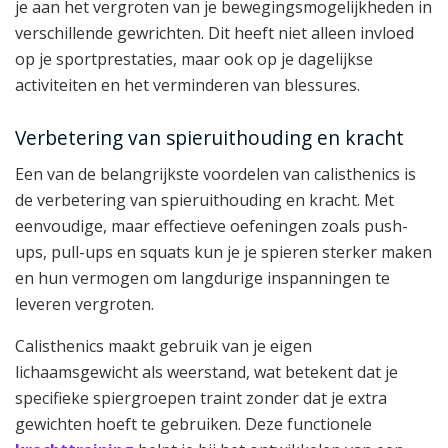
je aan het vergroten van je bewegingsmogelijkheden in
verschillende gewrichten. Dit heeft niet alleen invloed
op je sportprestaties, maar ook op je dagelijkse
activiteiten en het verminderen van blessures.
Verbetering van spieruithouding en kracht
Een van de belangrijkste voordelen van calisthenics is
de verbetering van spieruithouding en kracht. Met
eenvoudige, maar effectieve oefeningen zoals push-
ups, pull-ups en squats kun je je spieren sterker maken
en hun vermogen om langdurige inspanningen te
leveren vergroten.
Calisthenics maakt gebruik van je eigen
lichaamsgewicht als weerstand, wat betekent dat je
specifieke spiergroepen traint zonder dat je extra
gewichten hoeft te gebruiken. Deze functionele