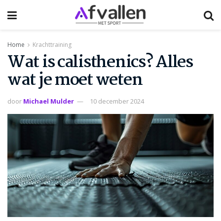
Home
Krachttraining
Wat is calisthenics? Alles
wat je moet weten
door
Michael Mulder
10 december 2024