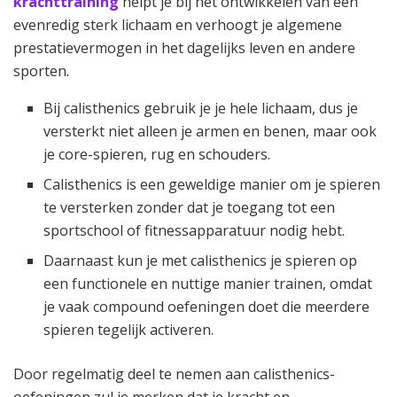
krachttraining
helpt je bij het ontwikkelen van een
evenredig sterk lichaam en verhoogt je algemene
prestatievermogen in het dagelijks leven en andere
sporten.
Bij calisthenics gebruik je je hele lichaam, dus je
versterkt niet alleen je armen en benen, maar ook
je core-spieren, rug en schouders.
Calisthenics is een geweldige manier om je spieren
te versterken zonder dat je toegang tot een
sportschool of fitnessapparatuur nodig hebt.
Daarnaast kun je met calisthenics je spieren op
een functionele en nuttige manier trainen, omdat
je vaak compound oefeningen doet die meerdere
spieren tegelijk activeren.
Door regelmatig deel te nemen aan calisthenics-