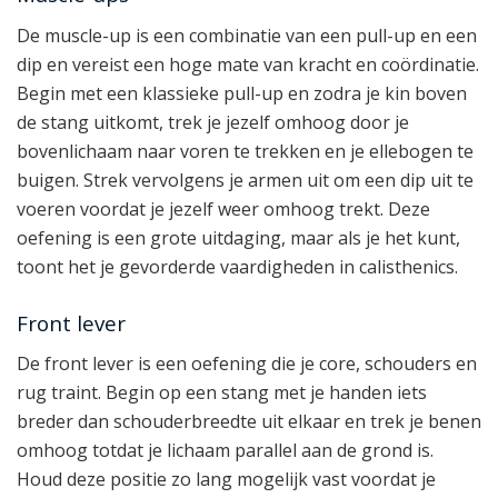
De muscle-up is een combinatie van een pull-up en een
dip en vereist een hoge mate van kracht en coördinatie.
Begin met een klassieke pull-up en zodra je kin boven
de stang uitkomt, trek je jezelf omhoog door je
bovenlichaam naar voren te trekken en je ellebogen te
buigen. Strek vervolgens je armen uit om een dip uit te
voeren voordat je jezelf weer omhoog trekt. Deze
oefening is een grote uitdaging, maar als je het kunt,
toont het je gevorderde vaardigheden in calisthenics.
Front lever
De front lever is een oefening die je core, schouders en
rug traint. Begin op een stang met je handen iets
breder dan schouderbreedte uit elkaar en trek je benen
omhoog totdat je lichaam parallel aan de grond is.
Houd deze positie zo lang mogelijk vast voordat je