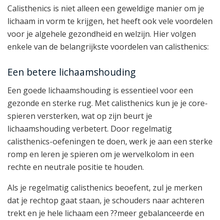
Calisthenics is niet alleen een geweldige manier om je
lichaam in vorm te krijgen, het heeft ook vele voordelen
voor je algehele gezondheid en welzijn. Hier volgen
enkele van de belangrijkste voordelen van calisthenics:
Een betere lichaamshouding
Een goede lichaamshouding is essentieel voor een
gezonde en sterke rug. Met calisthenics kun je je core-
spieren versterken, wat op zijn beurt je
lichaamshouding verbetert. Door regelmatig
calisthenics-oefeningen te doen, werk je aan een sterke
romp en leren je spieren om je wervelkolom in een
rechte en neutrale positie te houden.
Als je regelmatig calisthenics beoefent, zul je merken
dat je rechtop gaat staan, je schouders naar achteren
trekt en je hele lichaam een ??meer gebalanceerde en