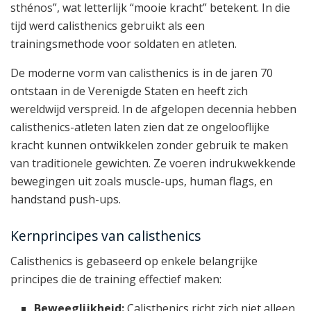
sthénos”, wat letterlijk “mooie kracht” betekent. In die
tijd werd calisthenics gebruikt als een
trainingsmethode voor soldaten en atleten.
De moderne vorm van calisthenics is in de jaren 70
ontstaan in de Verenigde Staten en heeft zich
wereldwijd verspreid. In de afgelopen decennia hebben
calisthenics-atleten laten zien dat ze ongelooflijke
kracht kunnen ontwikkelen zonder gebruik te maken
van traditionele gewichten. Ze voeren indrukwekkende
bewegingen uit zoals muscle-ups, human flags, en
handstand push-ups.
Kernprincipes van calisthenics
Calisthenics is gebaseerd op enkele belangrijke
principes die de training effectief maken:
Beweeglijkheid:
Calisthenics richt zich niet alleen