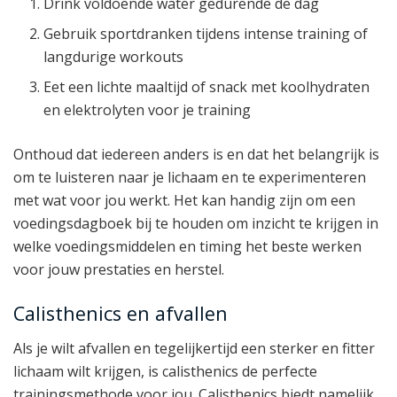
Drink voldoende water gedurende de dag
Gebruik sportdranken tijdens intense training of
langdurige workouts
Eet een lichte maaltijd of snack met koolhydraten
en elektrolyten voor je training
Onthoud dat iedereen anders is en dat het belangrijk is
om te luisteren naar je lichaam en te experimenteren
met wat voor jou werkt. Het kan handig zijn om een
voedingsdagboek bij te houden om inzicht te krijgen in
welke voedingsmiddelen en timing het beste werken
voor jouw prestaties en herstel.
Calisthenics en afvallen
Als je wilt afvallen en tegelijkertijd een sterker en fitter
lichaam wilt krijgen, is calisthenics de perfecte
trainingsmethode voor jou. Calisthenics biedt namelijk