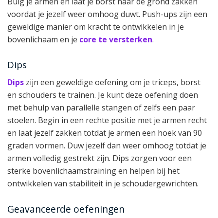
Buig je armen en laat je borst naar de grond zakken
voordat je jezelf weer omhoog duwt. Push-ups zijn een
geweldige manier om kracht te ontwikkelen in je
bovenlichaam en je
core te versterken
.
Dips
Dips
zijn een geweldige oefening om je triceps, borst
en schouders te trainen. Je kunt deze oefening doen
met behulp van parallelle stangen of zelfs een paar
stoelen. Begin in een rechte positie met je armen recht
en laat jezelf zakken totdat je armen een hoek van 90
graden vormen. Duw jezelf dan weer omhoog totdat je
armen volledig gestrekt zijn. Dips zorgen voor een
sterke bovenlichaamstraining en helpen bij het
ontwikkelen van stabiliteit in je schoudergewrichten.
Geavanceerde oefeningen