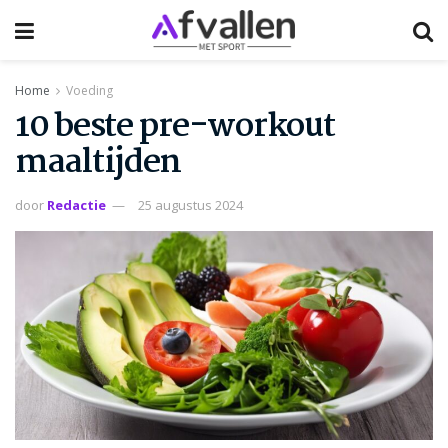
Home
Voeding
10 beste pre-workout
maaltijden
door
Redactie
25 augustus 2024