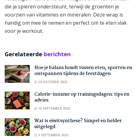
die je spieren ondersteunt, terwijl de groenten je
voorzien van vitamines en mineralen. Deze wrap is
handig om mee te nemen en perfect om te eten vlak
voor je workout.
Gerelateerde
berichten
Hoe je balans houdt tussen eten, sporten en
ontspannen tijdens de feestdagen
30 OKTOBER 2025
Calorie-inname op trainingsdagen: tips en
advies
10 SEPTEMBER 2025
Wat is eiwitsynthese? Simpel en helder
uitgelegd
5 SEPTEMBER 2025