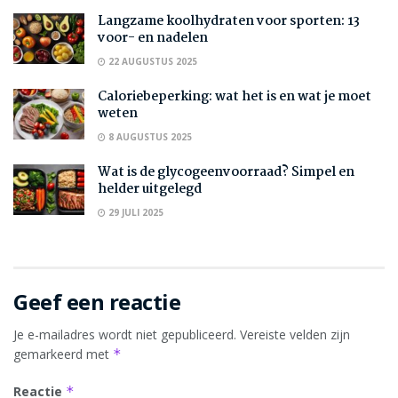
Langzame koolhydraten voor sporten: 13
voor- en nadelen
22 AUGUSTUS 2025
Caloriebeperking: wat het is en wat je moet
weten
8 AUGUSTUS 2025
Wat is de glycogeenvoorraad? Simpel en
helder uitgelegd
29 JULI 2025
Geef een reactie
Je e-mailadres wordt niet gepubliceerd.
Vereiste velden zijn
gemarkeerd met
*
Reactie
*