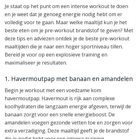
Je staat op het punt om een intense workout te doen
en je weet dat je genoeg energie nodig hebt om er
volledig voor te gaan. Maar welke maaltijd kun je het
beste eten om je pre-workout brandstof te geven? Met
deze tips en adviezen ontdek je de beste pre-workout
maaltijden die je naar een hoger sportniveau tillen.
Bereid je voor op een explosieve training en
maximaliseer je resultaten.
1. Havermoutpap met banaan en amandelen
Begin je workout met een voedzame kom
havermoutpap. Havermout is rijk aan complexe
koolhydraten die langzaam energie afgeven, terwijl de
banaan zorgt voor een snelle energieboost. De
amandelen voegen gezonde vetten toe en zorgen voor
extra verzadiging. Deze maaltijd geeft je de brandstof
die je nodig hebt voor een intense training.