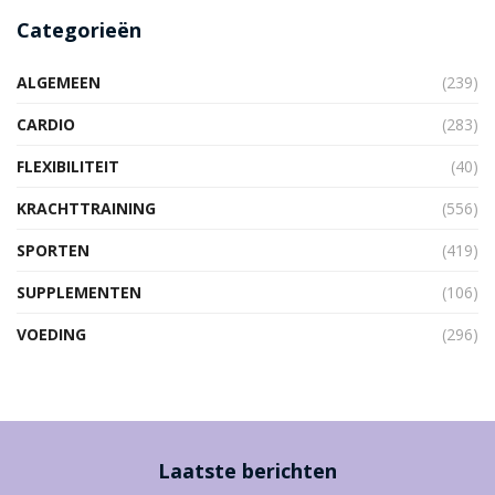
Categorieën
ALGEMEEN
(239)
CARDIO
(283)
FLEXIBILITEIT
(40)
KRACHTTRAINING
(556)
SPORTEN
(419)
SUPPLEMENTEN
(106)
VOEDING
(296)
Laatste berichten