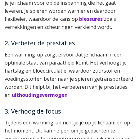
je je lichaam voor op de inspanning die het gaat
leveren. Je spieren worden warmer en daardoor
flexibeler, waardoor de kans op
blessures
zoals
verrekkingen en scheuringen verkleind wordt.
2. Verbeter de prestaties
Een warming-up zorgt ervoor dat je lichaam in een
optimale staat van paraatheid komt. Het verhoogt je
hartslag en bloedcirculatie, waardoor zuurstof en
voedingsstoffen beter naar je spieren getransporteerd
worden. Dit helpt bij het verbeteren van je prestaties
en
uithoudingsvermogen
.
3. Verhoog de focus
Tijdens een warming-up richt je je op je lichaam en op
het moment. Dit kan helpen om je gedachten te
verzetten en je te concentreren op de taak die voor je