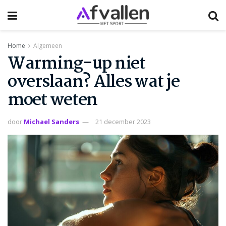
Home
Algemeen
Warming-up niet
overslaan? Alles wat je
moet weten
door
Michael Sanders
21 december 2023