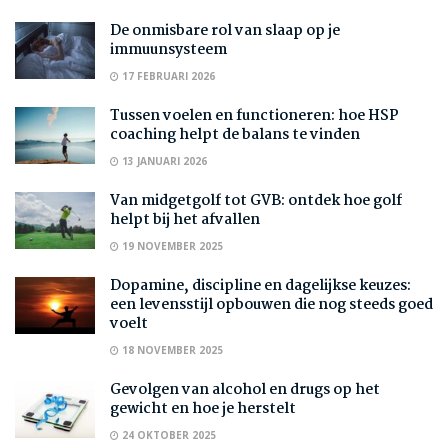
De onmisbare rol van slaap op je
immuunsysteem
17 FEBRUARI 2026
Tussen voelen en functioneren: hoe HSP
coaching helpt de balans te vinden
13 JANUARI 2026
Van midgetgolf tot GVB: ontdek hoe golf
helpt bij het afvallen
19 NOVEMBER 2025
Dopamine, discipline en dagelijkse keuzes:
een levensstijl opbouwen die nog steeds goed
voelt
18 NOVEMBER 2025
Gevolgen van alcohol en drugs op het
gewicht en hoe je herstelt
24 OKTOBER 2025