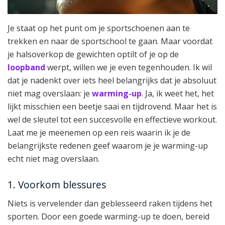
Je staat op het punt om je sportschoenen aan te
trekken en naar de sportschool te gaan. Maar voordat
je halsoverkop de gewichten optilt of je op de
loopband
werpt, willen we je even tegenhouden. Ik wil
dat je nadenkt over iets heel belangrijks dat je absoluut
niet mag overslaan: je
warming-up
. Ja, ik weet het, het
lijkt misschien een beetje saai en tijdrovend. Maar het is
wel de sleutel tot een succesvolle en effectieve workout.
Laat me je meenemen op een reis waarin ik je de
belangrijkste redenen geef waarom je je warming-up
echt niet mag overslaan.
1. Voorkom blessures
Niets is vervelender dan geblesseerd raken tijdens het
sporten. Door een goede warming-up te doen, bereid