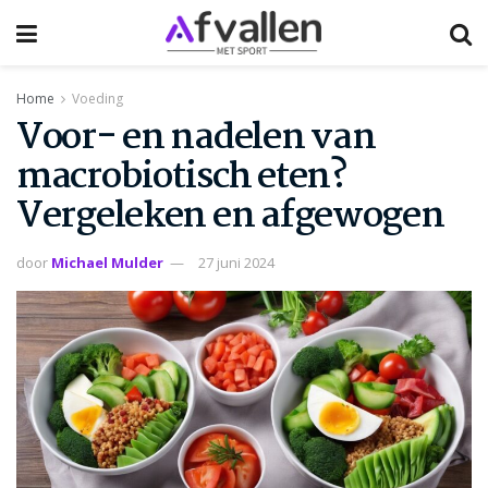
Home
Voeding
Voor- en nadelen van
macrobiotisch eten?
Vergeleken en afgewogen
door
Michael Mulder
27 juni 2024