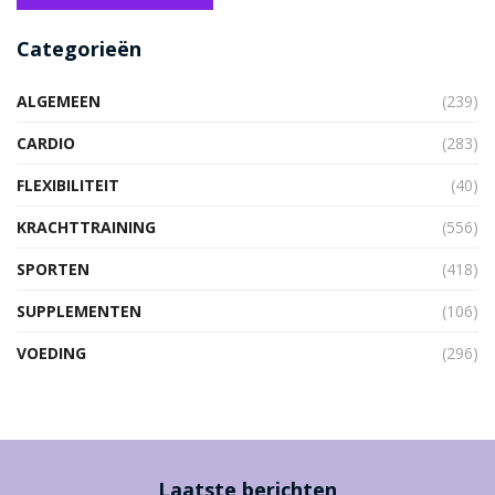
Categorieën
ALGEMEEN
(239)
CARDIO
(283)
FLEXIBILITEIT
(40)
KRACHTTRAINING
(556)
SPORTEN
(418)
SUPPLEMENTEN
(106)
VOEDING
(296)
Laatste berichten