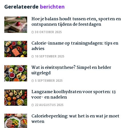
Gerelateerde
berichten
Hoe je balans houdt tussen eten, sporten en
ontspannen tijdens de feestdagen
30 OKTOBER 2025
Calorie-inname op trainingsdagen: tips en
advies
10 SEPTEMBER 2025
Wat is eiwitsynthese? Simpel en helder
uitgelegd
5 SEPTEMBER 2025
Langzame koolhydraten voor sporten: 13
voor- en nadelen
22 AUGUSTUS 2025
Caloriebeperking: wat het is en wat je moet
weten