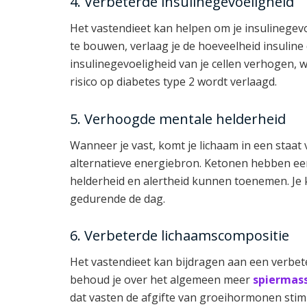
4. Verbeterde insulinegevoeligheid
Het vastendieet kan helpen om je insulinegevo
te bouwen, verlaag je de hoeveelheid insuline
insulinegevoeligheid van je cellen verhogen, w
risico op diabetes type 2 wordt verlaagd.
5. Verhoogde mentale helderheid
Wanneer je vast, komt je lichaam in een staat
alternatieve energiebron. Ketonen hebben een
helderheid en alertheid kunnen toenemen. Je 
gedurende de dag.
6. Verbeterde lichaamscompositie
Het vastendieet kan bijdragen aan een verbe
behoud je over het algemeen meer
spiermas
dat vasten de afgifte van groeihormonen stim