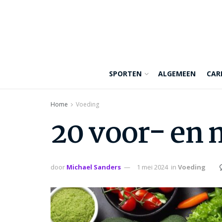
SPORTEN
ALGEMEEN
CAR
Home
Voeding
20 voor- en 
door
Michael Sanders
1 mei 2024
in
Voeding