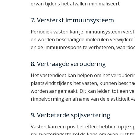
ervan tijdens het afvallen minimaliseert.
7. Versterkt immuunsysteem
Periodiek vasten kan je immuunsysteem verste
en worden beschadigde moleculen verwijderd. 
en de immuunrespons te verbeteren, waardoor 
8. Vertraagde veroudering
Het vastendieet kan helpen om het verouderi
plaatsvindt tijdens het vasten, kunnen besch
worden aangemaakt. Dit kan leiden tot een v
rimpelvorming en afname van de elasticiteit va
9. Verbeterde spijsvertering
Vasten kan een positief effect hebben op je spi
spijsverteringsstelsel de kans om even rust t