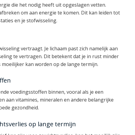
ergie die het nodig heeft uit opgeslagen vetten.
afbreken om aan energie te komen. Dit kan leiden tot
taties en je stofwisseling.
isseling vertraagt. Je lichaam past zich namelijk aan
ling te vertragen. Dit betekent dat je in rust minder
 moeilijker kan worden op de lange termijn.
ffen
oende voedingsstoffen binnen, vooral als je een
orten aan vitamines, mineralen en andere belangrijke
goede gezondheid.
tsverlies op lange termijn