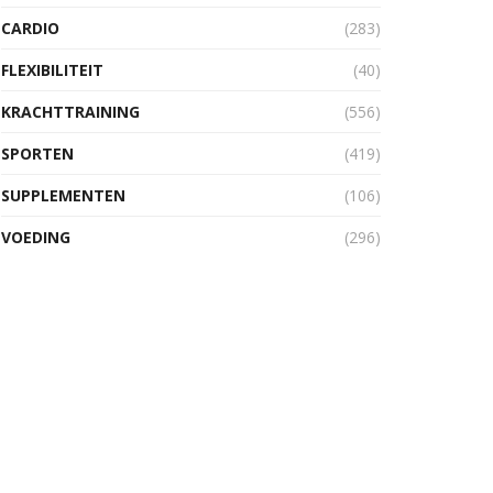
CARDIO
(283)
FLEXIBILITEIT
(40)
KRACHTTRAINING
(556)
SPORTEN
(419)
SUPPLEMENTEN
(106)
VOEDING
(296)