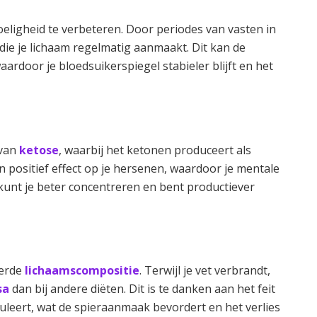
eligheid te verbeteren. Door periodes van vasten in
 die je lichaam regelmatig aanmaakt. Dit kan de
aardoor je bloedsuikerspiegel stabieler blijft en het
 van
ketose
, waarbij het ketonen produceert als
 positief effect op je hersenen, waardoor je mentale
kunt je beter concentreren en bent productiever
terde
lichaamscompositie
. Terwijl je vet verbrandt,
sa
dan bij andere diëten. Dit is te danken aan het feit
uleert, wat de spieraanmaak bevordert en het verlies