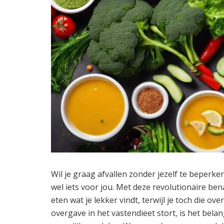
Wil je graag afvallen zonder jezelf te beperken
wel iets voor jou. Met deze revolutionaire be
eten wat je lekker vindt, terwijl je toch die over
overgave in het vastendieet stort, is het bela