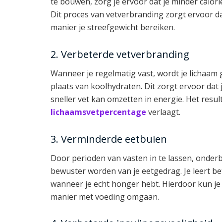
te bouwen, zorg je ervoor dat je minder calori
Dit proces van vetverbranding zorgt ervoor d
manier je streefgewicht bereiken.
2. Verbeterde vetverbranding
Wanneer je regelmatig vast, wordt je lichaam 
plaats van koolhydraten. Dit zorgt ervoor dat 
sneller vet kan omzetten in energie. Het resulta
lichaamsvetpercentage
verlaagt.
3. Verminderde eetbuien
Door perioden van vasten in te lassen, onderb
bewuster worden van je eetgedrag. Je leert be
wanneer je echt honger hebt. Hierdoor kun 
manier met voeding omgaan.