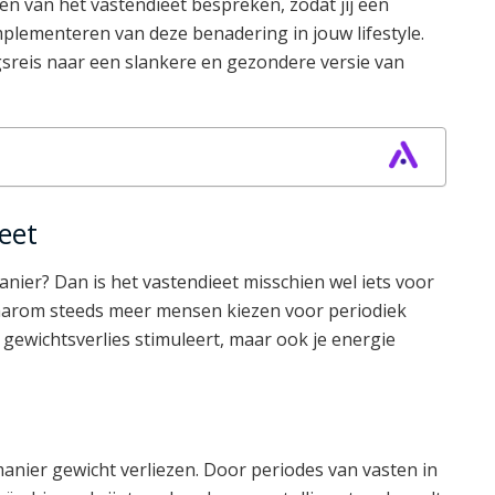
n van het vastendieet bespreken, zodat jij een
plementeren van deze benadering in jouw lifestyle.
sreis naar een slankere en gezondere versie van
eet
anier? Dan is het vastendieet misschien wel iets voor
 waarom steeds meer mensen kiezen voor periodiek
 gewichtsverlies stimuleert, maar ook je energie
manier gewicht verliezen. Door periodes van vasten in