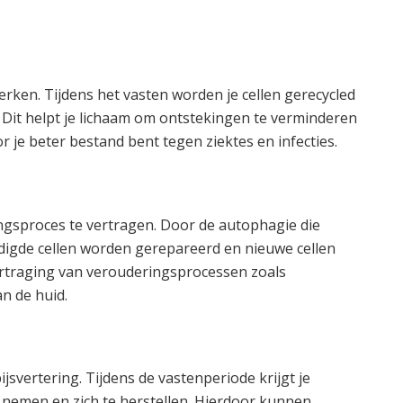
rken. Tijdens het vasten worden je cellen gerecycled
Dit helpt je lichaam om ontstekingen te verminderen
je beter bestand bent tegen ziektes en infecties.
ngsproces te vertragen. Door de autophagie die
adigde cellen worden gerepareerd en nieuwe cellen
ertraging van verouderingsprocessen zoals
n de huid.
jsvertering. Tijdens de vastenperiode krijgt je
e nemen en zich te herstellen. Hierdoor kunnen