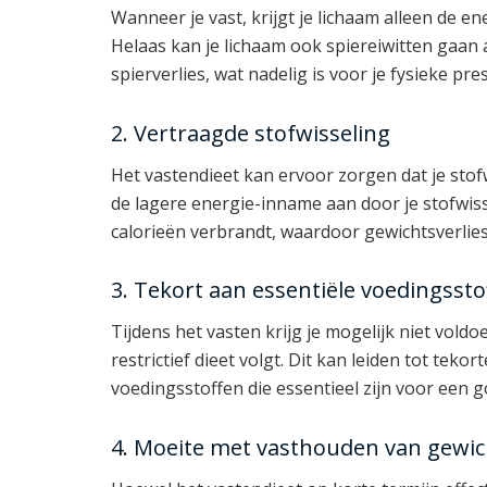
Wanneer je vast, krijgt je lichaam alleen de en
Helaas kan je lichaam ook spiereiwitten gaan 
spierverlies, wat nadelig is voor je fysieke pres
2. Vertraagde stofwisseling
Het vastendieet kan ervoor zorgen dat je stofw
de lagere energie-inname aan door je stofwisse
calorieën verbrandt, waardoor gewichtsverlies
3. Tekort aan essentiële voedingssto
Tijdens het vasten krijg je mogelijk niet vold
restrictief dieet volgt. Dit kan leiden tot tek
voedingsstoffen die essentieel zijn voor een 
4. Moeite met vasthouden van gewich