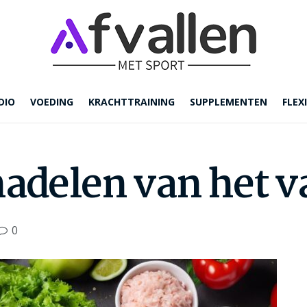
DIO
VOEDING
KRACHTTRAINING
SUPPLEMENTEN
FLEXI
nadelen van het v
0