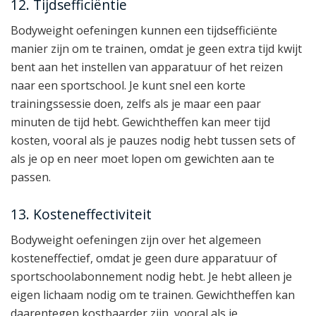
12. Tijdsefficiëntie
Bodyweight oefeningen kunnen een tijdsefficiënte
manier zijn om te trainen, omdat je geen extra tijd kwijt
bent aan het instellen van apparatuur of het reizen
naar een sportschool. Je kunt snel een korte
trainingssessie doen, zelfs als je maar een paar
minuten de tijd hebt. Gewichtheffen kan meer tijd
kosten, vooral als je pauzes nodig hebt tussen sets of
als je op en neer moet lopen om gewichten aan te
passen.
13. Kosteneffectiviteit
Bodyweight oefeningen zijn over het algemeen
kosteneffectief, omdat je geen dure apparatuur of
sportschoolabonnement nodig hebt. Je hebt alleen je
eigen lichaam nodig om te trainen. Gewichtheffen kan
daarentegen kostbaarder zijn, vooral als je