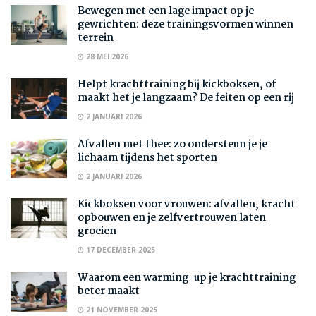
Bewegen met een lage impact op je
gewrichten: deze trainingsvormen winnen
terrein
28 MEI 2026
Helpt krachttraining bij kickboksen, of
maakt het je langzaam? De feiten op een rij
2 JANUARI 2026
Afvallen met thee: zo ondersteun je je
lichaam tijdens het sporten
2 JANUARI 2026
Kickboksen voor vrouwen: afvallen, kracht
opbouwen en je zelfvertrouwen laten
groeien
17 DECEMBER 2025
Waarom een warming-up je krachttraining
beter maakt
21 NOVEMBER 2025