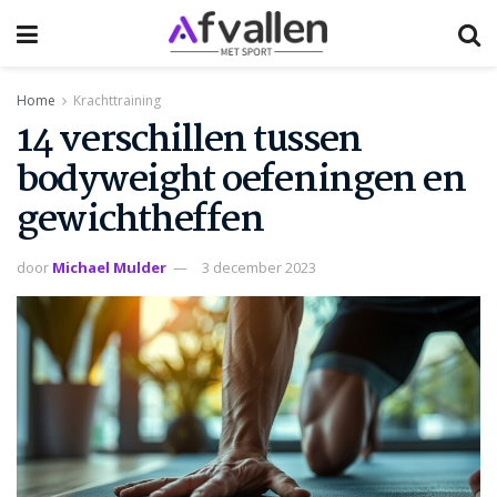
Home
Krachttraining
14 verschillen tussen
bodyweight oefeningen en
gewichtheffen
door
Michael Mulder
3 december 2023