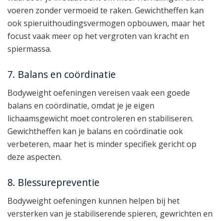
voeren zonder vermoeid te raken. Gewichtheffen kan
ook spieruithoudingsvermogen opbouwen, maar het
focust vaak meer op het vergroten van kracht en
spiermassa.
7. Balans en coördinatie
Bodyweight oefeningen vereisen vaak een goede
balans en coördinatie, omdat je je eigen
lichaamsgewicht moet controleren en stabiliseren.
Gewichtheffen kan je balans en coördinatie ook
verbeteren, maar het is minder specifiek gericht op
deze aspecten.
8. Blessurepreventie
Bodyweight oefeningen kunnen helpen bij het
versterken van je stabiliserende spieren, gewrichten en