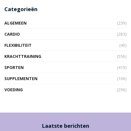
Categorieën
ALGEMEEN
(239)
CARDIO
(283)
FLEXIBILITEIT
(40)
KRACHTTRAINING
(556)
SPORTEN
(419)
SUPPLEMENTEN
(106)
VOEDING
(296)
Laatste berichten