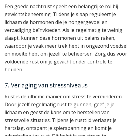
Een goede nachtrust speelt een belangrijke rol bij
gewichtsbeheersing. Tijdens je slaap reguleert je
lichaam de hormonen die je hongergevoel en
verzadiging beïnvloeden. Als je regelmatig te weinig
slaapt, kunnen deze hormonen uit balans raken,
waardoor je vaak meer trek hebt in ongezond voedsel
en moeite hebt om jezelf te beheersen. Zorg dus voor
voldoende rust om je gewicht onder controle te
houden.
7. Verlaging van stressniveaus
Rust is de ultieme manier om stress te verminderen.
Door jezelf regelmatig rust te gunnen, geef je je
lichaam en geest de kans om te herstellen van
stressvolle situaties. Tijdens je rusttijd verlaagt je
hartslag, ontspant je spierspanning en komt je
ademhaling tot rust. Dit helpt je om stress te