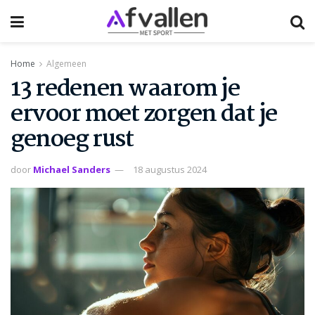
Home
Algemeen
13 redenen waarom je
ervoor moet zorgen dat je
genoeg rust
door
Michael Sanders
18 augustus 2024