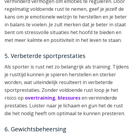
verminderd vermogen om emoties te reguleren. Door
regelmatig voldoende rust te nemen, geef je jezelf de
kans om je emotionele welzijn te herstellen en je beter
in balans te voelen. Je zult merken dat je beter in staat
bent om stressvolle situaties het hoofd te bieden en
met meer kalmte en positiviteit in het leven te staan.
5. Verbeterde sportprestaties
Als sporter is rust net zo belangrijk als training. Tijdens
je rusttijd kunnen je spieren herstellen en sterker
worden, wat uiteindelijk resulteert in verbeterde
sportprestaties. Zonder voldoende rust loop je het
risico op
overtraining
,
blessures
en verminderde
prestaties. Luister naar je lichaam en gun het de rust
die het nodig heeft om optimaal te kunnen presteren.
6. Gewichtsbeheersing