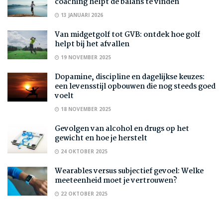
coaching helpt de balans te vinden
13 JANUARI 2026
Van midgetgolf tot GVB: ontdek hoe golf
helpt bij het afvallen
19 NOVEMBER 2025
Dopamine, discipline en dagelijkse keuzes:
een levensstijl opbouwen die nog steeds goed
voelt
18 NOVEMBER 2025
Gevolgen van alcohol en drugs op het
gewicht en hoe je herstelt
24 OKTOBER 2025
Wearables versus subjectief gevoel: Welke
meeteenheid moet je vertrouwen?
22 OKTOBER 2025