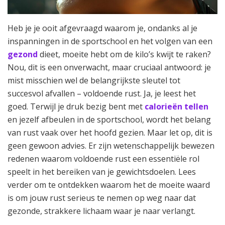
Heb je je ooit afgevraagd waarom je, ondanks al je
inspanningen in de sportschool en het volgen van een
gezond
dieet, moeite hebt om de kilo’s kwijt te raken?
Nou, dit is een onverwacht, maar cruciaal antwoord: je
mist misschien wel de belangrijkste sleutel tot
succesvol afvallen – voldoende rust. Ja, je leest het
goed. Terwijl je druk bezig bent met
calorieën tellen
en jezelf afbeulen in de sportschool, wordt het belang
van rust vaak over het hoofd gezien. Maar let op, dit is
geen gewoon advies. Er zijn wetenschappelijk bewezen
redenen waarom voldoende rust een essentiële rol
speelt in het bereiken van je gewichtsdoelen. Lees
verder om te ontdekken waarom het de moeite waard
is om jouw rust serieus te nemen op weg naar dat
gezonde, strakkere lichaam waar je naar verlangt.