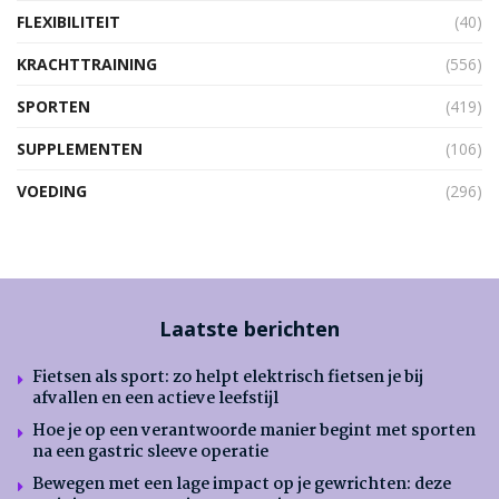
FLEXIBILITEIT
(40)
KRACHTTRAINING
(556)
SPORTEN
(419)
SUPPLEMENTEN
(106)
VOEDING
(296)
Laatste berichten
Fietsen als sport: zo helpt elektrisch fietsen je bij
afvallen en een actieve leefstijl
Hoe je op een verantwoorde manier begint met sporten
na een gastric sleeve operatie
Bewegen met een lage impact op je gewrichten: deze