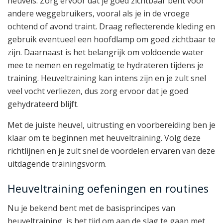
heuvels. Zorg ervoor dat je goed zichtbaar bent voor
andere weggebruikers, vooral als je in de vroege
ochtend of avond traint. Draag reflecterende kleding en
gebruik eventueel een hoofdlamp om goed zichtbaar te
zijn. Daarnaast is het belangrijk om voldoende water
mee te nemen en regelmatig te hydrateren tijdens je
training. Heuveltraining kan intens zijn en je zult snel
veel vocht verliezen, dus zorg ervoor dat je goed
gehydrateerd blijft.
Met de juiste heuvel, uitrusting en voorbereiding ben je
klaar om te beginnen met heuveltraining. Volg deze
richtlijnen en je zult snel de voordelen ervaren van deze
uitdagende trainingsvorm.
Heuveltraining oefeningen en routines
Nu je bekend bent met de basisprincipes van
heuveltraining, is het tijd om aan de slag te gaan met