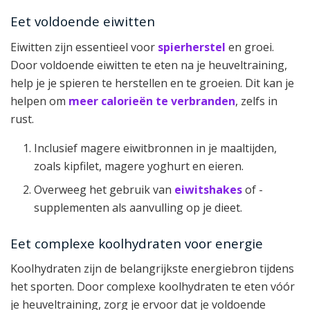
Eet voldoende eiwitten
Eiwitten zijn essentieel voor
spierherstel
en groei.
Door voldoende eiwitten te eten na je heuveltraining,
help je je spieren te herstellen en te groeien. Dit kan je
helpen om
meer calorieën te verbranden
, zelfs in
rust.
Inclusief magere eiwitbronnen in je maaltijden,
zoals kipfilet, magere yoghurt en eieren.
Overweeg het gebruik van
eiwitshakes
of -
supplementen als aanvulling op je dieet.
Eet complexe koolhydraten voor energie
Koolhydraten zijn de belangrijkste energiebron tijdens
het sporten. Door complexe koolhydraten te eten vóór
je heuveltraining, zorg je ervoor dat je voldoende