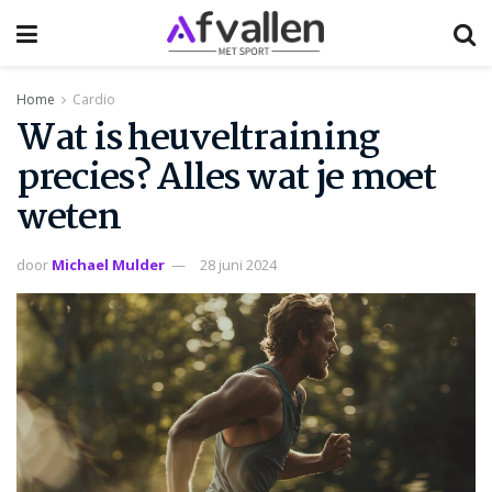
Home
Cardio
Wat is heuveltraining
precies? Alles wat je moet
weten
door
Michael Mulder
28 juni 2024