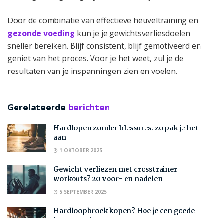
Door de combinatie van effectieve heuveltraining en
gezonde voeding
kun je je gewichtsverliesdoelen
sneller bereiken. Blijf consistent, blijf gemotiveerd en
geniet van het proces. Voor je het weet, zul je de
resultaten van je inspanningen zien en voelen.
Gerelateerde
berichten
Hardlopen zonder blessures: zo pak je het
aan
1 OKTOBER 2025
Gewicht verliezen met crosstrainer
workouts? 20 voor- en nadelen
5 SEPTEMBER 2025
Hardloopbroek kopen? Hoe je een goede