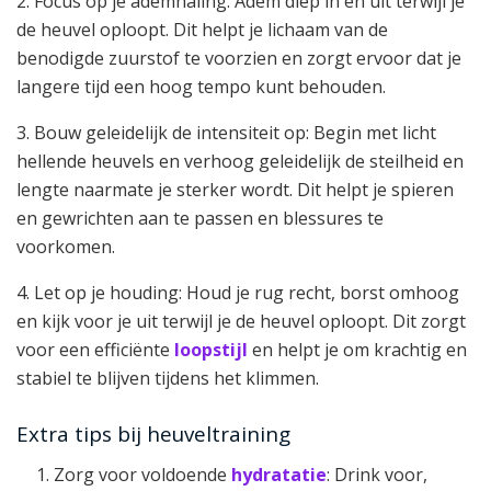
2. Focus op je ademhaling: Adem diep in en uit terwijl je
de heuvel oploopt. Dit helpt je lichaam van de
benodigde zuurstof te voorzien en zorgt ervoor dat je
langere tijd een hoog tempo kunt behouden.
3. Bouw geleidelijk de intensiteit op: Begin met licht
hellende heuvels en verhoog geleidelijk de steilheid en
lengte naarmate je sterker wordt. Dit helpt je spieren
en gewrichten aan te passen en blessures te
voorkomen.
4. Let op je houding: Houd je rug recht, borst omhoog
en kijk voor je uit terwijl je de heuvel oploopt. Dit zorgt
voor een efficiënte
loopstijl
en helpt je om krachtig en
stabiel te blijven tijdens het klimmen.
Extra tips bij heuveltraining
Zorg voor voldoende
hydratatie
: Drink voor,