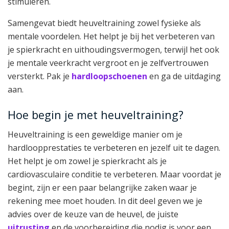
stimuleren.
Samengevat biedt heuveltraining zowel fysieke als
mentale voordelen. Het helpt je bij het verbeteren van
je spierkracht en uithoudingsvermogen, terwijl het ook
je mentale veerkracht vergroot en je zelfvertrouwen
versterkt. Pak je
hardloopschoenen
en ga de uitdaging
aan.
Hoe begin je met heuveltraining?
Heuveltraining is een geweldige manier om je
hardloopprestaties te verbeteren en jezelf uit te dagen.
Het helpt je om zowel je spierkracht als je
cardiovasculaire conditie te verbeteren. Maar voordat je
begint, zijn er een paar belangrijke zaken waar je
rekening mee moet houden. In dit deel geven we je
advies over de keuze van de heuvel, de juiste
uitrusting
en de voorbereiding die nodig is voor een