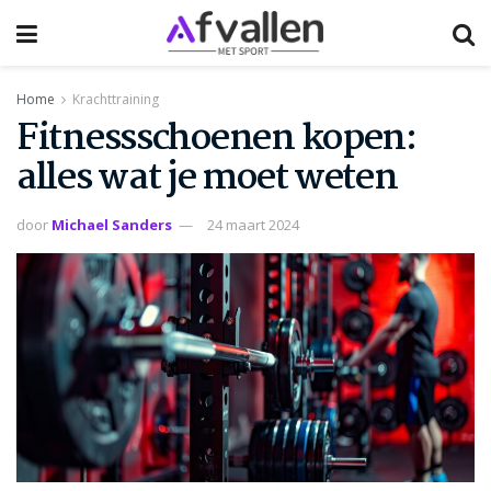
Home
Krachttraining
Fitnessschoenen kopen:
alles wat je moet weten
door
Michael Sanders
24 maart 2024