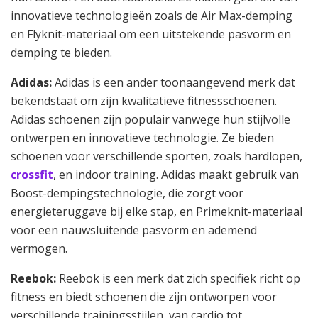
innovatieve technologieën zoals de Air Max-demping
en Flyknit-materiaal om een uitstekende pasvorm en
demping te bieden.
Adidas:
Adidas is een ander toonaangevend merk dat
bekendstaat om zijn kwalitatieve fitnessschoenen.
Adidas schoenen zijn populair vanwege hun stijlvolle
ontwerpen en innovatieve technologie. Ze bieden
schoenen voor verschillende sporten, zoals hardlopen,
crossfit
, en indoor training. Adidas maakt gebruik van
Boost-dempingstechnologie, die zorgt voor
energieteruggave bij elke stap, en Primeknit-materiaal
voor een nauwsluitende pasvorm en ademend
vermogen.
Reebok:
Reebok is een merk dat zich specifiek richt op
fitness en biedt schoenen die zijn ontworpen voor
verschillende trainingsstijlen, van cardio tot