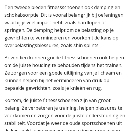
Ten tweede bieden fitnessschoenen ook demping en
schokabsorptie. Dit is vooral belangrijk bij oefeningen
waarbij je veel impact hebt, zoals hardlopen of
springen. De demping helpt om de belasting op je
gewrichten te verminderen en voorkomt de kans op
overbelastingsblessures, zoals shin splints.
Bovendien kunnen goede fitnessschoenen ook helpen
om de juiste houding te behouden tijdens het trainen.
Ze zorgen voor een goede uitlijning van je lichaam en
kunnen helpen bij het verminderen van druk op
bepaalde gewrichten, zoals je knieën en rug.
Kortom, de juiste fitnessschoenen zijn van groot
belang. Ze verbeteren je training, helpen blessures te
voorkomen en zorgen voor de juiste ondersteuning en
stabiliteit. Voordat je weer de oude sportschoenen uit
de kast pakt, overweeg eens om te investeren in een