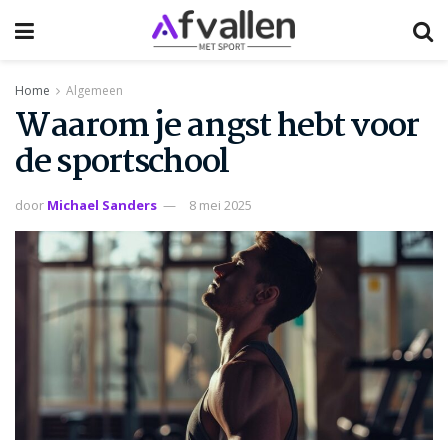
Home
Algemeen
Waarom je angst hebt voor
de sportschool
door
Michael Sanders
8 mei 2025