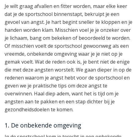
Je wilt graag afvallen en fitter worden, maar elke keer
dat je de sportschool binnenstapt, bekruipt je een
gevoel van angst. Je hart begint sneller te kloppen en je
handen worden klam. Misschien voel je je onzeker over
je lichaam, bang om bekeken of beoordeeld te worden.
Of misschien voelt de sportschool gewoonweg als een
vreemde, onbekende omgeving waar je je niet op je
gemak voelt. Wat de reden ook is, je bent niet de enige
die met deze angsten worstelt. We gaan dieper in op de
redenen waarom je angst hebt voor de sportschool en
geven we je praktische tips om deze angst te
overwinnen. Haal diep adem, want het is tijd om je
angsten aan te pakken en een stap dichter bij je
gezondheidsdoelen te komen.
1. De onbekende omgeving
In de sportschool kom je terecht in een onbekende