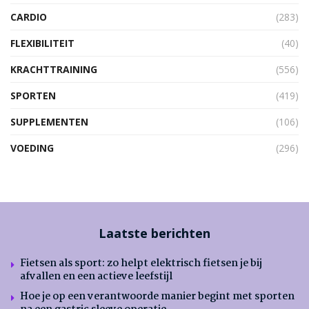
CARDIO
(283)
FLEXIBILITEIT
(40)
KRACHTTRAINING
(556)
SPORTEN
(419)
SUPPLEMENTEN
(106)
VOEDING
(296)
Laatste berichten
Fietsen als sport: zo helpt elektrisch fietsen je bij
afvallen en een actieve leefstijl
Hoe je op een verantwoorde manier begint met sporten