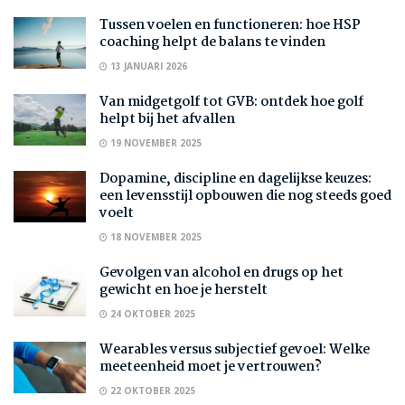
Tussen voelen en functioneren: hoe HSP
coaching helpt de balans te vinden
13 JANUARI 2026
Van midgetgolf tot GVB: ontdek hoe golf
helpt bij het afvallen
19 NOVEMBER 2025
Dopamine, discipline en dagelijkse keuzes:
een levensstijl opbouwen die nog steeds goed
voelt
18 NOVEMBER 2025
Gevolgen van alcohol en drugs op het
gewicht en hoe je herstelt
24 OKTOBER 2025
Wearables versus subjectief gevoel: Welke
meeteenheid moet je vertrouwen?
22 OKTOBER 2025