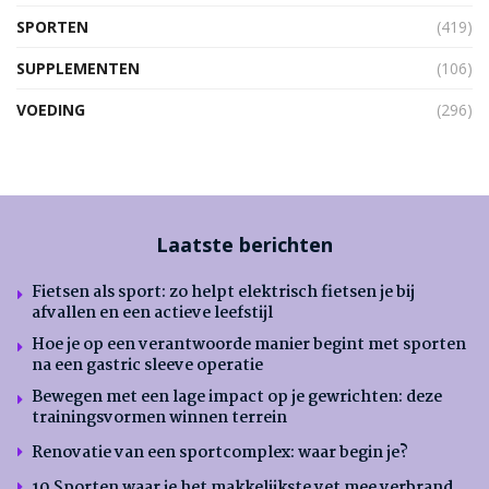
SPORTEN
(419)
SUPPLEMENTEN
(106)
VOEDING
(296)
Laatste berichten
Fietsen als sport: zo helpt elektrisch fietsen je bij
afvallen en een actieve leefstijl
Hoe je op een verantwoorde manier begint met sporten
na een gastric sleeve operatie
Bewegen met een lage impact op je gewrichten: deze
trainingsvormen winnen terrein
Renovatie van een sportcomplex: waar begin je?
10 Sporten waar je het makkelijkste vet mee verbrand