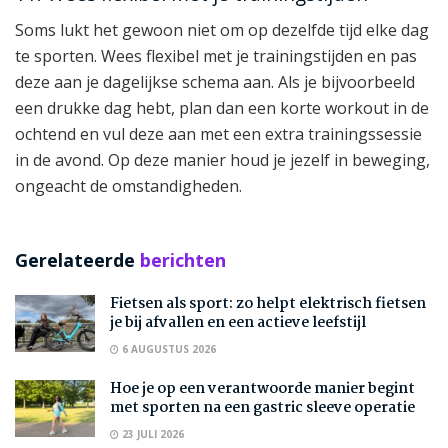
Soms lukt het gewoon niet om op dezelfde tijd elke dag
te sporten. Wees flexibel met je trainingstijden en pas
deze aan je dagelijkse schema aan. Als je bijvoorbeeld
een drukke dag hebt, plan dan een korte workout in de
ochtend en vul deze aan met een extra trainingssessie
in de avond. Op deze manier houd je jezelf in beweging,
ongeacht de omstandigheden.
Gerelateerde
berichten
Fietsen als sport: zo helpt elektrisch fietsen
je bij afvallen en een actieve leefstijl
6 AUGUSTUS 2026
Hoe je op een verantwoorde manier begint
met sporten na een gastric sleeve operatie
23 JULI 2026