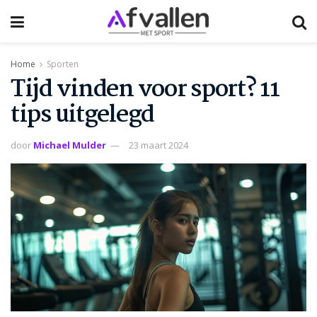
Home
Sporten
Tijd vinden voor sport? 11
tips uitgelegd
door
Michael Mulder
23 maart 2024