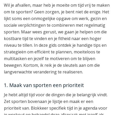
Wil je afvallen, maar heb je moeite om tijd vrij te maken
om te sporten? Geen zorgen, je bent niet de enige. Het
lijkt soms een onmogelijke opgave om werk, gezin en
sociale verplichtingen te combineren met regelmatig
sporten. Maar wees gerust, we gaan je helpen om die
kostbare tijd te vinden en je fitheid naar een hoger
niveau te tillen. In deze gids ontdek je handige tips en
strategieën om efficiënt te plannen, moeiteloos te
multitasken en jezelf te motiveren om te blijven
bewegen. Kortom, ik reik je de sleutels aan om die
langverwachte verandering te realiseren.
1. Maak van sporten een prioriteit
Je hebt altijd tijd voor de dingen die je belangrijk vindt.
Zet sporten bovenaan je lijstje en maak er een
prioriteit van. Blokkeer specifiek tijd in je agenda voor
je workout en behandel deze afspraak met jezelf als