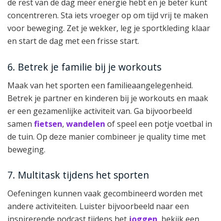
de rest van de dag meer energie hebt en je beter kunt
concentreren. Sta iets vroeger op om tijd vrij te maken
voor beweging. Zet je wekker, leg je sportkleding klaar
en start de dag met een frisse start.
6. Betrek je familie bij je workouts
Maak van het sporten een familieaangelegenheid.
Betrek je partner en kinderen bij je workouts en maak
er een gezamenlijke activiteit van. Ga bijvoorbeeld
samen
fietsen
,
wandelen
of speel een potje voetbal in
de tuin. Op deze manier combineer je quality time met
beweging.
7. Multitask tijdens het sporten
Oefeningen kunnen vaak gecombineerd worden met
andere activiteiten. Luister bijvoorbeeld naar een
inspirerende podcast tijdens het
joggen
, bekijk een