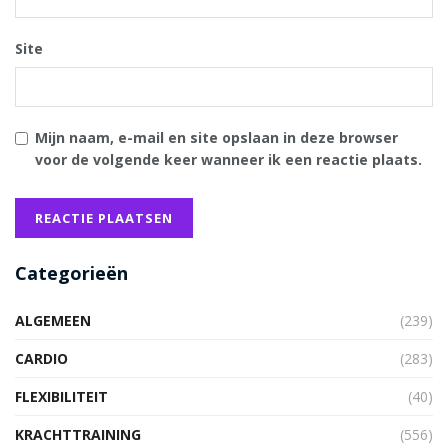
Site
Mijn naam, e-mail en site opslaan in deze browser
voor de volgende keer wanneer ik een reactie plaats.
Categorieën
ALGEMEEN
(239)
CARDIO
(283)
FLEXIBILITEIT
(40)
KRACHTTRAINING
(556)